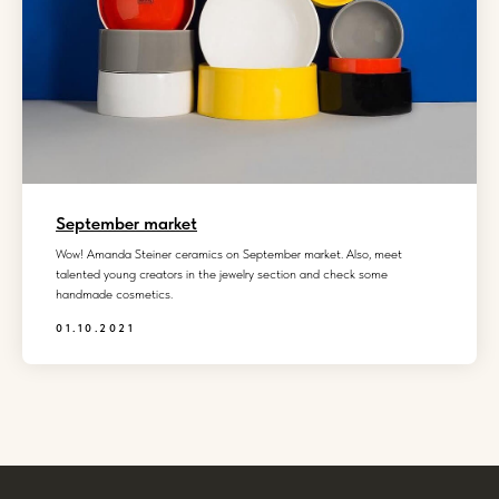
September market
Wow! Amanda Steiner ceramics on September market. Also, meet
talented young creators in the jewelry section and check some
handmade cosmetics.
01.10.2021