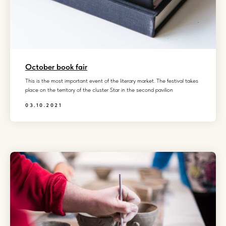
October book fair
This is the most important event of the literary market. The festival takes
place on the territory of the cluster Star in the second pavilion
03.10.2021