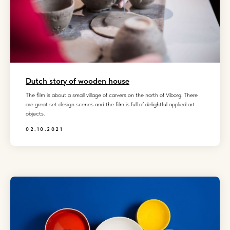
Dutch story of wooden house
The film is about a small village of carvers on the north of Viborg. There
are great set design scenes and the film is full of delightful applied art
objects.
02.10.2021