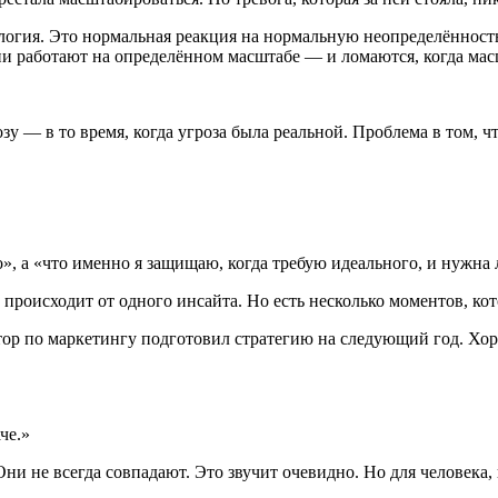
ология. Это нормальная реакция на нормальную неопределённость
ии работают на определённом масштабе — и ломаются, когда мас
 — в то время, когда угроза была реальной. Проблема в том, чт
», а «что именно я защищаю, когда требую идеального, и нужна 
 происходит от одного инсайта. Но есть несколько моментов, ко
ор по маркетингу подготовил стратегию на следующий год. Хоро
че.»
Они не всегда совпадают. Это звучит очевидно. Но для человека,