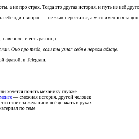
, а не про страх. Тогда это другая история, и путь из неё друго
ть себе один вопрос — не «как перестать», а «что именно я защи
, наверное, и есть разница.
ан. Оно про тебя, если ты узнал себя в первом абзаце.
й фразой, в Telegram.
ли хочется понять механику глубже
пменте
— смежная история, другой человек
что стоит за желанием всё держать в руках
атериал по теме