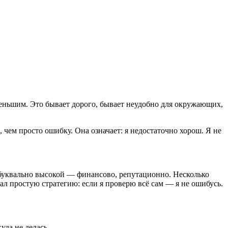
 меньшим. Это бывает дорого, бывает неудобно для окружающих,
 чем просто ошибку. Она означает: я недостаточно хорош. Я не
а буквально высокой — финансово, репутационно. Несколько
ал простую стратегию: если я проверю всё сам — я не ошибусь.
уда не делась.