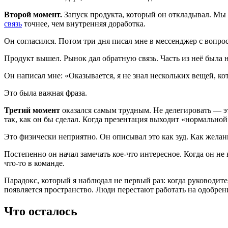
Второй момент.
Запуск продукта, который он откладывал. Мы д
связь
точнее, чем внутренняя доработка.
Он согласился. Потом три дня писал мне в мессенджер с вопрос
Продукт вышел. Рынок дал обратную связь. Часть из неё была 
Он написал мне: «Оказывается, я не знал нескольких вещей, ко
Это была важная фраза.
Третий момент
оказался самым трудным. Не делегировать — это
так, как он бы сделал. Когда презентация выходит «нормальной»
Это физически неприятно. Он описывал это как зуд. Как желан
Постепенно он начал замечать кое-что интересное. Когда он 
что-то в команде.
Парадокс, который я наблюдал не первый раз: когда руководит
появляется пространство. Люди перестают работать на одобрени
Что осталось