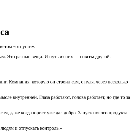
са
ветом «отпусти».
вым. Это разные вещи. И путь из них — совсем другой.
инг. Компания, которую он строил сам, с нуля, через несколько
сле внутренней. Глаза работают, голова работает, но где-то за
ам, даже когда юрист уже дал добро. Запуск нового продукта
 людям и отпускать контроль.»