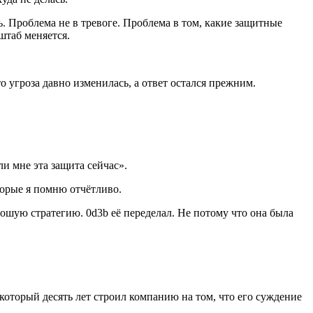
. Проблема не в тревоге. Проблема в том, какие защитные
штаб меняется.
о угроза давно изменилась, а ответ остался прежним.
ли мне эта защита сейчас».
торые я помню отчётливо.
шую стратегию. 0d3b её переделал. Не потому что она была
 который десять лет строил компанию на том, что его суждение