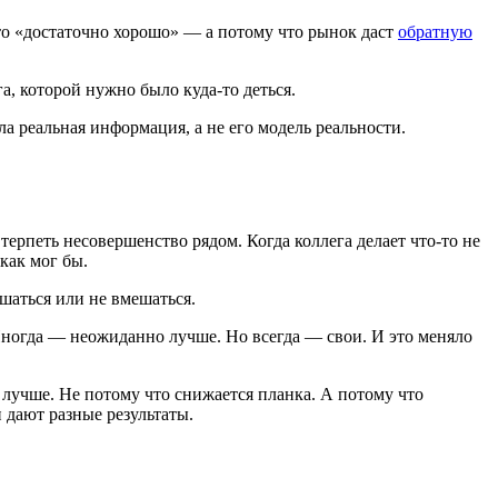
что «достаточно хорошо» — а потому что рынок даст
обратную
а, которой нужно было куда-то деться.
а реальная информация, а не его модель реальности.
ерпеть несовершенство рядом. Когда коллега делает что-то не
 как мог бы.
шаться или не вмешаться.
Иногда — неожиданно лучше. Но всегда — свои. И это меняло
 лучше. Не потому что снижается планка. А потому что
 дают разные результаты.