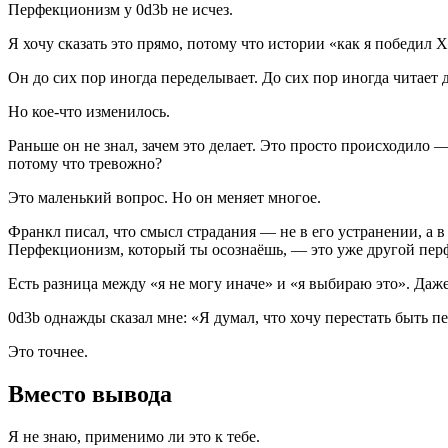
Перфекционизм у 0d3b не исчез.
Я хочу сказать это прямо, потому что истории «как я победил 
Он до сих пор иногда переделывает. До сих пор иногда читает 
Но кое-что изменилось.
Раньше он не знал, зачем это делает. Это просто происходило —
потому что тревожно?
Это маленький вопрос. Но он меняет многое.
Франкл писал, что смысл страдания — не в его устранении, а
Перфекционизм, который ты осознаёшь, — это уже другой перф
Есть разница между «я не могу иначе» и «я выбираю это». Даж
0d3b однажды сказал мне: «Я думал, что хочу перестать быть п
Это точнее.
Вместо вывода
Я не знаю, применимо ли это к тебе.