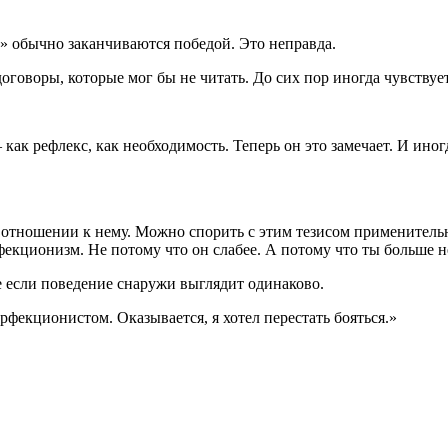
X» обычно заканчиваются победой. Это неправда.
договоры, которые мог бы не читать. До сих пор иногда чувствуе
 как рефлекс, как необходимость. Теперь он это замечает. И ино
 в отношении к нему. Можно спорить с этим тезисом применител
екционизм. Не потому что он слабее. А потому что ты больше н
е если поведение снаружи выглядит одинаково.
ерфекционистом. Оказывается, я хотел перестать бояться.»