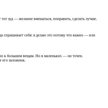
т тот зуд — желание вмешаться, поправить, сделать лучше.
гда спрашивает себя: я делаю это потому что важно — или
ьно к большим вещам. Но в маленьких — он точен.
е его заложник.