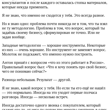
консультантов и после каждого оставалась стопка материалов,
которые некуда применить.
Я не знаю, что именно не сходится у тебя. Это всегда разное.
Но я знаю одно: проблема почти никогда не в том, что ты взял
не ту методологию. Проблема в том, что вопрос, который ты
задаёшь своему бизнесу, сформулирован не точно. Или не
задан вообще.
Западные методологии — хорошие инструменты. Некоторые
из них — очень хорошие. Но инструмент не заменяет вопрос.
Молоток не подскажет, что именно нужно построить.
Антон пришёл с вопросом «что из этого работает в России».
Правильный вопрос был: «Что я хочу понять про свой бизнес,
чего не понимаю сейчас?»
Разница небольшая. Результат — другой.
Я не знаю, какой вопрос у тебя. Но если ты его ещё не нашёл
— это нормально. Иногда на это уходит первые полчаса
разговора. Иногда — несколько встреч.
Иногда достаточно одного звонка с покупателем, который
скажет что-то, от чего ты потом три минуты смотришь в одну