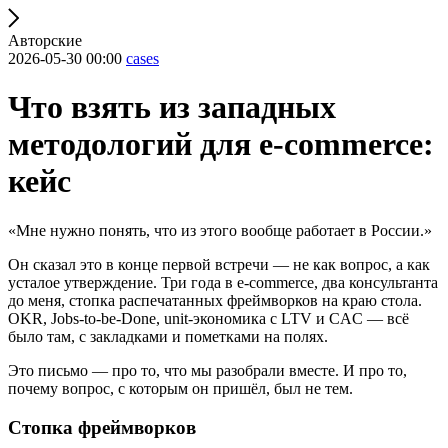
Авторские
2026-05-30 00:00
cases
Что взять из западных
методологий для e-commerce:
кейс
«Мне нужно понять, что из этого вообще работает в России.»
Он сказал это в конце первой встречи — не как вопрос, а как
усталое утверждение. Три года в e-commerce, два консультанта
до меня, стопка распечатанных фреймворков на краю стола.
OKR, Jobs-to-be-Done, unit-экономика с LTV и CAC — всё
было там, с закладками и пометками на полях.
Это письмо — про то, что мы разобрали вместе. И про то,
почему вопрос, с которым он пришёл, был не тем.
Стопка фреймворков