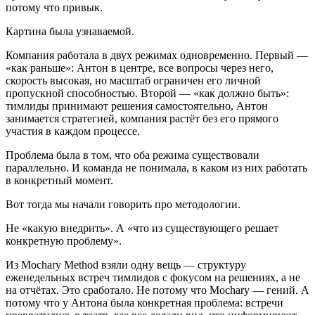
потому что привык.
Картина была узнаваемой.
Компания работала в двух режимах одновременно. Первый —
«как раньше»: Антон в центре, все вопросы через него,
скорость высокая, но масштаб ограничен его личной
пропускной способностью. Второй — «как должно быть»:
тимлиды принимают решения самостоятельно, Антон
занимается стратегией, компания растёт без его прямого
участия в каждом процессе.
Проблема была в том, что оба режима существовали
параллельно. И команда не понимала, в каком из них работать
в конкретный момент.
Вот тогда мы начали говорить про методологии.
Не «какую внедрить». А «что из существующего решает
конкретную проблему».
Из Mochary Method взяли одну вещь — структуру
еженедельных встреч тимлидов с фокусом на решениях, а не
на отчётах. Это сработало. Не потому что Mochary — гений. А
потому что у Антона была конкретная проблема: встречи