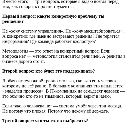
Вместо этого — три вопроса, которые я задаю всегда перед
тем, как говорить про инструменты.
Первый вопрос: какую конкретную проблему ты
решаешь?
Не «хочу систему управления». Не «хочу масштабироваться».
А конкретно: где именно застревают решения? Где теряется
информация? Где команда работает вхолостую?
Методология — это ответ на конкретный вопрос. Если
вопроса нет — методология становится религией. А религия в
бизнесе дорого стоит.
Второй вопрос: кто будет это поддерживать?
Любая система живёт ровно столько, сколько есть человек,
которому не всё равно. В больших компаниях это называется
«владелец процесса». В IT-компаниях на семьдесят человек —
это обычно кто-то из тимлидов, который верит в идею.
Если такого человека нет — система умрёт через три месяца.
Не потому что плохая. Потому что некому её держать.
Третий вопрос: что ты готов выбросить?