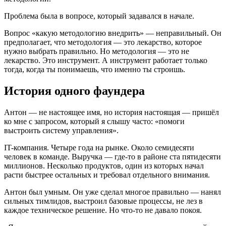
Проблема была в вопросе, который задавался в начале.
Вопрос «какую методологию внедрить» — неправильный. Он
предполагает, что методология — это лекарство, которое
нужно выбрать правильно. Но методология — это не
лекарство. Это инструмент. А инструмент работает только
тогда, когда ты понимаешь, что именно ты строишь.
История одного фаундера
Антон — не настоящее имя, но история настоящая — пришёл
ко мне с запросом, который я слышу часто: «помоги
выстроить систему управления».
IT-компания. Четыре года на рынке. Около семидесяти
человек в команде. Выручка — где-то в районе ста пятидесяти
миллионов. Несколько продуктов, один из которых начал
расти быстрее остальных и требовал отдельного внимания.
Антон был умным. Он уже сделал многое правильно — нанял
сильных тимлидов, выстроил базовые процессы, не лез в
каждое техническое решение. Но что-то не давало покоя.