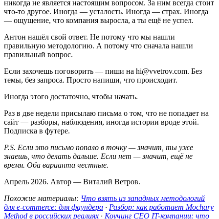
никогда не является настоящим вопросом. За ним всегда стоит
что-то другое. Иногда — усталость. Иногда — страх. Иногда
— ощущение, что компания выросла, а ты ещё не успел.
Антон нашёл свой ответ. Не потому что мы нашли
правильную методологию. А потому что сначала нашли
правильный вопрос.
Если захочешь поговорить — пиши на hi@vvetrov.com. Без
темы, без запроса. Просто напиши, что происходит.
Иногда этого достаточно, чтобы начать.
Раз в две недели присылаю письма о том, что не попадает на
сайт — разборы, наблюдения, иногда истории вроде этой.
Подписка в футере.
P.S. Если это письмо попало в точку — значит, ты уже
знаешь, что делать дальше. Если нет — значит, ещё не
время. Оба варианта честные.
Апрель 2026. Автор — Виталий Ветров.
Похожие материалы:
Что взять из западных методологий
для e-commerce: для фаундера
·
Разбор: как работает Mochary
Method в российских реалиях
·
Коучинг CEO IT-компании: что