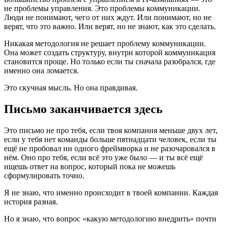
не проблемы управления. Это проблемы коммуникации.
Люди не понимают, чего от них ждут. Или понимают, но не
верят, что это важно. Или верят, но не знают, как это сделать.
Никакая методология не решает проблему коммуникации.
Она может создать структуру, внутри которой коммуникация
становится проще. Но только если ты сначала разобрался, где
именно она ломается.
Это скучная мысль. Но она правдивая.
Письмо заканчивается здесь
Это письмо не про тебя, если твоя компания меньше двух лет,
если у тебя нет команды больше пятнадцати человек, если ты
ещё не пробовал ни одного фреймворка и не разочаровался в
нём. Оно про тебя, если всё это уже было — и ты всё ещё
ищешь ответ на вопрос, который пока не можешь
сформулировать точно.
Я не знаю, что именно происходит в твоей компании. Каждая
история разная.
Но я знаю, что вопрос «какую методологию внедрить» почти