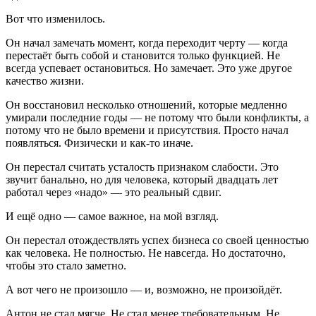
Вот что изменилось.
Он начал замечать момент, когда переходит черту — когда
перестаёт быть собой и становится только функцией. Не
всегда успевает остановиться. Но замечает. Это уже другое
качество жизни.
Он восстановил несколько отношений, которые медленно
умирали последние годы — не потому что были конфликты, а
потому что не было времени и присутствия. Просто начал
появляться. Физически и как-то иначе.
Он перестал считать усталость признаком слабости. Это
звучит банально, но для человека, который двадцать лет
работал через «надо» — это реальный сдвиг.
И ещё одно — самое важное, на мой взгляд.
Он перестал отождествлять успех бизнеса со своей ценностью
как человека. Не полностью. Не навсегда. Но достаточно,
чтобы это стало заметно.
А вот чего не произошло — и, возможно, не произойдёт.
Антон не стал мягче. Не стал менее требовательным. Не