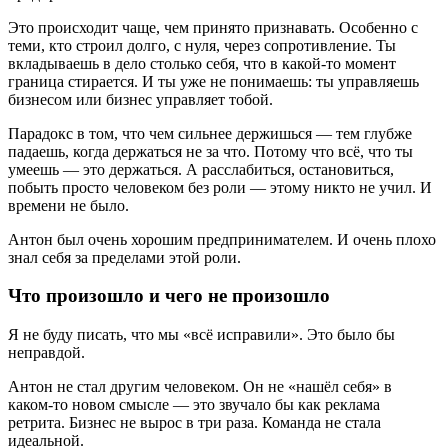
Это происходит чаще, чем принято признавать. Особенно с
теми, кто строил долго, с нуля, через сопротивление. Ты
вкладываешь в дело столько себя, что в какой-то момент
граница стирается. И ты уже не понимаешь: ты управляешь
бизнесом или бизнес управляет тобой.
Парадокс в том, что чем сильнее держишься — тем глубже
падаешь, когда держаться не за что. Потому что всё, что ты
умеешь — это держаться. А расслабиться, остановиться,
побыть просто человеком без роли — этому никто не учил. И
времени не было.
Антон был очень хорошим предпринимателем. И очень плохо
знал себя за пределами этой роли.
Что произошло и чего не произошло
Я не буду писать, что мы «всё исправили». Это было бы
неправдой.
Антон не стал другим человеком. Он не «нашёл себя» в
каком-то новом смысле — это звучало бы как реклама
ретрита. Бизнес не вырос в три раза. Команда не стала
идеальной.