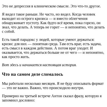
Это не депрессия в клиническом смысле. Это что-то другое.
Я видел такое раньше. Не часто, но видел. Когда человек
выходит из острого кризиса — и вместо облегчения
обнаруживает пустоту. Как будто всё время, пока горело, он
знал, что делать. А теперь не горит — и непонятно, что делать
с собой.
Есть такой парадокс у людей, которые умеют держаться:
кризис для них — понятная среда. Там есть враг, есть задача,
есть смысл в каждом действии. А потом враг уходит. И
оказывается, что держаться больше не от чего — и непонятно,
как просто жить.
Вот здесь и начинается настоящая история.
Что на самом деле сломалось
Мы работали несколько месяцев. Я не буду описывать формат
— это не важно. Важно, что происходило внутри.
Примерно на третьей встрече Антон сказал фразу, которую я
запомнил дословно: