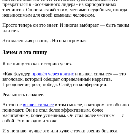
превратился в «осознанного лидера» из корпоративных
тренингов. Он остался жёстким, местами неудобным, иногда
невыносимым для своей команды человеком.
Просто теперь он это знает. И иногда выбирает — быть таким
или нет.
Это маленькая разница. Но она огромная.
Зачем я это пишу
Я не пишу это как историю успеха.
«Как фаундер
прошёл через кризис
и вышел сильнее» — это
заголовок, который обещает определённый нарратив.
Преодоление, рост, победа. Слайд на конференции.
Реальность сложнее.
Антон не
вышел сильнее
в том смысле, в котором это обычно
понимают. Он не стал более эффективным, более
масштабным, более успешным. Он стал более честным — с
собой. Это не одно и то же.
И я не знаю, лучше это или хуже с точки зрения бизнеса.