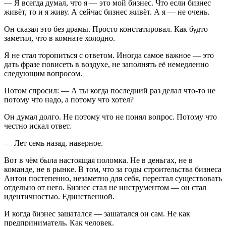
— Я всегда думал, что я — это мой бизнес. Что если бизнес
живёт, то и я живу. А сейчас бизнес живёт. А я — не очень.
Он сказал это без драмы. Просто констатировал. Как будто
заметил, что в комнате холодно.
Я не стал торопиться с ответом. Иногда самое важное — это
дать фразе повисеть в воздухе, не заполнять её немедленно
следующим вопросом.
Потом спросил: — А ты когда последний раз делал что-то не
потому что надо, а потому что хотел?
Он думал долго. Не потому что не понял вопрос. Потому что
честно искал ответ.
— Лет семь назад, наверное.
Вот в чём была настоящая поломка. Не в деньгах, не в
команде, не в рынке. В том, что за годы строительства бизнеса
Антон постепенно, незаметно для себя, перестал существовать
отдельно от него. Бизнес стал не инструментом — он стал
идентичностью. Единственной.
И когда бизнес зашатался — зашатался он сам. Не как
предприниматель. Как человек.