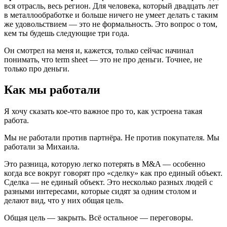
вся отрасль, весь регион. Для человека, который двадцать лет
в металлообработке и больше ничего не умеет делать с таким
же удовольствием — это не формальность. Это вопрос о том,
кем ты будешь следующие три года.
Он смотрел на меня и, кажется, только сейчас начинал
понимать, что term sheet — это не про деньги. Точнее, не
только про деньги.
Как мы работали
Я хочу сказать кое-что важное про то, как устроена такая
работа.
Мы не работали против партнёра. Не против покупателя. Мы
работали за Михаила.
Это разница, которую легко потерять в M&A — особенно
когда все вокруг говорят про «сделку» как про единый объект.
Сделка — не единый объект. Это несколько разных людей с
разными интересами, которые сидят за одним столом и
делают вид, что у них общая цель.
Общая цель — закрыть. Всё остальное — переговоры.