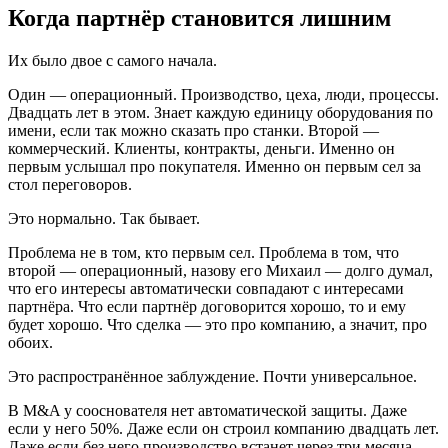
Когда партнёр становится лишним
Их было двое с самого начала.
Один — операционный. Производство, цеха, люди, процессы.
Двадцать лет в этом. Знает каждую единицу оборудования по
имени, если так можно сказать про станки. Второй —
коммерческий. Клиенты, контракты, деньги. Именно он
первым услышал про покупателя. Именно он первым сел за
стол переговоров.
Это нормально. Так бывает.
Проблема не в том, кто первым сел. Проблема в том, что
второй — операционный, назову его Михаил — долго думал,
что его интересы автоматически совпадают с интересами
партнёра. Что если партнёр договорится хорошо, то и ему
будет хорошо. Что сделка — это про компанию, а значит, про
обоих.
Это распространённое заблуждение. Почти универсальное.
В M&A у сооснователя нет автоматической защиты. Даже
если у него 50%. Даже если он строил компанию двадцать лет.
Даже если без него производство встанет через три месяца.