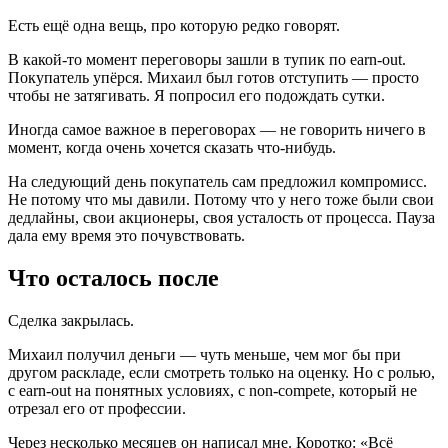
Есть ещё одна вещь, про которую редко говорят.
В какой-то момент переговоры зашли в тупик по earn-out.
Покупатель упёрся. Михаил был готов отступить — просто
чтобы не затягивать. Я попросил его подождать сутки.
Иногда самое важное в переговорах — не говорить ничего в
момент, когда очень хочется сказать что-нибудь.
На следующий день покупатель сам предложил компромисс.
Не потому что мы давили. Потому что у него тоже были свои
дедлайны, свои акционеры, своя усталость от процесса. Пауза
дала ему время это почувствовать.
Что осталось после
Сделка закрылась.
Михаил получил деньги — чуть меньше, чем мог бы при
другом раскладе, если смотреть только на оценку. Но с ролью,
с earn-out на понятных условиях, с non-compete, который не
отрезал его от профессии.
Через несколько месяцев он написал мне. Коротко: «Всё