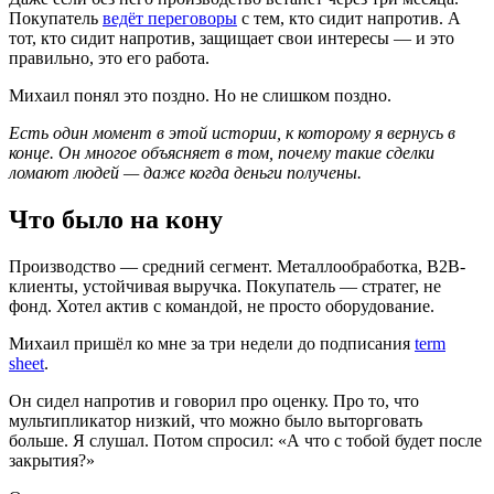
Покупатель
ведёт переговоры
с тем, кто сидит напротив. А
тот, кто сидит напротив, защищает свои интересы — и это
правильно, это его работа.
Михаил понял это поздно. Но не слишком поздно.
Есть один момент в этой истории, к которому я вернусь в
конце. Он многое объясняет в том, почему такие сделки
ломают людей — даже когда деньги получены.
Что было на кону
Производство — средний сегмент. Металлообработка, B2B-
клиенты, устойчивая выручка. Покупатель — стратег, не
фонд. Хотел актив с командой, не просто оборудование.
Михаил пришёл ко мне за три недели до подписания
term
sheet
.
Он сидел напротив и говорил про оценку. Про то, что
мультипликатор низкий, что можно было выторговать
больше. Я слушал. Потом спросил: «А что с тобой будет после
закрытия?»