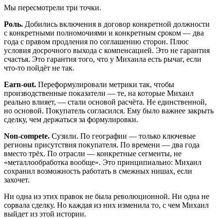
Мы пересмотрели три точки.
Роль.
Добились включения в договор конкретной должности
с конкретными полномочиями и конкретным сроком — два
года с правом продления по соглашению сторон. Плюс
условия досрочного выхода с компенсацией. Это не гарантия
счастья. Это гарантия того, что у Михаила есть рычаг, если
что-то пойдёт не так.
Earn-out.
Переформулировали метрики так, чтобы
производственные показатели — те, на которые Михаил
реально влияет, — стали основой расчёта. Не единственной,
но основой. Покупатель согласился. Ему было важнее закрыть
сделку, чем держаться за формулировки.
Non-compete.
Сузили. По географии — только ключевые
регионы присутствия покупателя. По времени — два года
вместо трёх. По отрасли — конкретные сегменты, не
«металлообработка вообще». Это принципиально: Михаил
сохранил возможность работать в смежных нишах, если
захочет.
Ни одна из этих правок не была революционной. Ни одна не
сорвала сделку. Но каждая из них изменила то, с чем Михаил
выйдет из этой истории.