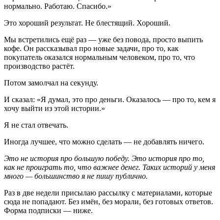
нормально. Работаю. Спасибо.»
Это хороший результат. Не блестящий. Хороший.
Мы встретились ещё раз — уже без повода, просто выпить
кофе. Он рассказывал про новые задачи, про то, как
покупатель оказался нормальным человеком, про то, что
производство растёт.
Потом замолчал на секунду.
И сказал: «Я думал, это про деньги. Оказалось — про то, кем я
хочу выйти из этой истории.»
Я не стал отвечать.
Иногда лучшее, что можно сделать — не добавлять ничего.
Это не история про большую победу. Это история про то,
как не проиграть то, что важнее денег. Таких историй у меня
много — большинство я не пишу публично.
Раз в две недели присылаю рассылку с материалами, которые
сюда не попадают. Без имён, без морали, без готовых ответов.
Форма подписки — ниже.