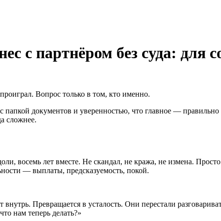
ес с партнёром без суда: для 
проиграл. Вопрос только в том, кто именно.
 с папкой документов и уверенностью, что главное — правильно
да сложнее.
и, восемь лет вместе. Не скандал, не кража, не измена. Просто 
ьности — выплаты, предсказуемость, покой.
ит внутрь. Превращается в усталость. Они перестали разговарива
что нам теперь делать?»