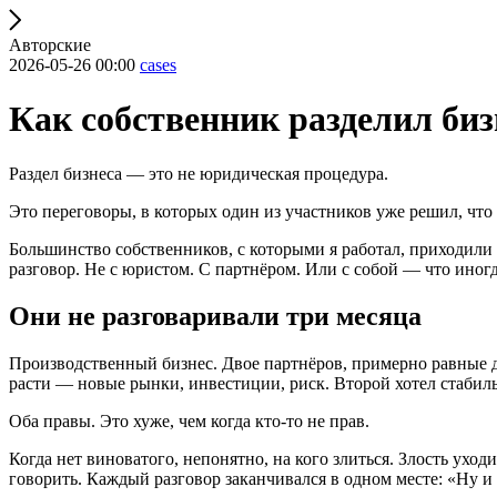
Авторские
2026-05-26 00:00
cases
Как собственник разделил бизн
Раздел бизнеса — это не юридическая процедура.
Это переговоры, в которых один из участников уже решил, что 
Большинство собственников, с которыми я работал, приходили
разговор. Не с юристом. С партнёром. Или с собой — что иног
Они не разговаривали три месяца
Производственный бизнес. Двое партнёров, примерно равные дол
расти — новые рынки, инвестиции, риск. Второй хотел стабил
Оба правы. Это хуже, чем когда кто-то не прав.
Когда нет виноватого, непонятно, на кого злиться. Злость уход
говорить. Каждый разговор заканчивался в одном месте: «Ну и 