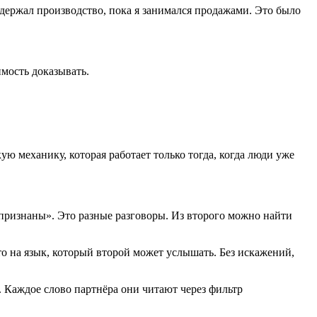
ы держал производство, пока я занимался продажами. Это было
мость доказывать.
ю механику, которая работает только тогда, когда люди уже
признаны». Это разные разговоры. Из второго можно найти
это на язык, который второй может услышать. Без искажений,
. Каждое слово партнёра они читают через фильтр