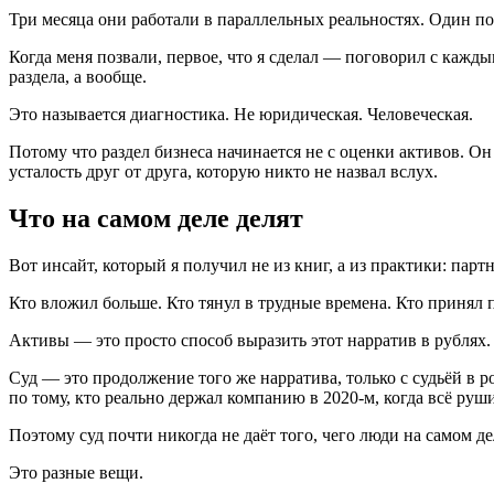
Три месяца они работали в параллельных реальностях. Один п
Когда меня позвали, первое, что я сделал — поговорил с каждым
раздела, а вообще.
Это называется диагностика. Не юридическая. Человеческая.
Потому что раздел бизнеса начинается не с оценки активов. О
усталость друг от друга, которую никто не назвал вслух.
Что на самом деле делят
Вот инсайт, который я получил не из книг, а из практики: парт
Кто вложил больше. Кто тянул в трудные времена. Кто принял пр
Активы — это просто способ выразить этот нарратив в рублях.
Суд — это продолжение того же нарратива, только с судьёй в ро
по тому, кто реально держал компанию в 2020-м, когда всё руш
Поэтому суд почти никогда не даёт того, чего люди на самом де
Это разные вещи.