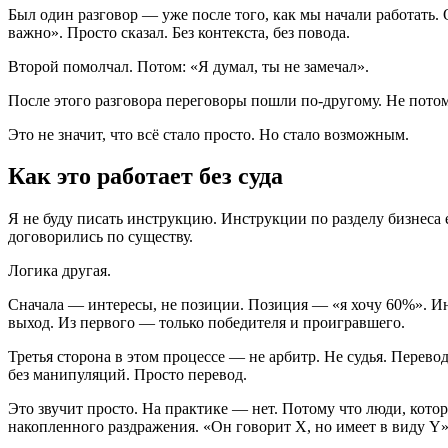
Был один разговор — уже после того, как мы начали работать. 
важно». Просто сказал. Без контекста, без повода.
Второй помолчал. Потом: «Я думал, ты не замечал».
После этого разговора переговоры пошли по-другому. Не потом
Это не значит, что всё стало просто. Но стало возможным.
Как это работает без суда
Я не буду писать инструкцию. Инструкции по разделу бизнеса 
договорились по существу.
Логика другая.
Сначала — интересы, не позиции. Позиция — «я хочу 60%». Ин
выход. Из первого — только победителя и проигравшего.
Третья сторона в этом процессе — не арбитр. Не судья. Перево
без манипуляций. Просто перевод.
Это звучит просто. На практике — нет. Потому что люди, котор
накопленного раздражения. «Он говорит X, но имеет в виду Y» 