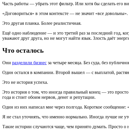
Часть работы — убрать этот фильтр. Или хотя бы сделать его 
«Договориться» в этом контексте — не значит «все довольны». 
Это другая планка. Более реалистичная.
Ещё одно наблюдение — и это третий раз за последний год, ко
уважают друг друга, но не могут найти язык. Злость даёт энер
Что осталось
Они
разделили бизнес
за четыре месяца. Без суда, без публичн
Один остался в компании. Второй вышел — с выплатой, растян
Это не история успеха.
Это история о том, что иногда правильный конец — это просто 
года и стоит обоим нервов, денег и репутации.
Один из них написал мне через полгода. Короткое сообщение: 
Я не стал уточнять, что именно нормально. Иногда лучше не ут
Такие истории случаются чаще, чем принято думать. Просто о н