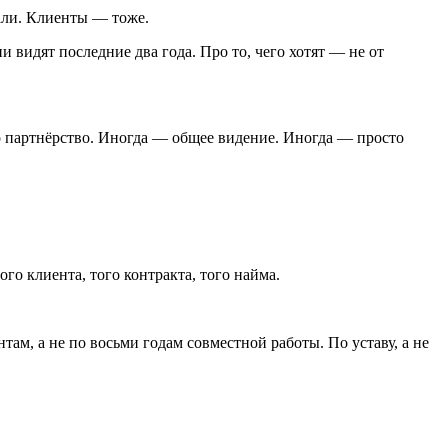
али. Клиенты — тоже.
и видят последние два года. Про то, чего хотят — не от
то партнёрство. Иногда — общее видение. Иногда — просто
го клиента, того контракта, того найма.
там, а не по восьми годам совместной работы. По уставу, а не