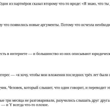
Один из партнёров сказал второму что-то вроде: «Я знаю, что т
у что появились новые аргументы. Потому что исчезла необходи
есть в интернете — и большинство из них описывают юридическу
терес — «я хочу, чтобы мои вложения последних трёх лет были 
дчик. Человек, который слышит, что один говорит, и переводит 
ые три месяца не разговаривали, разучились слышать друг друга
— и Y всегда что-то плохое.