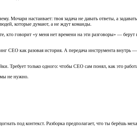
ему. Мочари настаивает: твоя задача не давать ответы, а задават
людей, которые думают, а не ждут команды.
е, кто говорит «у меня нет времени на эти разговоры» — берут 
чинг CEO как разовая история. А передача инструмента внутрь 
йки. Требует только одного: чтобы CEO сам понял, как это работае
емы не нужно.
огнать под контекст. Разборка предполагает, что ты берёшь мех