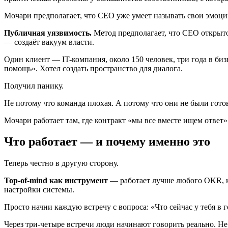
Мочари предполагает, что CEO уже умеет называть свои эмоции.
Публичная уязвимость.
Метод предполагает, что CEO открыто
— создаёт вакуум власти.
Один клиент — IT-компания, около 150 человек, три года в би
помощь». Хотел создать пространство для диалога.
Получил панику.
Не потому что команда плохая. А потому что они не были готов
Мочари работает там, где контракт «мы все вместе ищем ответ»
Что работает — и почему именно это
Теперь честно в другую сторону.
Top-of-mind как инструмент
— работает лучше любого OKR, ко
настройки системы.
Просто начни каждую встречу с вопроса: «Что сейчас у тебя в г
Через три-четыре встречи люди начинают говорить реально. Не т