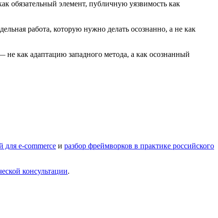
 как обязательный элемент, публичную уязвимость как
дельная работа, которую нужно делать осознанно, а не как
— не как адаптацию западного метода, а как осознанный
й для e-commerce
и
разбор фреймворков в практике российского
ческой консультации
.