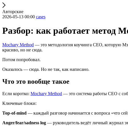
Авторские
2026-05-13 00:00
cases
Разбор: как работает метод M
Mochary Method
— это методология коучинга CEO, которую Мэтт
красиво, но не сюда.
Потом попробовал.
Оказалось — сюда. Но не так, как написано.
Что это вообще такое
Если коротко:
Mochary Method
— это система работы CEO с соб
Ключевые блоки:
Top-of-mind
— каждый разговор начинается с вопроса «что сейча
Anger/fear/sadness log
— руководитель ведёт личный журнал эмо