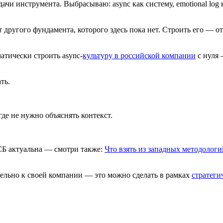
дачи инструмента. Выбрасываю: async как систему, emotional log
 другого фундамента, которого здесь пока нет. Строить его — от
матически строить async-
культуру в российской компании
с нуля 
ть.
де не нужно объяснять контекст.
СБ актуальна — смотри также:
Что взять из западных методологи
ельно к своей компании — это можно сделать в рамках
стратеги