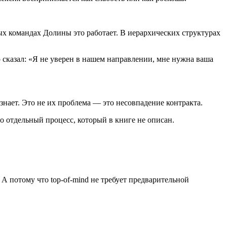
ых командах Долины это работает. В иерархических структурах
о сказал: «Я не уверен в нашем направлении, мне нужна ваша
знает. Это не их проблема — это несовпадение контракта.
то отдельный процесс, который в книге не описан.
 потому что top-of-mind не требует предварительной