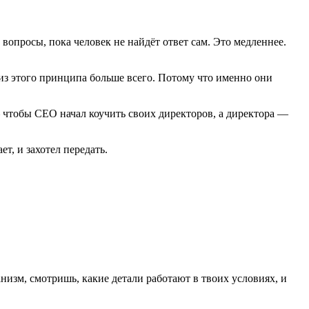
ь вопросы, пока человек не найдёт ответ сам. Это медленнее.
из этого принципа больше всего. Потому что именно они
— чтобы CEO начал коучить своих директоров, а директора —
т, и захотел передать.
анизм, смотришь, какие детали работают в твоих условиях, и