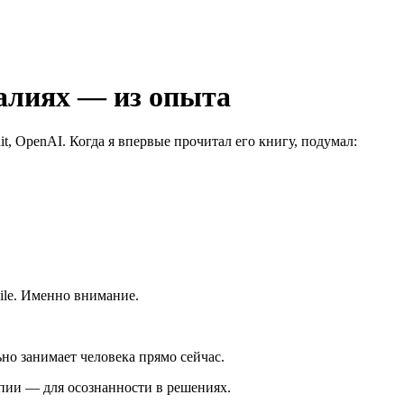
еалиях — из опыта
, OpenAI. Когда я впервые прочитал его книгу, подумал:
ile. Именно внимание.
льно занимает человека прямо сейчас.
апии — для осознанности в решениях.