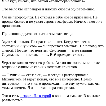
Я не буду писать, что Антон «трансформировался».
Это было бы неправдой и плохим словом одновременно.
Он не переродился. Не открыл в себе новое призвание. Не
продал бизнес и не уехал строить экоферму. Ничего такого не
произошло.
Произошло другое: он начал замечать вещи.
Звучит банально. На практике — нет. Когда человек в
состоянии «ну и что» — он перестаёт замечать. Не потому что
слепой. Потому что незачем. Смотришь — и не видишь.
Слушаешь — и не слышишь. Всё проходит сквозь.
Через несколько месяцев работы Антон позвонил мне после
встречи с одним из своих ключевых клиентов.
— Слушай, — сказал он, — я сегодня разговаривал с
Михалычем. И вдруг понял, что мне интересно. Прямо
интересно — что у него происходит, что ему нужно, как мы
можем помочь. Я давно так не разговаривал.
Это и есть
возврат. Не в строй
в военном смысле. В контакт с
реальностью.