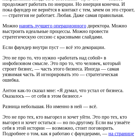
продолжает работать по инерции. Но инерция конечна. И
пока фаундер не вернётся в контакт с тем, зачем он это строит,
— стратегия не работает. Любая. Даже самая правильная.
Можно
нанять лучшего операционного
директора. Можно
выстроить идеальные процессы. Можно провести
стратегическую сессию с красивыми слайдами.
Если фаундер внутри пуст — всё это декорации.
Это не про то, что нужно «работать над собой» в
инфобизовом смысле. Это про то, что человек, который
строит бизнес, — часть этого бизнеса. Иногда — самая
уязвимая часть. И игнорировать это — стратегическая
ошибка.
Антон как-то сказал мне: «Я думал, что устал от бизнеса.
Оказалось — от себя в этом бизнесе.»
Разница небольшая. Но именно в ней — всё.
Это не про тех, кто выгорел и хочет уйти. Это про тех, кто
выгорел и хочет остаться — но по-другому. Если вы узнаёте
себя в этой истории — возможно, стоит поговорить.
Подробнее о том, как я работаю с фаундерами, —
на странице