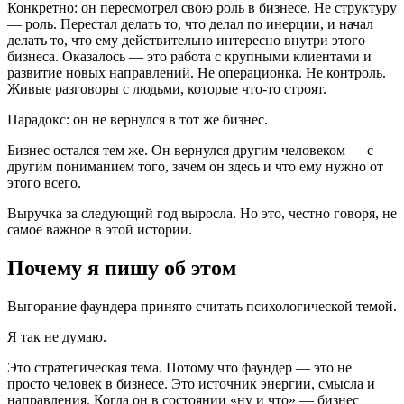
Конкретно: он пересмотрел свою роль в бизнесе. Не структуру
— роль. Перестал делать то, что делал по инерции, и начал
делать то, что ему действительно интересно внутри этого
бизнеса. Оказалось — это работа с крупными клиентами и
развитие новых направлений. Не операционка. Не контроль.
Живые разговоры с людьми, которые что-то строят.
Парадокс: он не вернулся в тот же бизнес.
Бизнес остался тем же. Он вернулся другим человеком — с
другим пониманием того, зачем он здесь и что ему нужно от
этого всего.
Выручка за следующий год выросла. Но это, честно говоря, не
самое важное в этой истории.
Почему я пишу об этом
Выгорание фаундера принято считать психологической темой.
Я так не думаю.
Это стратегическая тема. Потому что фаундер — это не
просто человек в бизнесе. Это источник энергии, смысла и
направления. Когда он в состоянии «ну и что» — бизнес