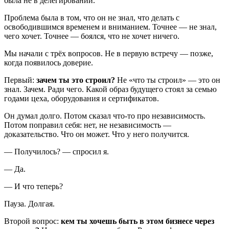
была не в делегировании.
Проблема была в том, что он не знал, что делать с
освободившимся временем и вниманием. Точнее — не знал,
чего хочет. Точнее — боялся, что не хочет ничего.
Мы начали с трёх вопросов. Не в первую встречу — позже,
когда появилось доверие.
Первый:
зачем ты это строил?
Не «что ты строил» — это он
знал. Зачем. Ради чего. Какой образ будущего стоял за семью
годами цеха, оборудования и сертификатов.
Он думал долго. Потом сказал что-то про независимость.
Потом поправил себя: нет, не независимость —
доказательство. Что он может. Что у него получится.
— Получилось? — спросил я.
— Да.
— И что теперь?
Пауза. Долгая.
Второй вопрос:
кем ты хочешь быть в этом бизнесе через