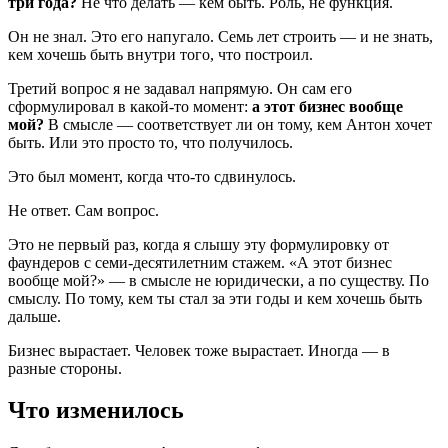
три года?
Не что делать — кем быть. Роль, не функция.
Он не знал. Это его напугало. Семь лет строить — и не знать,
кем хочешь быть внутри того, что построил.
Третий вопрос я не задавал напрямую. Он сам его
сформулировал в какой-то момент:
а этот бизнес вообще
мой?
В смысле — соответствует ли он тому, кем Антон хочет
быть. Или это просто то, что получилось.
Это был момент, когда что-то сдвинулось.
Не ответ. Сам вопрос.
Это не первый раз, когда я слышу эту формулировку от
фаундеров с семи-десятилетним стажем. «А этот бизнес
вообще мой?» — в смысле не юридически, а по существу. По
смыслу. По тому, кем ты стал за эти годы и кем хочешь быть
дальше.
Бизнес вырастает. Человек тоже вырастает. Иногда — в
разные стороны.
Что изменилось