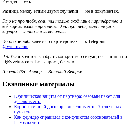
Иногда — нет.
Разница между этими двумя случаями — не в документах.
Это не про тебя, если ты только входишь в партнёрство и
всё ещё кажется простым. Это про тебя, если ты уже
внутри — и что-то изменилось.
Короткие наблюдения о партнёрствах — в Telegram:
@vvetrovcom
P.S. Если хочется разобрать конкретную ситуацию — пиши на
hi@vvetrov.com. Без запроса, без темы.
Апрель 2026. Автор — Виталий Ветров.
Связанные материалы
Юридическая защита от партнёра: базовый пакет для
девелопмента
Корпоративный договор в девелопменте: 5 ключевых
пунктов
Как фаундер справился с конфликтом сооснователей в
IT-компании