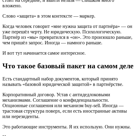
стоит на середине, и выйти нельзя — слишком много
вложено.
Слово «защита» в этом контексте — маркер.
Когда человек говорит «мне нужна защита от партнёра» — он
уже перешёл черту. Не юридическую. Психологическую.
Партнёр из «мы» превратился в «он». Это произошло раньше,
чем пришёл запрос. Иногда — намного раньше.
И вот тут начинается самое интересное.
Что такое базовый пакет на самом деле
Есть стандартный набор документов, который принято
называть «базовой юридической защитой» в партнёрстве.
Корпоративный договор. Устав с антидедлоковыми
механизмами. Соглашение о конфиденциальности.
Опционные соглашения или механизм buy-sell. Иногда —
трастовая структура поверх, если есть иностранные активы
или нерезиденты.
Это работающие инструменты. Я их использую. Они нужны.