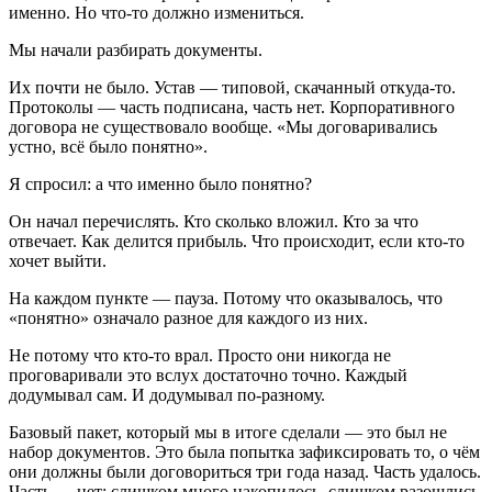
именно. Но что-то должно измениться.
Мы начали разбирать документы.
Их почти не было. Устав — типовой, скачанный откуда-то.
Протоколы — часть подписана, часть нет. Корпоративного
договора не существовало вообще. «Мы договаривались
устно, всё было понятно».
Я спросил: а что именно было понятно?
Он начал перечислять. Кто сколько вложил. Кто за что
отвечает. Как делится прибыль. Что происходит, если кто-то
хочет выйти.
На каждом пункте — пауза. Потому что оказывалось, что
«понятно» означало разное для каждого из них.
Не потому что кто-то врал. Просто они никогда не
проговаривали это вслух достаточно точно. Каждый
додумывал сам. И додумывал по-разному.
Базовый пакет, который мы в итоге сделали — это был не
набор документов. Это была попытка зафиксировать то, о чём
они должны были договориться три года назад. Часть удалось.
Часть — нет: слишком много накопилось, слишком разошлись