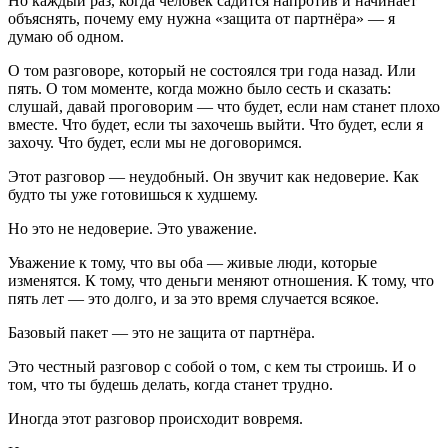
Но каждый раз, когда человек садится напротив и начинает
объяснять, почему ему нужна «защита от партнёра» — я
думаю об одном.
О том разговоре, который не состоялся три года назад. Или
пять. О том моменте, когда можно было сесть и сказать:
слушай, давай проговорим — что будет, если нам станет плохо
вместе. Что будет, если ты захочешь выйти. Что будет, если я
захочу. Что будет, если мы не договоримся.
Этот разговор — неудобный. Он звучит как недоверие. Как
будто ты уже готовишься к худшему.
Но это не недоверие. Это уважение.
Уважение к тому, что вы оба — живые люди, которые
изменятся. К тому, что деньги меняют отношения. К тому, что
пять лет — это долго, и за это время случается всякое.
Базовый пакет — это не защита от партнёра.
Это честный разговор с собой о том, с кем ты строишь. И о
том, что ты будешь делать, когда станет трудно.
Иногда этот разговор происходит вовремя.