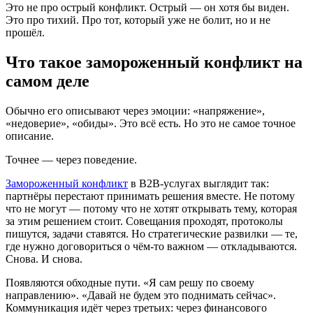
Это не про острый конфликт. Острый — он хотя бы виден.
Это про тихий. Про тот, который уже не болит, но и не
прошёл.
Что такое замороженный конфликт на
самом деле
Обычно его описывают через эмоции: «напряжение»,
«недоверие», «обиды». Это всё есть. Но это не самое точное
описание.
Точнее — через поведение.
Замороженный конфликт
в B2B-услугах выглядит так:
партнёры перестают принимать решения вместе. Не потому
что не могут — потому что не хотят открывать тему, которая
за этим решением стоит. Совещания проходят, протоколы
пишутся, задачи ставятся. Но стратегические развилки — те,
где нужно договориться о чём-то важном — откладываются.
Снова. И снова.
Появляются обходные пути. «Я сам решу по своему
направлению». «Давай не будем это поднимать сейчас».
Коммуникация идёт через третьих: через финансового