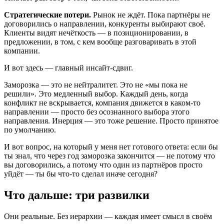
Стратегические потери.
Рынок не ждёт. Пока партнёры не
договорились о направлении, конкуренты выбирают своё.
Клиенты видят нечёткость — в позиционировании, в
предложении, в том, с кем вообще разговаривать в этой
компании.
И вот здесь — главный инсайт-сдвиг.
Заморозка — это не нейтралитет. Это не «мы пока не
решили». Это медленный выбор. Каждый день, когда
конфликт не вскрывается, компания движется в каком-то
направлении — просто без осознанного выбора этого
направления. Инерция — это тоже решение. Просто принятое
по умолчанию.
И вот вопрос, на который у меня нет готового ответа: если бы
ты знал, что через год заморозка закончится — не потому что
вы договорились, а потому что один из партнёров просто
уйдёт — ты бы что-то сделал иначе сегодня?
Что дальше: три развилки
Они реальные. Без иерархии — каждая имеет смысл в своём