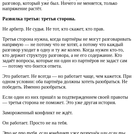
разговор, который уже был. Ничего не меняется, только
напряжение растёт.
Развилка третья: третья сторона.
Не арбитр. Не судья. Не тот, кто скажет, кто прав.
Третья сторона нужна, когда партнёры не могут разговаривать
напрямую — не потому что не хотят, а потому что каждый
разговор уходит в одну и ту же колею. Когда нужен кто-то,
кто держит структуру разговора, а не его содержание. Кто
задаёт вопросы, которые ни один из партнёров не задаст сам
— потому что боится ответа.
Это работает. Не всегда — но работает чаще, чем кажется. При
одном условии: оба партнёра должны хотеть разобраться. Не
победить. Именно разобраться.
Если один из них пришёл за подтверждением своей правоты
— третья сторона не поможет. Это уже другая история.
Замороженный конфликт не ждёт.
Он работает. Просто не на тебя.
Это не про тебя, если конфликт уже разрешён или если ты