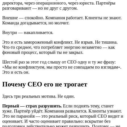
директора, через операционного, через юриста. Партнёры
разговаривают — но не друг с другом.
Внешне — спокойно. Компания работает. Клиенты не знают.
Команда догадывается, но молчит.
Внутри — накапливается.
Это и есть замороженный конфликт. Не взрыв. Не тишина.
Что-то среднее, что потребляет энергию незаметно — как
фоновый процесс, который ты не закрыл.
Шестой раз за этот год слышу от CEO одну и ту же фразу:
«Мы не конфликтуем, мы просто не совпадаем по взглядам».
Это и есть он.
Почему CEO его не трогает
Здесь три реальных мотива. Не один.
Первый — страх разрушить.
Если поднять тему, станет
хуже. Партнёр уйдёт. Компания развалится. Клиенты узнают.
Это не паранойя — это реальный риск, который CEO видит и
оценивает. И часто оценивает правильно: вскрытие без
подготовки действительно может разрушить. Поэтому — не