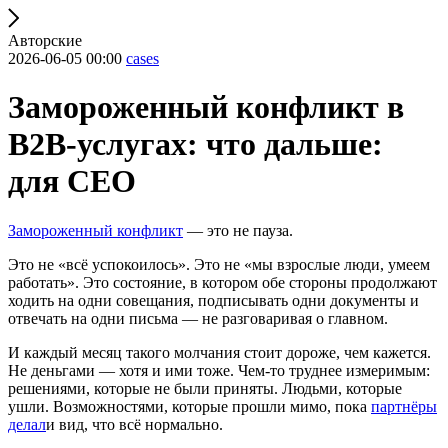
Авторские
2026-06-05 00:00
cases
Замороженный конфликт в
B2B-услугах: что дальше:
для CEO
Замороженный конфликт
— это не пауза.
Это не «всё успокоилось». Это не «мы взрослые люди, умеем
работать». Это состояние, в котором обе стороны продолжают
ходить на одни совещания, подписывать одни документы и
отвечать на одни письма — не разговаривая о главном.
И каждый месяц такого молчания стоит дороже, чем кажется.
Не деньгами — хотя и ими тоже. Чем-то труднее измеримым:
решениями, которые не были приняты. Людьми, которые
ушли. Возможностями, которые прошли мимо, пока
партнёры
делал
и вид, что всё нормально.