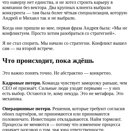
что наверху нет единства, и не хотел строить карьеру в
компании без вектора. Два крупных клиента выбрали
конкурента — там была более чёткая специализация, которую
Андрей и Михаил так и не выбрали.
Когда они пришли ко мне, первая фраза Андрея была: «Мы не
конфликтуем. Просто хотим разобраться со стратегией».
Я не стал спорить. Мы начали со стратегии. Конфликт вышел
сам — на второй встрече.
Что происходит, пока ждёшь
Это важно понять точно. Не абстрактно — конкретно.
Кадровые потери.
Команда чувствует заморозку раньше, чем
CEO её признаёт. Сильные люди уходят первыми — у них
есть выбор. Остаются те, кому некуда. Это не метафора. Это
механика.
Операционные потери.
Решения, которые требуют согласия
обоих партнёров, не принимаются или принимаются
половинчато. Инвестиции откладываются. Найм тормозит.
Процессы не меняются — потому что изменение процесса
означает разговор о том, чья зона ответственности.