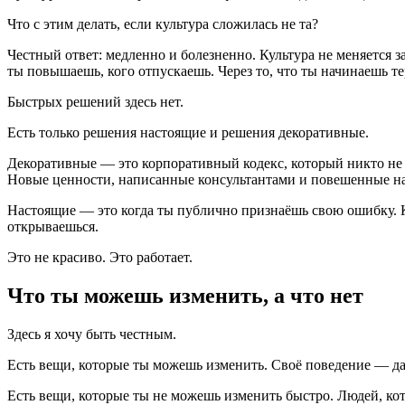
Что с этим делать, если культура сложилась не та?
Честный ответ: медленно и болезненно. Культура не меняется з
ты повышаешь, кого отпускаешь. Через то, что ты начинаешь тер
Быстрых решений здесь нет.
Есть только решения настоящие и решения декоративные.
Декоративные — это корпоративный кодекс, который никто не 
Новые ценности, написанные консультантами и повешенные на
Настоящие — это когда ты публично признаёшь свою ошибку. Ког
открываешься.
Это не красиво. Это работает.
Что ты можешь изменить, а что нет
Здесь я хочу быть честным.
Есть вещи, которые ты можешь изменить. Своё поведение — да
Есть вещи, которые ты не можешь изменить быстро. Людей, кот