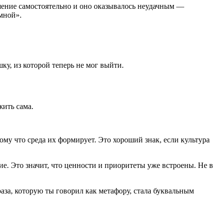
ешение самостоятельно и оно оказывалось неудачным —
 мной».
ку, из которой теперь не мог выйти.
жить сама.
ому что среда их формирует. Это хороший знак, если культура
е. Это значит, что ценности и приоритеты уже встроены. Не в
за, которую ты говорил как метафору, стала буквальным