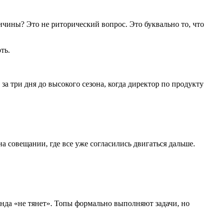
ичины? Это не риторический вопрос. Это буквально то, что
ть.
а три дня до высокого сезона, когда директор по продукту
а совещании, где все уже согласились двигаться дальше.
нда «не тянет». Топы формально выполняют задачи, но