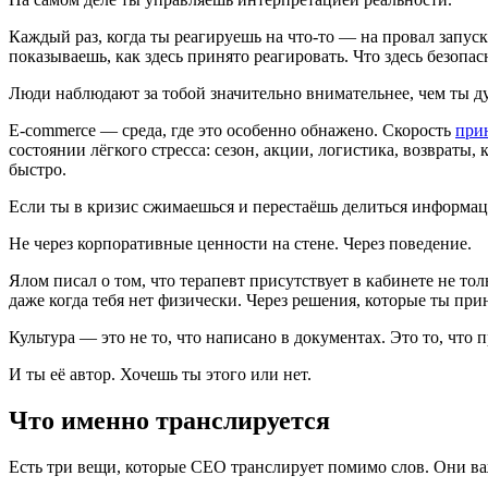
Каждый раз, когда ты реагируешь на что-то — на провал запус
показываешь, как здесь принято реагировать. Что здесь безопасн
Люди наблюдают за тобой значительно внимательнее, чем ты д
E-commerce — среда, где это особенно обнажено. Скорость
при
состоянии лёгкого стресса: сезон, акции, логистика, возвраты
быстро.
Если ты в кризис сжимаешься и перестаёшь делиться информац
Не через корпоративные ценности на стене. Через поведение.
Ялом писал о том, что терапевт присутствует в кабинете не т
даже когда тебя нет физически. Через решения, которые ты прин
Культура — это не то, что написано в документах. Это то, что п
И ты её автор. Хочешь ты этого или нет.
Что именно транслируется
Есть три вещи, которые CEO транслирует помимо слов. Они ва