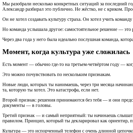
Мы разобрали несколько конкретных ситуаций за последний го
Александр разбирал это публично. Не жёстко, не с криком. Про
Он не хотел создавать культуру страха. Он хотел учить команду
Но команда услышала другое: самостоятельное решение — это 
Через два года у него была идеально послушная команда, котор
Момент, когда культура уже сложилась
Есть момент — обычно где-то на третьем-четвёртом году — ког
Это можно почувствовать по нескольким признакам.
Новые люди, которых ты нанимаешь, через три месяца начинают 
та, которую ты хотел. Это катастрофа, если нет.
Второй признак: решения принимаются без тебя — и они предск
документы — в головы.
Третий признак — и самый неприятный: ты начинаешь слышать 
правилом. Принцип, который ты декларировал как ориентир, п
Культура — это испорченный телефон с очень длинной цепочк