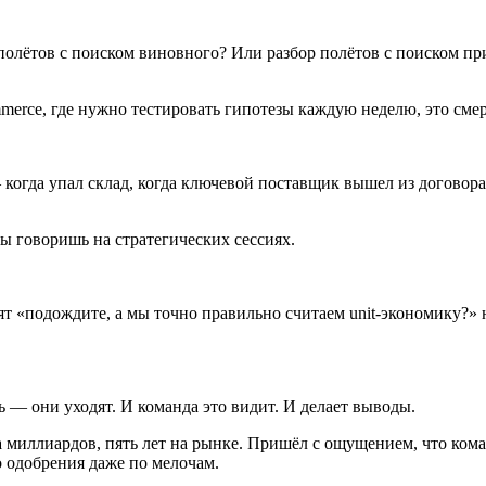
полётов с поиском виновного? Или разбор полётов с поиском пр
merce, где нужно тестировать гипотезы каждую неделю, это смер
огда упал склад, когда ключевой поставщик вышел из договора з
ты говоришь на стратегических сессиях.
т «подождите, а мы точно правильно считаем unit-экономику?» н
 — они уходят. И команда это видит. И делает выводы.
 миллиардов, пять лет на рынке. Пришёл с ощущением, что кома
 одобрения даже по мелочам.