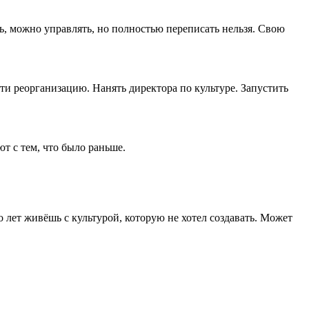
, можно управлять, но полностью переписать нельзя. Свою
ти реорганизацию. Нанять директора по культуре. Запустить
т с тем, что было раньше.
ко лет живёшь с культурой, которую не хотел создавать. Может