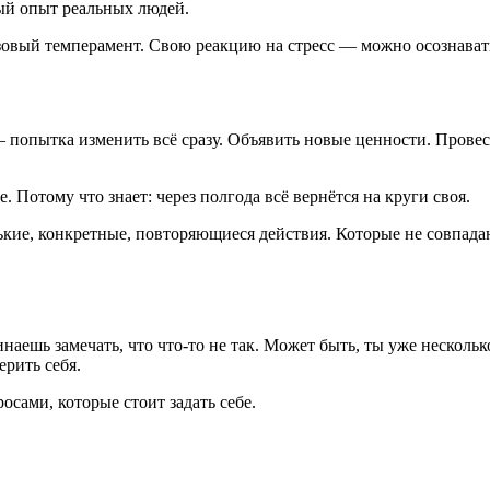
ный опыт реальных людей.
зовый темперамент. Свою реакцию на стресс — можно осознавать
— попытка изменить всё сразу. Объявить новые ценности. Провес
. Потому что знает: через полгода всё вернётся на круги своя.
кие, конкретные, повторяющиеся действия. Которые не совпадаю
инаешь замечать, что что-то не так. Может быть, ты уже несколь
ерить себя.
осами, которые стоит задать себе.