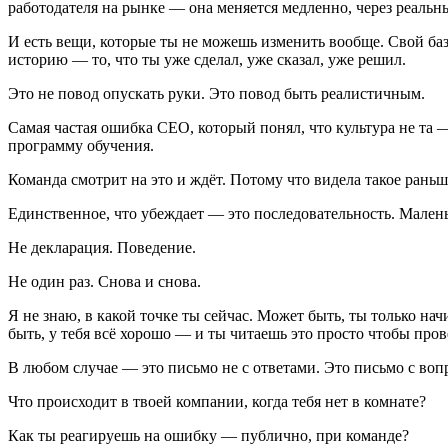
работодателя на рынке — она меняется медленно, через реаль
И есть вещи, которые ты не можешь изменить вообще. Свой ба
историю — то, что ты уже сделал, уже сказал, уже решил.
Это не повод опускать руки. Это повод быть реалистичным.
Самая частая ошибка CEO, который понял, что культура не та 
программу обучения.
Команда смотрит на это и ждёт. Потому что видела такое раньше
Единственное, что убеждает — это последовательность. Малень
Не декларация. Поведение.
Не один раз. Снова и снова.
Я не знаю, в какой точке ты сейчас. Может быть, ты только нач
быть, у тебя всё хорошо — и ты читаешь это просто чтобы пров
В любом случае — это письмо не с ответами. Это письмо с вопр
Что происходит в твоей компании, когда тебя нет в комнате?
Как ты реагируешь на ошибку — публично, при команде?