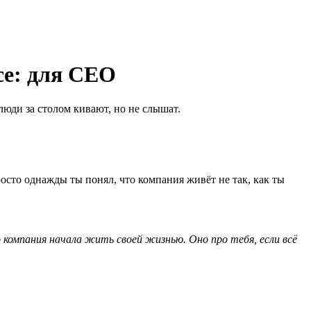
ce: для CEO
люди за столом кивают, но не слышат.
росто однажды ты понял, что компания живёт не так, как ты
о компания начала жить своей жизнью. Оно про тебя, если всё