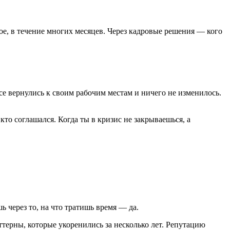
ное, в течение многих месяцев. Через кадровые решения — кого
се вернулись к своим рабочим местам и ничего не изменилось.
то соглашался. Когда ты в кризис не закрываешься, а
 через то, на что тратишь время — да.
ттерны, которые укоренились за несколько лет. Репутацию