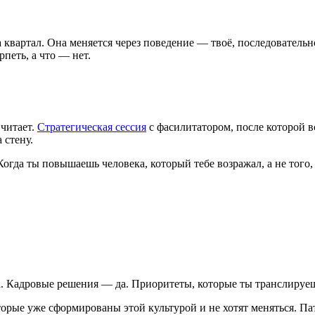
а квартал. Она меняется через поведение — твоё, последователь
петь, а что — нет.
читает.
Стратегическая сессия
с фасилитатором, после которой в
 стену.
да ты повышаешь человека, который тебе возражал, а не того, к
. Кадровые решения — да. Приоритеты, которые ты транслируешь
орые уже сформированы этой культурой и не хотят меняться. Па