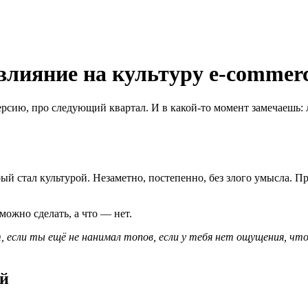
влияние на культуру e-commer
рсию, про следующий квартал. И в какой-то момент замечаешь: 
рый стал культурой. Незаметно, постепенно, без злого умысла. П
 можно сделать, а что — нет.
т, если ты ещё не нанимал топов, если у тебя нет ощущения, чт
ей