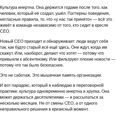
Культура инертна. Она держится годами после того, как
человек, который её создал, ушёл. Паттерны поведения,
негласные правила, то, что «у нас так принято» — всё это
живёт в команде независимо от того, кто сидит в кресле
CEO.
Новый CEO приходит и обнаруживает: люди ведут себя
так, как будто старый всё ещё здесь. Они ждут, когда им
скажут. Или, наоборот, делают что хотят — потому что
привыкли к абсентеизму. Или фильтруют плохие новости —
потому что так было безопаснее.
Это не саботаж. Это мышечная память организации.
И вот парадокс, который я наблюдаю в переговорной
практике: культура одновременно инертна и хрупка. Она
может держаться десятилетиями — и рассыпаться за
несколько месяцев. Не от смены CEO, а от одного
неправильного решения в кризисный момент.