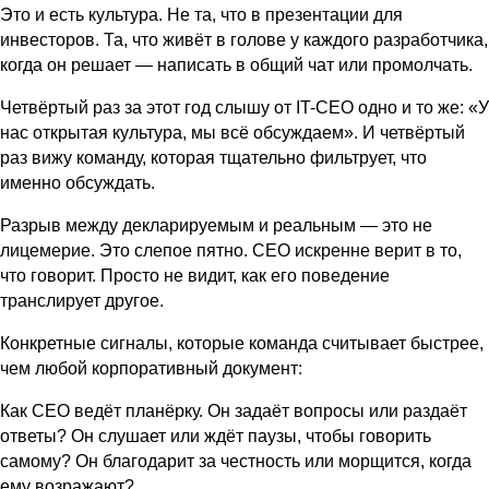
Это и есть культура. Не та, что в презентации для
инвесторов. Та, что живёт в голове у каждого разработчика,
когда он решает — написать в общий чат или промолчать.
Четвёртый раз за этот год слышу от IT-CEO одно и то же: «У
нас открытая культура, мы всё обсуждаем». И четвёртый
раз вижу команду, которая тщательно фильтрует, что
именно обсуждать.
Разрыв между декларируемым и реальным — это не
лицемерие. Это слепое пятно. CEO искренне верит в то,
что говорит. Просто не видит, как его поведение
транслирует другое.
Конкретные сигналы, которые команда считывает быстрее,
чем любой корпоративный документ:
Как CEO ведёт планёрку. Он задаёт вопросы или раздаёт
ответы? Он слушает или ждёт паузы, чтобы говорить
самому? Он благодарит за честность или морщится, когда
ему возражают?