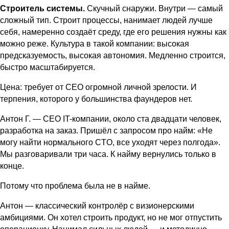
Строитель системы.
Скучный снаружи. Внутри — самый
сложный тип. Строит процессы, нанимает людей лучше
себя, намеренно создаёт среду, где его решения нужны как
можно реже. Культура в такой компании: высокая
предсказуемость, высокая автономия. Медленно строится,
быстро масштабируется.
Цена: требует от CEO огромной личной зрелости. И
терпения, которого у большинства фаундеров нет.
Антон Г. — CEO IT-компании, около ста двадцати человек,
разработка на заказ. Пришёл с запросом про найм: «Не
могу найти нормального CTO, все уходят через полгода».
Мы разговаривали три часа. К найму вернулись только в
конце.
Потому что проблема была не в найме.
Антон — классический контролёр с визионерскими
амбициями. Он хотел строить продукт, но не мог отпустить