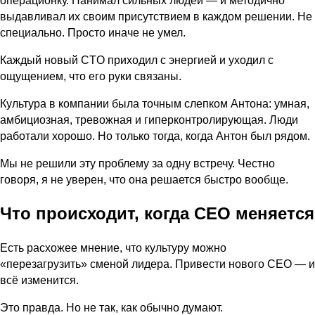
операционку. Нанимал сильных людей — и методично
выдавливал их своим присутствием в каждом решении. Не
специально. Просто иначе не умел.
Каждый новый CTO приходил с энергией и уходил с
ощущением, что его руки связаны.
Культура в компании была точным слепком Антона: умная,
амбициозная, тревожная и гиперконтролирующая. Люди
работали хорошо. Но только тогда, когда Антон был рядом.
Мы не решили эту проблему за одну встречу. Честно
говоря, я не уверен, что она решается быстро вообще.
Что происходит, когда CEO меняется
Есть расхожее мнение, что культуру можно
«перезагрузить» сменой лидера. Привести нового CEO — и
всё изменится.
Это правда. Но не так, как обычно думают.