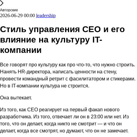
Авторские
2026-06-29 00:00
leadership
Стиль управления CEO и его
влияние на культуру IT-
компании
Все говорят про культуру как про что-то, что нужно строить.
Нанять HR-директора, написать ценности на стену,
провести командный ретрит с фасилитатором и стикерами.
Но в IT-компании культура не строится.
Она вытекает.
Из того, как CEO реагирует на первый факап нового
разработчика. Из того, отвечает ли он в 23:00 или нет. Из
того, что он делает, когда никто не смотрит — и что он
делает, когда все смотрят, но думают, что он не замечает.