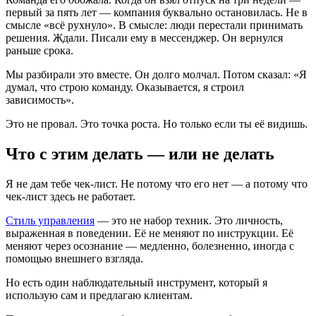
первый за пять лет — компания буквально остановилась. Не в
смысле «всё рухнуло». В смысле: люди перестали принимать
решения. Ждали. Писали ему в мессенджер. Он вернулся
раньше срока.
Мы разбирали это вместе. Он долго молчал. Потом сказал: «Я
думал, что строю команду. Оказывается, я строил
зависимость».
Это не провал. Это точка роста. Но только если ты её видишь.
Что с этим делать — или не делать
Я не дам тебе чек-лист. Не потому что его нет — а потому что
чек-лист здесь не работает.
Стиль управления
— это не набор техник. Это личность,
выраженная в поведении. Её не меняют по инструкции. Её
меняют через осознание — медленно, болезненно, иногда с
помощью внешнего взгляда.
Но есть один наблюдательный инструмент, который я
использую сам и предлагаю клиентам.