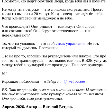
Посмотри, как ведут себя твои люди, когда тебя нет в комнате.
Не когда ты в отпуске — это слишком экстремально. Просто
когда ты вышел на 20 минут. Когда совещание идёт без тебя.
Когда клиент звонит менеджеру, а не тебе.
Что происходит? Они решают — или ждут? Они спорят —
или соглашаются? Они берут ответственность — или
перекладывают?
То, что ты увидишь — это твой
стиль управления
. Не тот,
который ты думаешь. Настоящий.
Это не про то, хороший ты руководитель или плохой. Это про
то, что ты транслируешь — осознанно или нет. В B2B-услугах
между тобой и культурой нет прокладки. Ты и есть культура.
М?
Короткие наблюдения — в Telegram:
@vvetrovcom
P.S. Это не про тебя, если твоя компания меньше 15 человек и
ты ещё не чувствовал, что культура начала жить без тебя.
Оно про тебя, если уже чувствовал.
Апрель 2026. Автор — Виталий Ветров.