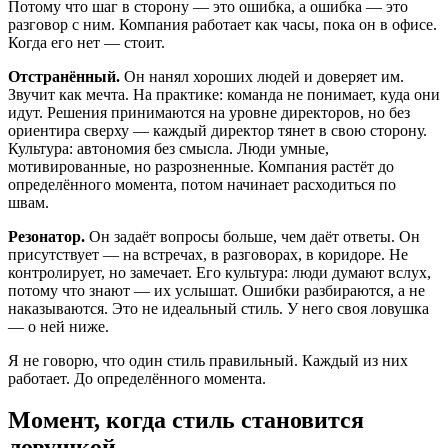
Потому что шаг в сторону — это ошибка, а ошибка — это
разговор с ним. Компания работает как часы, пока он в офисе.
Когда его нет — стоит.
Отстранённый.
Он нанял хороших людей и доверяет им.
Звучит как мечта. На практике: команда не понимает, куда они
идут. Решения принимаются на уровне директоров, но без
ориентира сверху — каждый директор тянет в свою сторону.
Культура: автономия без смысла. Люди умные,
мотивированные, но разрозненные. Компания растёт до
определённого момента, потом начинает расходиться по
швам.
Резонатор.
Он задаёт вопросы больше, чем даёт ответы. Он
присутствует — на встречах, в разговорах, в коридоре. Не
контролирует, но замечает. Его культура: люди думают вслух,
потому что знают — их услышат. Ошибки разбираются, а не
наказываются. Это не идеальный стиль. У него своя ловушка
— о ней ниже.
Я не говорю, что один стиль правильный. Каждый из них
работает. До определённого момента.
Момент, когда стиль становится
ловушкой