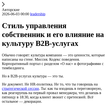
Авторские
2026-06-03 00:00
leadership
Стиль управления
собственник и его влияние на
культуру B2B-услугах
Обычно говорят: культура компании — это ценности, которые
написаны на стене. Миссия. Кодекс поведения.
Корпоративный портал с разделом «О нас» и фотографиями с
тимбилдинга.
Но в B2B-услугах культура — это ты.
Не документ. Не HR-политика. Не то, что ты говоришь на
стратегической сессии
. Ты: как ты входишь в переговорную,
как реагируешь на первый провал менеджера, что делаешь в
пятницу в 18:30, когда клиент звонит с претензией. Всё
остальное — декорации.