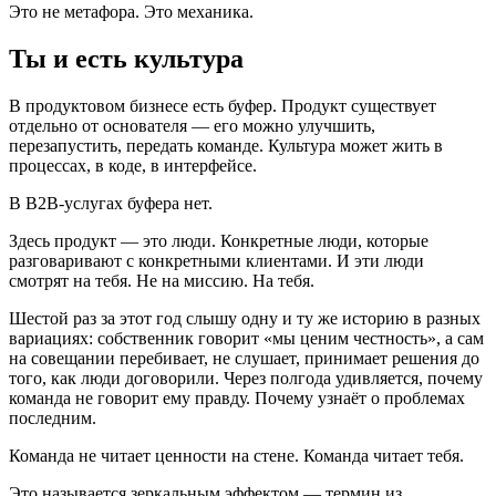
Это не метафора. Это механика.
Ты и есть культура
В продуктовом бизнесе есть буфер. Продукт существует
отдельно от основателя — его можно улучшить,
перезапустить, передать команде. Культура может жить в
процессах, в коде, в интерфейсе.
В B2B-услугах буфера нет.
Здесь продукт — это люди. Конкретные люди, которые
разговаривают с конкретными клиентами. И эти люди
смотрят на тебя. Не на миссию. На тебя.
Шестой раз за этот год слышу одну и ту же историю в разных
вариациях: собственник говорит «мы ценим честность», а сам
на совещании перебивает, не слушает, принимает решения до
того, как люди договорили. Через полгода удивляется, почему
команда не говорит ему правду. Почему узнаёт о проблемах
последним.
Команда не читает ценности на стене. Команда читает тебя.
Это называется зеркальным эффектом — термин из