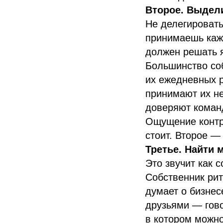
Второе. Выдел
Не делегировать
принимаешь кажд
должен решать 
Большинство соб
их ежедневных 
принимают их не
доверяют команд
Ощущение контр
стоит. Второе — 
Третье. Найти м
Это звучит как с
Собственник рит
думает о бизнес
друзьями — гово
в котором можн