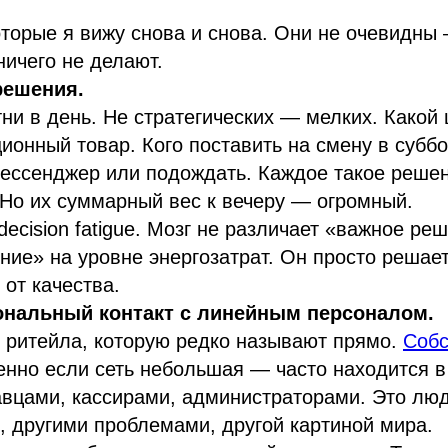
оторые я вижу снова и снова. Они не очевидны
ничего не делают.
решения.
тни в день. Не стратегических — мелких. Какой
ционный товар. Кого поставить на смену в суббо
мессенджер или подождать. Каждое такое реше
. Но их суммарный вес к вечеру — огромный.
decision fatigue. Мозг не различает «важное ре
ие» на уровне энергозатрат. Он просто решает.
 от качества.
ональный контакт с линейным персоналом.
 ритейла, которую редко называют прямо.
Собс
нно если сеть небольшая — часто находится 
авцами, кассирами, администраторами. Это люд
, другими проблемами, другой картиной мира.