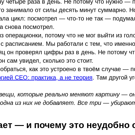
у четыре раза в день. Не потому что нужно — 
то занимало от силы десять минут суммарно. Н
ала цикл: посмотрел — что-то не так — подум
а снова посмотрел.
з операционки, потому что не мог выйти из гол
с расписанием. Мы работали с тем, что именно
яц он проверял цифры раз в день. Не потому чт
н сам увидел, сколько это стоит.
обраться, как это устроено в твоём случае — 
гией CEO: практика, а не теория
. Там другой уг
ри вещи, которые реально меняют картину — о
одна из них не добавляет. Все три — убираю
ает — и почему это неудобно