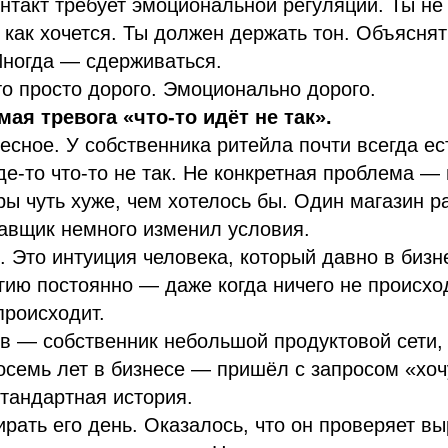
нтакт требует эмоциональной регуляции. Ты н
, как хочется. Ты должен держать тон. Объяснят
Иногда — сдерживаться.
то просто дорого. Эмоционально дорого.
ая тревога «что-то идёт не так».
есное. У собственника ритейла почти всегда е
де-то что-то не так. Не конкретная проблема —
 чуть хуже, чем хотелось бы. Один магазин ра
тавщик немного изменил условия.
. Это интуиция человека, который давно в бизн
гию постоянно — даже когда ничего не происхо
происходит.
в — собственник небольшой продуктовой сети, 
осемь лет в бизнесе — пришёл с запросом «хоч
тандартная история.
рать его день. Оказалось, что он проверяет вы