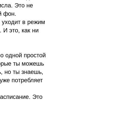
исла. Это не
й фон.
 уходит в режим
 И это, как ни
о одной простой
торые ты можешь
, но ты знаешь,
 уже потребляет
асписание. Это