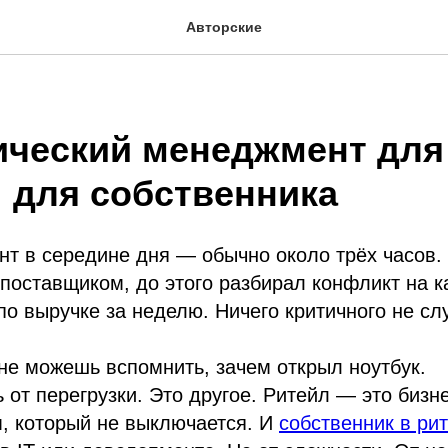
Авторские
ический менеджмент для
: для собственника
нт в середине дня — обычно около трёх часов. 
 поставщиком, до этого разбирал конфликт на ка
о выручке за неделю. Ничего критичного не сл
не можешь вспомнить, зачем открыл ноутбук.
ь от перегрузки. Это другое. Ритейл — это бизн
 который не выключается. И
собственник в ри