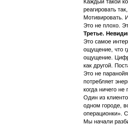
Каждый такой ко
реагировать так
Мотивировать. 
Это не плохо. Э
Третье. Невидим
Это самое интер
ощущение, что г
ощущение. Цифры
как другой. Пос
Это не паранойя
потребляет энер
когда ничего не 
Один из клиенто
одном городе, в
операционки». С
Мы начали разби