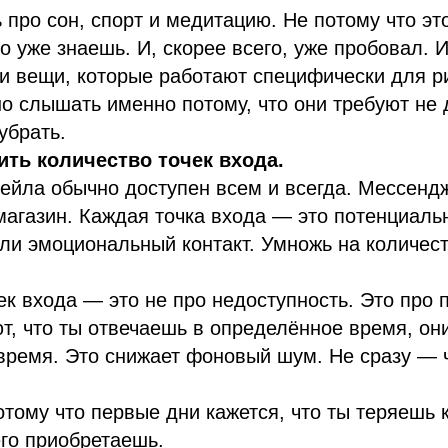
ь про сон, спорт и медитацию. Не потому что э
то уже знаешь. И, скорее всего, уже пробовал. 
и вещи, которые работают специфически для р
о слышать именно потому, что они требуют не 
убрать.
ить количество точек входа.
ейла обычно доступен всем и всегда. Мессендж
магазин. Каждая точка входа — это потенциаль
и эмоциональный контакт. Умножь на количест
к входа — это не про недоступность. Это про 
т, что ты отвечаешь в определённое время, он
время. Это снижает фоновый шум. Не сразу — 
отому что первые дни кажется, что ты теряешь 
го приобретаешь.