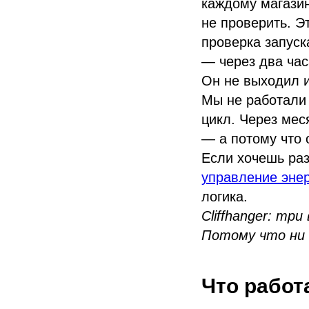
каждому магазин
не проверить. Э
проверка запуск
— через два час
Он не выходил и
Мы не работали 
цикл. Через мес
— а потому что о
Если хочешь раз
управление энер
логика.
Cliffhanger: т
Потому что ни 
Что работ