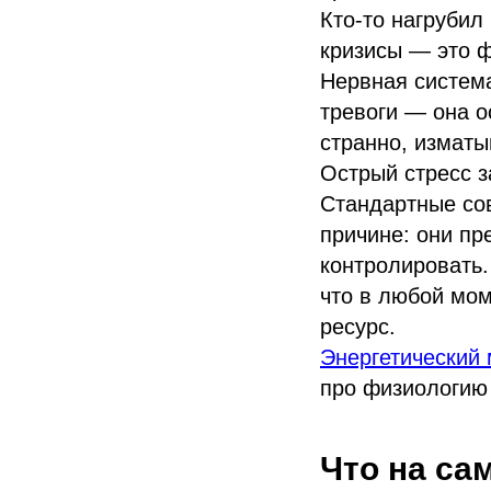
Кто-то нагрубил
кризисы — это 
Нервная система
тревоги — она о
странно, изматы
Острый стресс з
Стандартные сов
причине: они пр
контролировать. 
что в любой мом
ресурс.
Энергетический
про физиологию
Что на са