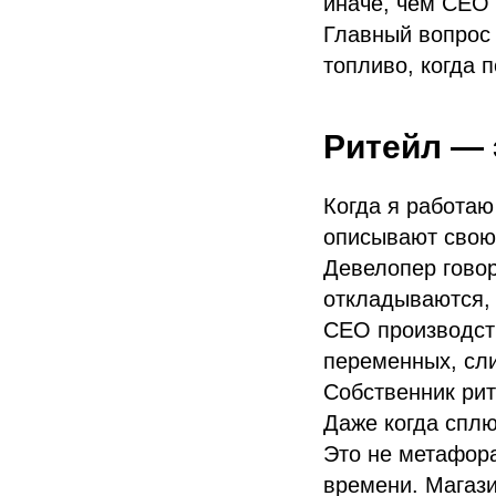
иначе, чем CEO 
Главный вопрос 
топливо, когда 
Ритейл — 
Когда я работаю
описывают свою 
Девелопер говор
откладываются, 
CEO производств
переменных, сли
Собственник рит
Даже когда сплю
Это не метафора
времени. Магази