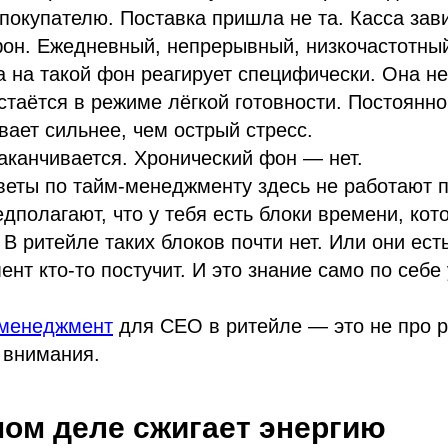
 покупателю. Поставка пришла не та. Касса зав
фон. Ежедневный, непрерывный, низкочастотны
 на такой фон реагирует специфически. Она не
стаётся в режиме лёгкой готовности. Постоянно.
вает сильнее, чем острый стресс.
аканчивается. Хронический фон — нет.
еты по тайм-менеджменту здесь не работают п
едполагают, что у тебя есть блоки времени, ко
В ритейле таких блоков почти нет. Или они есть
ент кто-то постучит. И это знание само по себе
 менеджмент
для CEO в ритейле — это не про р
 внимания.
мом деле сжигает энергию