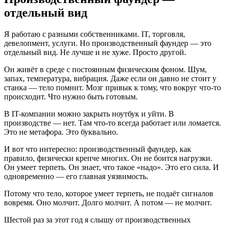
отдельный вид
Я работаю с разными собственниками. IT, торговля,
девелопмент, услуги. Но производственный фаундер — это
отдельный вид. Не лучше и не хуже. Просто другой.
Он живёт в среде с постоянным физическим фоном. Шум,
запах, температура, вибрация. Даже если он давно не стоит у
станка — тело помнит. Мозг привык к тому, что вокруг что-то
происходит. Что нужно быть готовым.
В IT-компании можно закрыть ноутбук и уйти. В
производстве — нет. Там что-то всегда работает или ломается.
Это не метафора. Это буквально.
И вот что интересно: производственный фаундер, как
правило, физически крепче многих. Он не боится нагрузки.
Он умеет терпеть. Он знает, что такое «надо». Это его сила. И
одновременно — его главная уязвимость.
Потому что тело, которое умеет терпеть, не подаёт сигналов
вовремя. Оно молчит. Долго молчит. А потом — не молчит.
Шестой раз за этот год я слышу от производственных