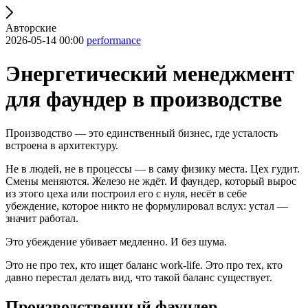
Авторские
2026-05-14 00:00
performance
Энергетический менеджмент
для фаундер в производстве
Производство — это единственный бизнес, где усталость
встроена в архитектуру.
Не в людей, не в процессы — в саму физику места. Цех гудит.
Смены меняются. Железо не ждёт. И фаундер, который вырос
из этого цеха или построил его с нуля, несёт в себе
убеждение, которое никто не формулировал вслух: устал —
значит работал.
Это убеждение убивает медленно. И без шума.
Это не про тех, кто ищет баланс work-life. Это про тех, кто
давно перестал делать вид, что такой баланс существует.
Производственный фаундер —