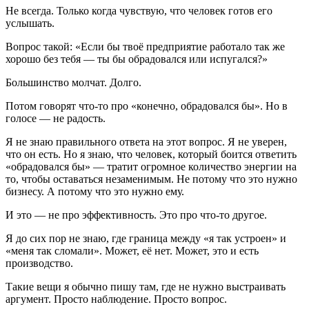
Не всегда. Только когда чувствую, что человек готов его
услышать.
Вопрос такой: «Если бы твоё предприятие работало так же
хорошо без тебя — ты бы обрадовался или испугался?»
Большинство молчат. Долго.
Потом говорят что-то про «конечно, обрадовался бы». Но в
голосе — не радость.
Я не знаю правильного ответа на этот вопрос. Я не уверен,
что он есть. Но я знаю, что человек, который боится ответить
«обрадовался бы» — тратит огромное количество энергии на
то, чтобы оставаться незаменимым. Не потому что это нужно
бизнесу. А потому что это нужно ему.
И это — не про эффективность. Это про что-то другое.
Я до сих пор не знаю, где граница между «я так устроен» и
«меня так сломали». Может, её нет. Может, это и есть
производство.
Такие вещи я обычно пишу там, где не нужно выстраивать
аргумент. Просто наблюдение. Просто вопрос.