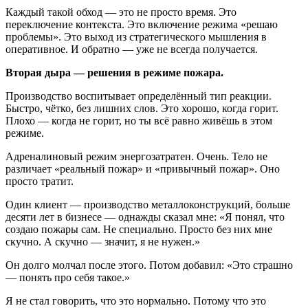
Каждый такой обход — это не просто время. Это
переключение контекста. Это включение режима «решаю
проблемы». Это выход из стратегического мышления в
оперативное. И обратно — уже не всегда получается.
Вторая дыра — решения в режиме пожара.
Производство воспитывает определённый тип реакции.
Быстро, чётко, без лишних слов. Это хорошо, когда горит.
Плохо — когда не горит, но ты всё равно живёшь в этом
режиме.
Адреналиновый режим энергозатратен. Очень. Тело не
различает «реальный пожар» и «привычный пожар». Оно
просто тратит.
Один клиент — производство металлоконструкций, больше
десяти лет в бизнесе — однажды сказал мне: «Я понял, что
создаю пожары сам. Не специально. Просто без них мне
скучно. А скучно — значит, я не нужен.»
Он долго молчал после этого. Потом добавил: «Это страшно
— понять про себя такое.»
Я не стал говорить, что это нормально. Потому что это