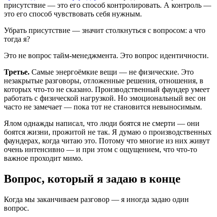
присутствие — это его способ контролировать. А контроль —
это его способ чувствовать себя нужным.
Убрать присутствие — значит столкнуться с вопросом: а что
тогда я?
Это не вопрос тайм-менеджмента. Это вопрос идентичности.
Третье.
Самые энергоёмкие вещи — не физические. Это
незакрытые разговоры, отложенные решения, отношения, в
которых что-то не сказано. Производственный фаундер умеет
работать с физической нагрузкой. Но эмоциональный вес он
часто не замечает — пока тот не становится невыносимым.
Ялом однажды написал, что люди боятся не смерти — они
боятся жизни, прожитой не так. Я думаю о производственных
фаундерах, когда читаю это. Потому что многие из них живут
очень интенсивно — и при этом с ощущением, что что-то
важное проходит мимо.
Вопрос, который я задаю в конце
Когда мы заканчиваем разговор — я иногда задаю один
вопрос.