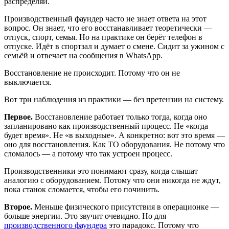
распределяй.
Производственный фаундер часто не знает ответа на этот
вопрос. Он знает, что его восстанавливает теоретически —
отпуск, спорт, семья. Но на практике он берёт телефон в
отпуске. Идёт в спортзал и думает о смене. Сидит за ужином с
семьёй и отвечает на сообщения в WhatsApp.
Восстановление не происходит. Потому что он не
выключается.
Вот три наблюдения из практики — без претензии на систему.
Первое.
Восстановление работает только тогда, когда оно
запланировано как производственный процесс. Не «когда
будет время». Не «в выходные». А конкретно: вот это время —
оно для восстановления. Как ТО оборудования. Не потому что
сломалось — а потому что так устроен процесс.
Производственники это понимают сразу, когда слышат
аналогию с оборудованием. Потому что они никогда не ждут,
пока станок сломается, чтобы его починить.
Второе.
Меньше физического присутствия в операционке —
больше энергии. Это звучит очевидно. Но для
производственного фаундера
это парадокс. Потому что