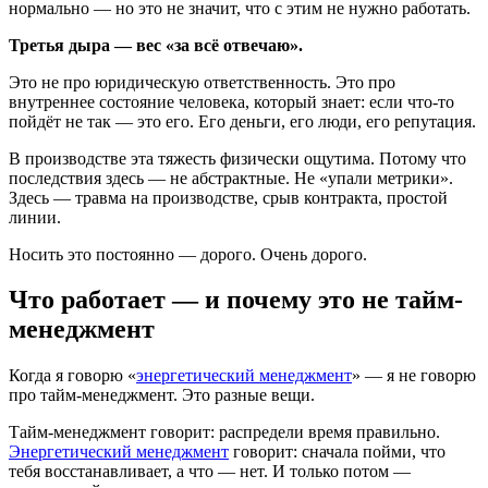
нормально — но это не значит, что с этим не нужно работать.
Третья дыра — вес «за всё отвечаю».
Это не про юридическую ответственность. Это про
внутреннее состояние человека, который знает: если что-то
пойдёт не так — это его. Его деньги, его люди, его репутация.
В производстве эта тяжесть физически ощутима. Потому что
последствия здесь — не абстрактные. Не «упали метрики».
Здесь — травма на производстве, срыв контракта, простой
линии.
Носить это постоянно — дорого. Очень дорого.
Что работает — и почему это не тайм-
менеджмент
Когда я говорю «
энергетический менеджмент
» — я не говорю
про тайм-менеджмент. Это разные вещи.
Тайм-менеджмент говорит: распредели время правильно.
Энергетический менеджмент
говорит: сначала пойми, что
тебя восстанавливает, а что — нет. И только потом —