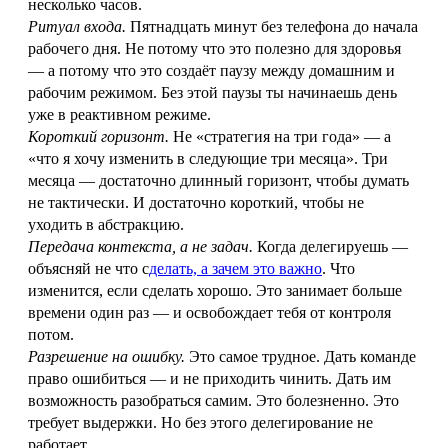
несколько часов.
Ритуал входа.
Пятнадцать минут без телефона до начала
рабочего дня. Не потому что это полезно для здоровья
— а потому что это создаёт паузу между домашним и
рабочим режимом. Без этой паузы ты начинаешь день
уже в реактивном режиме.
Короткий горизонт.
Не «стратегия на три года» — а
«что я хочу изменить в следующие три месяца». Три
месяца — достаточно длинный горизонт, чтобы думать
не тактически. И достаточно короткий, чтобы не
уходить в абстракцию.
Передача контекста, а не задач.
Когда делегируешь —
объясняй не что с
делать, а зачем это важно
. Что
изменится, если сделать хорошо. Это занимает больше
времени один раз — и освобождает тебя от контроля
потом.
Разрешение на ошибку.
Это самое трудное. Дать команде
право ошибиться — и не приходить чинить. Дать им
возможность разобраться самим. Это болезненно. Это
требует выдержки. Но без этого делегирование не
работает.