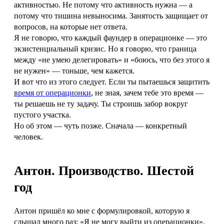
активностью. Не потому что активность нужна — а
потому что тишина невыносима. Занятость защищает от
вопросов, на которые нет ответа.
Я не говорю, что каждый фаундер в операционке — это
экзистенциальный кризис. Но я говорю, что граница
между «не умею делегировать» и «боюсь, что без этого я
не нужен» — тоньше, чем кажется.
И вот что из этого следует. Если ты пытаешься защитить
время от операционки
, не зная, зачем тебе это время —
ты решаешь не ту задачу. Ты строишь забор вокруг
пустого участка.
Но об этом — чуть позже. Сначала — конкретный
человек.
Антон. Производство. Шестой
год
Антон пришёл ко мне с формулировкой, которую я
слышал много раз: «Я не могу выйти из операционки».