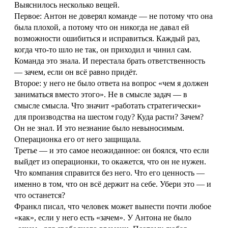
Выяснилось несколько вещей.
Первое: Антон не доверял команде — не потому что она
была плохой, а потому что он никогда не давал ей
возможности ошибиться и исправиться. Каждый раз,
когда что-то шло не так, он приходил и чинил сам.
Команда это знала. И перестала брать ответственность
— зачем, если он всё равно придёт.
Второе: у него не было ответа на вопрос «чем я должен
заниматься вместо этого». Не в смысле задач — в
смысле смысла. Что значит «работать стратегически»
для производства на шестом году? Куда расти? Зачем?
Он не знал. И это незнание было невыносимым.
Операционка его от него защищала.
Третье — и это самое неожиданное: он боялся, что если
выйдет из операционки, то окажется, что он не нужен.
Что компания справится без него. Что его ценность —
именно в том, что он всё держит на себе. Убери это — и
что останется?
Франкл писал, что человек может вынести почти любое
«как», если у него есть «зачем». У Антона не было