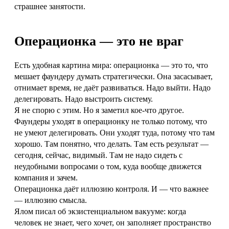
страшнее занятости.
Операционка — это не враг
Есть удобная картина мира: операционка — это то, что
мешает фаундеру думать стратегически. Она засасывает,
отнимает время, не даёт развиваться. Надо выйти. Надо
делегировать. Надо выстроить систему.
Я не спорю с этим. Но я заметил кое-что другое.
Фаундеры уходят в операционку не только потому, что
не умеют делегировать. Они уходят туда, потому что там
хорошо. Там понятно, что делать. Там есть результат —
сегодня, сейчас, видимый. Там не надо сидеть с
неудобными вопросами о том, куда вообще движется
компания и зачем.
Операционка даёт иллюзию контроля. И — что важнее
— иллюзию смысла.
Ялом писал об экзистенциальном вакууме: когда
человек не знает, чего хочет, он заполняет пространство