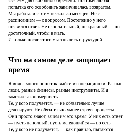
«зачем» для свободного времени. Поэтому любая
попытка его освободить заканчивалась возвратом.
Мы работали с этим несколько месяцев. Не с
расписанием — с вопросом. Постепенно у него
появился ответ. Не окончательный, не красивый — но
достаточный, чтобы начать.
И только после этого мы занялись структурой.
Что на самом деле защищает
время
Я видел много попыток выйти из операционки. Разные
люди, разные бизнесы, разные инструменты. И я
заметил закономерность.
Те, у кого получается, — не обязательно лучше
делегируют. Не обязательно умнее строят процессы.
Они просто знают, зачем им это время. У них есть ответ
— пусть неполный, пусть меняющийся — но есть.
Те, у кого не получается, — как правило, пытаются