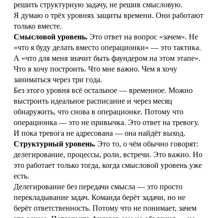
решить структурную задачу, не решив смысловую.
Я думаю о трёх уровнях защиты времени. Они работают
только вместе.
Смысловой уровень.
Это ответ на вопрос «зачем». Не
«что я буду делать вместо операционки» — это тактика.
А «что для меня значит быть фаундером на этом этапе».
Что я хочу построить. Что мне важно. Чем я хочу
заниматься через три года.
Без этого уровня всё остальное — временное. Можно
выстроить идеальное расписание и через месяц
обнаружить, что снова в операционке. Потому что
операционка — это не привычка. Это ответ на тревогу.
И пока тревога не адресована — она найдёт выход.
Структурный уровень.
Это то, о чём обычно говорят:
делегирование, процессы, роли, встречи. Это важно. Но
это работает только тогда, когда смысловой уровень уже
есть.
Делегирование без передачи смысла — это просто
перекладывание задач. Команда берёт задачи, но не
берёт ответственность. Потому что не понимает, зачем