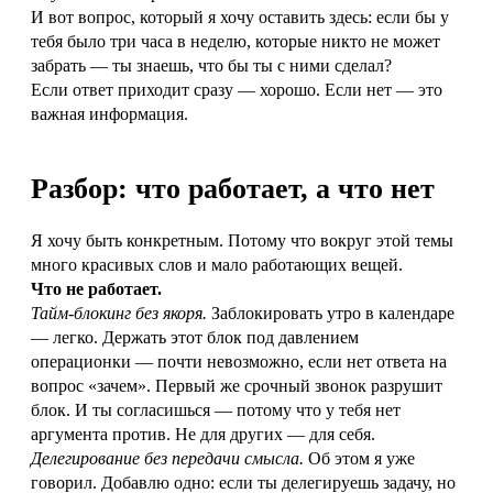
И вот вопрос, который я хочу оставить здесь: если бы у
тебя было три часа в неделю, которые никто не может
забрать — ты знаешь, что бы ты с ними сделал?
Если ответ приходит сразу — хорошо. Если нет — это
важная информация.
Разбор: что работает, а что нет
Я хочу быть конкретным. Потому что вокруг этой темы
много красивых слов и мало работающих вещей.
Что не работает.
Тайм-блокинг без якоря.
Заблокировать утро в календаре
— легко. Держать этот блок под давлением
операционки — почти невозможно, если нет ответа на
вопрос «зачем». Первый же срочный звонок разрушит
блок. И ты согласишься — потому что у тебя нет
аргумента против. Не для других — для себя.
Делегирование без передачи смысла.
Об этом я уже
говорил. Добавлю одно: если ты делегируешь задачу, но