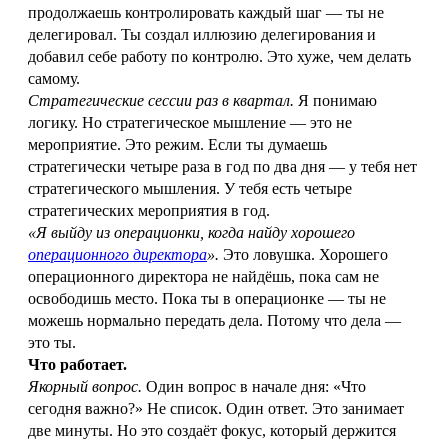
продолжаешь контролировать каждый шаг — ты не
делегировал. Ты создал иллюзию делегирования и
добавил себе работу по контролю. Это хуже, чем делать
самому.
Стратегические сессии раз в квартал.
Я понимаю
логику. Но стратегическое мышление — это не
мероприятие. Это режим. Если ты думаешь
стратегически четыре раза в год по два дня — у тебя нет
стратегического мышления. У тебя есть четыре
стратегических мероприятия в год.
«Я выйду из операционки, когда найду хорошего
операционного директора
».
Это ловушка. Хорошего
операционного директора не найдёшь, пока сам не
освободишь место. Пока ты в операционке — ты не
можешь нормально передать дела. Потому что дела —
это ты.
Что работает.
Якорный вопрос.
Один вопрос в начале дня: «Что
сегодня важно?» Не список. Один ответ. Это занимает
две минуты. Но это создаёт фокус, который держится