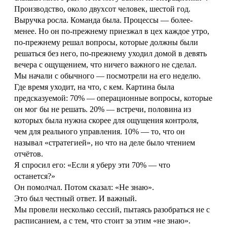
Производство, около двухсот человек, шестой год.
Выручка росла. Команда была. Процессы — более-
менее. Но он по-прежнему приезжал в цех каждое утро,
по-прежнему решал вопросы, которые должны были
решаться без него, по-прежнему уходил домой в девять
вечера с ощущением, что ничего важного не сделал.
Мы начали с обычного — посмотрели на его неделю.
Где время уходит, на что, с кем. Картина была
предсказуемой: 70% — операционные вопросы, которые
он мог бы не решать. 20% — встречи, половина из
которых была нужна скорее для ощущения контроля,
чем для реального управления. 10% — то, что он
называл «стратегией», но что на деле было чтением
отчётов.
Я спросил его: «Если я уберу эти 70% — что
останется?»
Он помолчал. Потом сказал: «Не знаю».
Это был честный ответ. И важный.
Мы провели несколько сессий, пытаясь разобраться не с
расписанием, а с тем, что стоит за этим «не знаю».