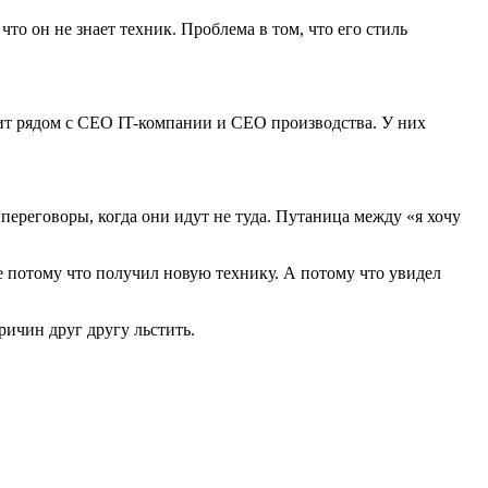
то он не знает техник. Проблема в том, что его стиль
ит рядом с CEO IT-компании и CEO производства. У них
переговоры, когда они идут не туда. Путаница между «я хочу
е потому что получил новую технику. А потому что увидел
ичин друг другу льстить.