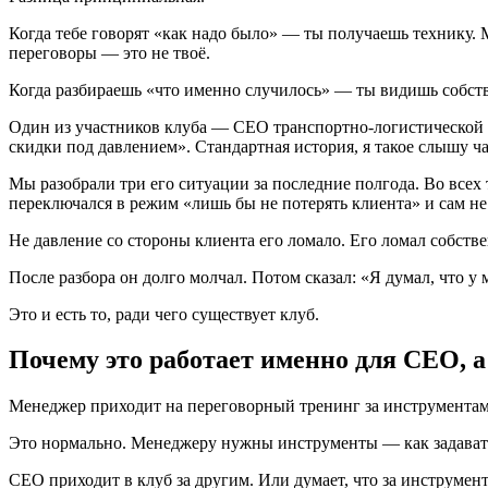
Когда тебе говорят «как надо было» — ты получаешь технику. 
переговоры — это не твоё.
Когда разбираешь «что именно случилось» — ты видишь собстве
Один из участников клуба — CEO транспортно-логистической ко
скидки под давлением». Стандартная история, я такое слышу ча
Мы разобрали три его ситуации за последние полгода. Во всех 
переключался в режим «лишь бы не потерять клиента» и сам не
Не давление со стороны клиента его ломало. Его ломал собств
После разбора он долго молчал. Потом сказал: «Я думал, что у 
Это и есть то, ради чего существует клуб.
Почему это работает именно для CEO, а
Менеджер приходит на переговорный тренинг за инструментам
Это нормально. Менеджеру нужны инструменты — как задавать в
CEO приходит в клуб за другим. Или думает, что за инструмен