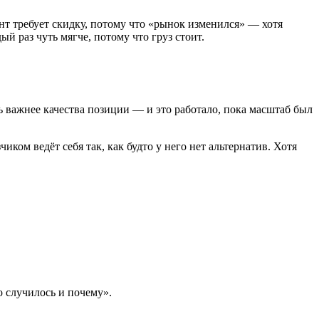
ент требует скидку, потому что «рынок изменился» — хотя
й раз чуть мягче, потому что груз стоит.
ь важнее качества позиции — и это работало, пока масштаб был
ком ведёт себя так, как будто у него нет альтернатив. Хотя
о случилось и почему».