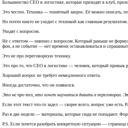
Большинство CEO в логистике, которые приходят в клуб, прихо
Это честно. Техника — понятный запрос. Её можно описать, пе
Но почти никто не уходит с техникой как главным результатом.
Уходят с вопросом.
Не с ответом — именно с вопросом. Который раньше не формул
фон, а не событие — нет времени останавливаться и спрашивать
Это не про переговорную технику.
Это про то, что CEO в логистике — человек, который привык р
Хороший вопрос не требует немедленного ответа.
Иногда достаточно, что он появился.
Это не про тех, кто хочет научиться давить в переговорах. 
Если этот текст что-то задел — скорее всего, вопрос уже есть.
Раз в две недели — материалы, которые сюда не попадают. Фор
P.S. Если хочется разобрать конкретную ситуацию — страница