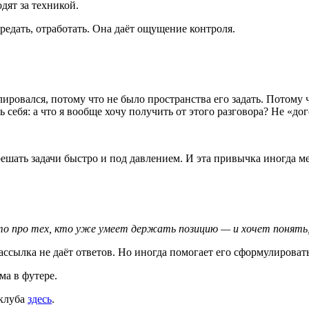
дят за техникой.
редать, отработать. Она даёт ощущение контроля.
ировался, потому что не было пространства его задать. Потому
 себя: а что я вообще хочу получить от этого разговора? Не «до
ешать задачи быстро и под давлением. И эта привычка иногда ме
Это про тех, кто уже умеет держать позицию — и хочет понять
 Рассылка не даёт ответов. Но иногда помогает его сформулироват
ма в футере.
 клуба
здесь
.