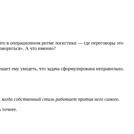
 что в операционном ритме логистики — где переговоры это
говориться». А что именно?
шает ему увидеть, что задача сформулирована неправильно.
, когда собственный стиль работает против него самого.
ь точнее.