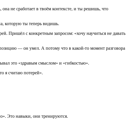
она не сработает в твоём контексте, и ты решишь, что
а, которую ты теперь видишь.
ей. Пришёл с конкретным запросом: «хочу научиться не давать
ь позицию — он умел. А потому что в какой-то момент разговора
азывал это «здравым смыслом» и «гибкостью».
то я считаю потерей».
о». Это навыки, они тренируются.