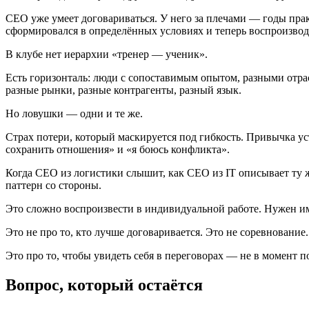
CEO уже умеет договариваться. У него за плечами — годы практ
сформировался в определённых условиях и теперь воспроизвод
В клубе нет иерархии «тренер — ученик».
Есть горизонталь: люди с сопоставимым опытом, разными отр
разные рынки, разные контрагенты, разный язык.
Но ловушки — одни и те же.
Страх потери, который маскируется под гибкость. Привычка ус
сохранить отношения» и «я боюсь конфликта».
Когда CEO из логистики слышит, как CEO из IT описывает ту 
паттерн со стороны.
Это сложно воспроизвести в индивидуальной работе. Нужен им
Это не про то, кто лучше договаривается. Это не соревнование.
Это про то, чтобы увидеть себя в переговорах — не в момент по
Вопрос, который остаётся