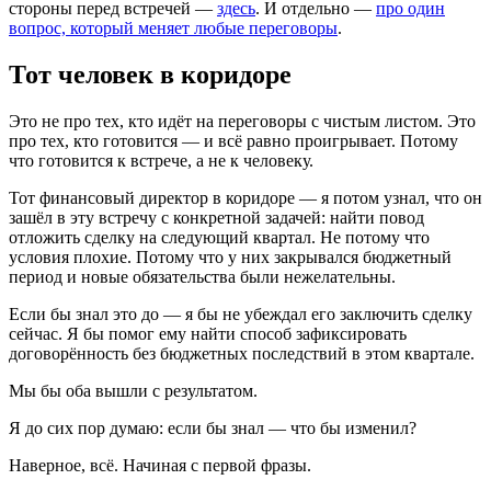
стороны перед встречей —
здесь
. И отдельно —
про один
вопрос, который меняет любые переговоры
.
Тот человек в коридоре
Это не про тех, кто идёт на переговоры с чистым листом. Это
про тех, кто готовится — и всё равно проигрывает. Потому
что готовится к встрече, а не к человеку.
Тот финансовый директор в коридоре — я потом узнал, что он
зашёл в эту встречу с конкретной задачей: найти повод
отложить сделку на следующий квартал. Не потому что
условия плохие. Потому что у них закрывался бюджетный
период и новые обязательства были нежелательны.
Если бы знал это до — я бы не убеждал его заключить сделку
сейчас. Я бы помог ему найти способ зафиксировать
договорённость без бюджетных последствий в этом квартале.
Мы бы оба вышли с результатом.
Я до сих пор думаю: если бы знал — что бы изменил?
Наверное, всё. Начиная с первой фразы.