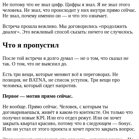
Не потому что не знал цифр. Цифры я знал. Я не знал этого
человека. Не знал, что происходит у них внутри прямо сейчас.
Не знал, почему именно он — и что это означает.
Встреча прошла вежливо. Мы договорились «продолжить
диалог». Это вежливый способ сказать: ничего не случилось.
Что я пропустил
После той встречи я долго думал — не о том, что сказал не
так. О том, что не выяснил до.
Есть три вещи, которые меняют всё в переговорах. Не
позиция, не BATNA, не список уступок. Три вещи про
человека, который сядет напротив.
Первое — мотив прямо сейчас.
Не вообще. Прямо сейчас. Человек, с которым ты
договариваешься, живёт в каком-то контексте. Он только что
получил новые KPI. Или его отдел режут. Или он хочет
закрыть квартал красиво, потому что в следующем — бонус.
Или он устал от этого проекта и хочет просто закрыть вопрос.