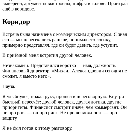
выверена, аргументы выстроены, цифры в голове. Проиграл
ещё в коридоре.
Коридор
Встреча была назначена с коммерческим директором. Я знал
его — мы пересекались раньше, понимал его логику,
примерно представлял, где он будет давить, где уступит.
В приёмной меня встретил другой человек.
Незнакомый. Представился коротко — имя, должность.
Финансовый директор. «Михаил Александрович сегодня не
сможет, я вместо него».
Пауза.
Я улыбнулся, пожал руку, прошёл в переговорную. Внутри —
быстрый пересчёт: другой человек, другая логика, другие
приоритеты. Финансист смотрит иначе, чем коммерсант. Он
не про рост — он про риск. Не про возможность — про
защиту.
Я не был готов к этому разговору.