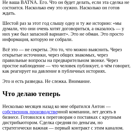
Не ваша BATNA. Его. Что он будет делать, если эта сделка не
состоится. Насколько ему это нужно. Насколько он готов
ждать.
Шестой раз за этот год слышу одну и ту же историю: «мы
думали, что они очень хотят договориться, а оказалось — у
них уже был запасной вариант». Это не обман. Это просто
информация, которую не собрали.
Всё это — не секреты. Это то, что можно выяснить. Через
открытые источники, через общих знакомых, через
правильные вопросы на предварительном звонке. Через
простое наблюдение — что человек публикует, о чём говорит,
как реагирует на давление в публичных историях.
Это и есть разведка. Не слежка. Внимание.
Что делаю теперь
Несколько месяцев назад ко мне обратился Антон —
собственник производстве
нной компании, лет десять в
бизнесе. Готовился к переговорам о поставках с крупным
дистрибьютором. Сделка средняя по деньгам, но
стратегически важная — первый контракт с этим каналом.