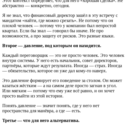
Этот контекст определяет, что для него «хорошая сделка». Не
абстрактно — конкретно, сегодня.
Я не знал, что финансовый директор зашёл в эту встречу с
мандатом «найти, где можно срезать». Не потому что он
плохой человек — потому что у компании был непростой
квартал. Если бы знал — говорил бы иначе. Не про
возможности, а про защиту от рисков. Это разные языки.
Второе — давление, под которым он находится.
Каждый переговорщик — это не просто человек. Это человек
внутри системы. У него есть начальник, совет директоров,
партнёры, которые ждут результата. Иногда — страх. Иногда
— обязательство, которое он уже дал кому-то наверх.
Это давление формирует его поведение за столом. Он может
казаться жёстким — а на самом деле просто загнан в угол.
Или мягким — потому что ему уже всё равно, и он хочет
просто выйти из этой истории.
Понять давление — значит понять, где у него нет
пространства для манёвра, а где — есть.
Третье — что для него альтернатива.