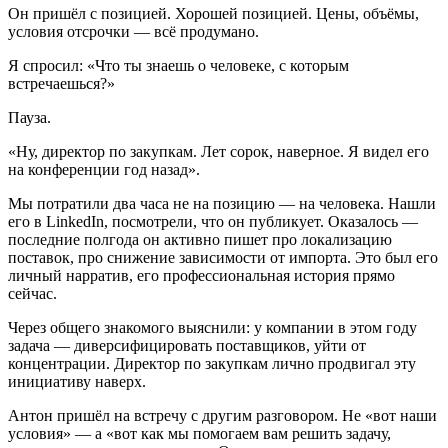
Он пришёл с позицией. Хорошей позицией. Цены, объёмы,
условия отсрочки — всё продумано.
Я спросил: «Что ты знаешь о человеке, с которым
встречаешься?»
Пауза.
«Ну, директор по закупкам. Лет сорок, наверное. Я видел его
на конференции год назад».
Мы потратили два часа не на позицию — на человека. Нашли
его в LinkedIn, посмотрели, что он публикует. Оказалось —
последние полгода он активно пишет про локализацию
поставок, про снижение зависимости от импорта. Это был его
личный нарратив, его профессиональная история прямо
сейчас.
Через общего знакомого выяснили: у компании в этом году
задача — диверсифицировать поставщиков, уйти от
концентрации. Директор по закупкам лично продвигал эту
инициативу наверх.
Антон пришёл на встречу с другим разговором. Не «вот наши
условия» — а «вот как мы помогаем вам решить задачу,