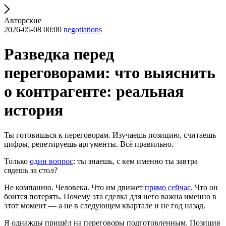
Авторские
2026-05-08 00:00
negotiations
Разведка перед
переговорами: что выяснить
о контрагенте: реальная
история
Ты готовишься к переговорам. Изучаешь позицию, считаешь
цифры, репетируешь аргументы. Всё правильно.
Только
один вопрос
: ты знаешь, с кем именно ты завтра
сядешь за стол?
Не компанию. Человека. Что им движет
прямо сейчас
. Что он
боится потерять. Почему эта сделка для него важна именно в
этот момент — а не в следующем квартале и не год назад.
Я однажды пришёл на переговоры подготовленным. Позиция