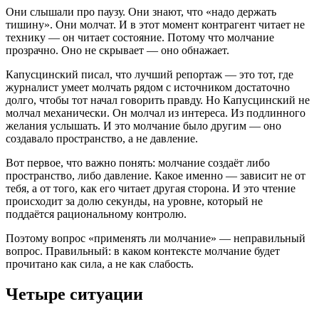
Они слышали про паузу. Они знают, что «надо держать
тишину». Они молчат. И в этот момент контрагент читает не
технику — он читает состояние. Потому что молчание
прозрачно. Оно не скрывает — оно обнажает.
Капусцинский писал, что лучший репортаж — это тот, где
журналист умеет молчать рядом с источником достаточно
долго, чтобы тот начал говорить правду. Но Капусцинский не
молчал механически. Он молчал из интереса. Из подлинного
желания услышать. И это молчание было другим — оно
создавало пространство, а не давление.
Вот первое, что важно понять: молчание создаёт либо
пространство, либо давление. Какое именно — зависит не от
тебя, а от того, как его читает другая сторона. И это чтение
происходит за долю секунды, на уровне, который не
поддаётся рациональному контролю.
Поэтому вопрос «применять ли молчание» — неправильный
вопрос. Правильный: в каком контексте молчание будет
прочитано как сила, а не как слабость.
Четыре ситуации