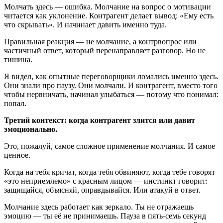
Молчать здесь — ошибка. Молчание на вопрос о мотивации
читается как уклонение. Контрагент делает вывод: «Ему есть
что скрывать». И начинает давить именно туда.
Правильная реакция — не молчание, а контрвопрос или
частичный ответ, который перенаправляет разговор. Но не
тишина.
Я видел, как опытные переговорщики ломались именно здесь.
Они знали про паузу. Они молчали. И контрагент, вместо того
чтобы нервничать, начинал улыбаться — потому что понимал:
попал.
Третий контекст: когда контрагент злится или давит
эмоционально.
Это, пожалуй, самое сложное применение молчания. И самое
ценное.
Когда на тебя кричат, когда тебя обвиняют, когда тебе говорят
«это неприемлемо» с красным лицом — инстинкт говорит:
защищайся, объясняй, оправдывайся. Или атакуй в ответ.
Молчание здесь работает как зеркало. Ты не отражаешь
эмоцию — ты её не принимаешь. Пауза в пять-семь секунд