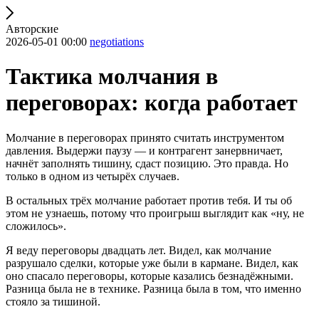
Авторские
2026-05-01 00:00
negotiations
Тактика молчания в
переговорах: когда работает
Молчание в переговорах принято считать инструментом
давления. Выдержи паузу — и контрагент занервничает,
начнёт заполнять тишину, сдаст позицию. Это правда. Но
только в одном из четырёх случаев.
В остальных трёх молчание работает против тебя. И ты об
этом не узнаешь, потому что проигрыш выглядит как «ну, не
сложилось».
Я веду переговоры двадцать лет. Видел, как молчание
разрушало сделки, которые уже были в кармане. Видел, как
оно спасало переговоры, которые казались безнадёжными.
Разница была не в технике. Разница была в том, что именно
стояло за тишиной.