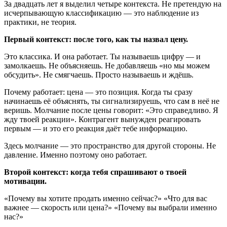
За двадцать лет я выделил четыре контекста. Не претендую на
исчерпывающую классификацию — это наблюдение из
практики, не теория.
Первый контекст: после того, как ты назвал цену.
Это классика. И она работает. Ты называешь цифру — и
замолкаешь. Не объясняешь. Не добавляешь «но мы можем
обсудить». Не смягчаешь. Просто называешь и ждёшь.
Почему работает: цена — это позиция. Когда ты сразу
начинаешь её объяснять, ты сигнализируешь, что сам в неё не
веришь. Молчание после цены говорит: «Это справедливо. Я
жду твоей реакции». Контрагент вынужден реагировать
первым — и это его реакция даёт тебе информацию.
Здесь молчание — это пространство для другой стороны. Не
давление. Именно поэтому оно работает.
Второй контекст: когда тебя спрашивают о твоей
мотивации.
«Почему вы хотите продать именно сейчас?» «Что для вас
важнее — скорость или цена?» «Почему вы выбрали именно
нас?»