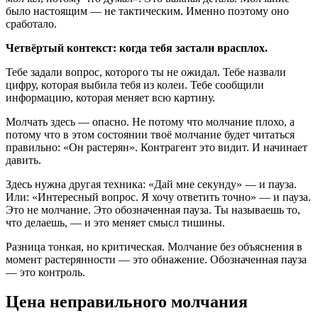
было настоящим — не тактическим. Именно поэтому оно
сработало.
Четвёртый контекст: когда тебя застали врасплох.
Тебе задали вопрос, которого ты не ожидал. Тебе назвали
цифру, которая выбила тебя из колеи. Тебе сообщили
информацию, которая меняет всю картину.
Молчать здесь — опасно. Не потому что молчание плохо, а
потому что в этом состоянии твоё молчание будет читаться
правильно: «Он растерян». Контрагент это видит. И начинает
давить.
Здесь нужна другая техника: «Дай мне секунду» — и пауза.
Или: «Интересный вопрос. Я хочу ответить точно» — и пауза.
Это не молчание. Это обозначенная пауза. Ты называешь то,
что делаешь, — и это меняет смысл тишины.
Разница тонкая, но критическая. Молчание без объяснения в
момент растерянности — это обнажение. Обозначенная пауза
— это контроль.
Цена неправильного молчания