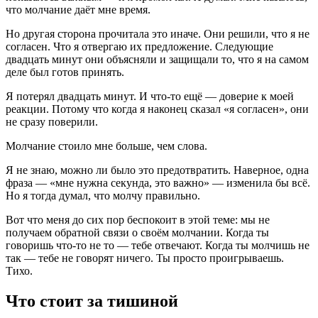
что молчание даёт мне время.
Но другая сторона прочитала это иначе. Они решили, что я не
согласен. Что я отвергаю их предложение. Следующие
двадцать минут они объясняли и защищали то, что я на самом
деле был готов принять.
Я потерял двадцать минут. И что-то ещё — доверие к моей
реакции. Потому что когда я наконец сказал «я согласен», они
не сразу поверили.
Молчание стоило мне больше, чем слова.
Я не знаю, можно ли было это предотвратить. Наверное, одна
фраза — «мне нужна секунда, это важно» — изменила бы всё.
Но я тогда думал, что молчу правильно.
Вот что меня до сих пор беспокоит в этой теме: мы не
получаем обратной связи о своём молчании. Когда ты
говоришь что-то не то — тебе отвечают. Когда ты молчишь не
так — тебе не говорят ничего. Ты просто проигрываешь.
Тихо.
Что стоит за тишиной