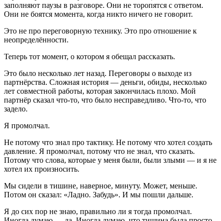
заполняют паузы в разговоре. Они не торопятся с ответом.
Они не боятся момента, когда никто ничего не говорит.
Это не про переговорную технику. Это про отношение к
неопределённости.
Теперь тот момент, о котором я обещал рассказать.
Это было несколько лет назад. Переговоры о выходе из
партнёрства. Сложная история — деньги, обиды, несколько
лет совместной работы, которая закончилась плохо. Мой
партнёр сказал что-то, что было несправедливо. Что-то, что
задело.
Я промолчал.
Не потому что знал про тактику. Не потому что хотел создать
давление. Я промолчал, потому что не знал, что сказать.
Потому что слова, которые у меня были, были злыми — и я не
хотел их произносить.
Мы сидели в тишине, наверное, минуту. Может, меньше.
Потом он сказал: «Ладно. Забудь». И мы пошли дальше.
Я до сих пор не знаю, правильно ли я тогда промолчал.
Иногда думаю — да. Иногда думаю, что тишина была просто