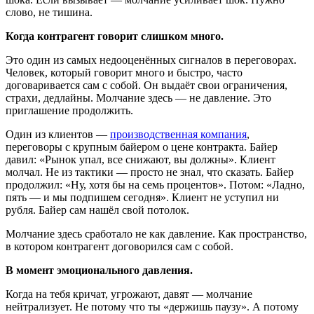
слово, не тишина.
Когда контрагент говорит слишком много.
Это один из самых недооценённых сигналов в переговорах.
Человек, который говорит много и быстро, часто
договаривается сам с собой. Он выдаёт свои ограничения,
страхи, дедлайны. Молчание здесь — не давление. Это
приглашение продолжить.
Один из клиентов —
производственная компания
,
переговоры с крупным байером о цене контракта. Байер
давил: «Рынок упал, все снижают, вы должны». Клиент
молчал. Не из тактики — просто не знал, что сказать. Байер
продолжил: «Ну, хотя бы на семь процентов». Потом: «Ладно,
пять — и мы подпишем сегодня». Клиент не уступил ни
рубля. Байер сам нашёл свой потолок.
Молчание здесь сработало не как давление. Как пространство,
в котором контрагент договорился сам с собой.
В момент эмоционального давления.
Когда на тебя кричат, угрожают, давят — молчание
нейтрализует. Не потому что ты «держишь паузу». А потому