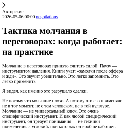
Авторские
2026-05-06 00:00
negotiations
Тактика молчания в
переговорах: когда работает:
на практике
Молчание в переговорах принято считать силой. Паузу —
инструментом давления. Книги учат: «замолчи после оффера
и жди». Это звучит убедительно. Это легко запомнить. Это
легко применить.
Я видел, как именно это разрушало сделки.
Не потому что молчание плохо. А потому что его применяли
не в тот момент, не с тем человеком, не в той культуре.
Молчание — не универсальный ключ. Это очень
специфический инструмент. И как любой специфический
инструмент, он требует понимания — не техники
применения, а условий, при которых он вообще работает.