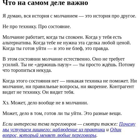
Что на самом деле важно
Я думаю, вся история с молчанием — это история про другое.
Не про технику. Про состояние.
Молчание работает, когда ты спокоен. Когда у тебя есть
альтернатива. Когда тебе не нужна эта сделка любой ценой.
Когда ты готов уйти — и это не блеф, это правда.
В этом состоянии молчание естественно. Оно не требует
усилий. Ты не «держишь паузу» — ты просто ждёшь. Потому
что торопиться некуда.
Когда этого состояния нет — никакая техника не поможет. Ни
молчание, ни правильные вопросы, ни якорение. Контрагент
видит не технику. Он видит тебя.
Хз. Может, дело вообще не в молчании.
Может, дело в том, готов ли ты уйти. Это разные вещи.
Если интересна тема переговоров — смотри также:
Почему
мы уступаем лишнего: наблюдение из практики
и
Один
вопрос, который меняет любые переговоры
.