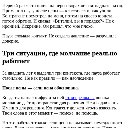
Первый раз я это понял на переговорах лет пятнадцать назад.
Применил паузу после цены — классически, как учили.
Контрагент посмотрел на меня, потом на своего юриста,
потом обратно. И сказал: «Виталий, вы в порядке?» Не с
иронией. Искренне. Он решил, что мне плохо.
Пауза сломала контакт. Не создала давление — разрушила
доверие.
Три ситуации, где молчание реально
работает
За двадцать лет я выделил три контекста, где пауза работает
стабильно. Не как правило — как наблюдение.
После цены — если цена обоснована.
Когда ты назвал цифру и за ней
стоит реальная
логика —
молчание даёт пространство для решения. Не для давления.
Именно для решения. Контрагент должен что-то взвесить.
Твои слова в этот момент — помеха, не помощь.
Но это работает только если цена не вызывает немедленного
шока. Если вызывает — молчание усиливает шок. Нужно