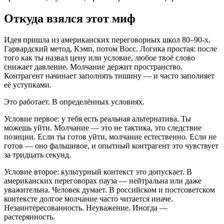
Откуда взялся этот миф
Идея пришла из американских переговорных школ 80–90-х.
Гарвардский метод, Кэмп, потом Восс. Логика простая: после
того как ты назвал цену или условие, любое твоё слово
снижает давление. Молчание держит пространство.
Контрагент начинает заполнять тишину — и часто заполняет
её уступками.
Это работает. В определённых условиях.
Условие первое: у тебя есть реальная альтернатива. Ты
можешь уйти. Молчание — это не тактика, это следствие
позиции. Если ты готов уйти, молчание естественно. Если не
готов — оно фальшивое, и опытный контрагент это чувствует
за тридцать секунд.
Условие второе: культурный контекст это допускает. В
американских переговорах пауза — нейтральна или даже
уважительна. Человек думает. В российском и постсоветском
контексте долгое молчание часто читается иначе.
Незаинтересованность. Неуважение. Иногда —
растерянность.