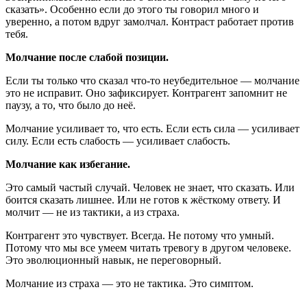
сказать». Особенно если до этого ты говорил много и
уверенно, а потом вдруг замолчал. Контраст работает против
тебя.
Молчание после слабой позиции.
Если ты только что сказал что-то неубедительное — молчание
это не исправит. Оно зафиксирует. Контрагент запомнит не
паузу, а то, что было до неё.
Молчание усиливает то, что есть. Если есть сила — усиливает
силу. Если есть слабость — усиливает слабость.
Молчание как избегание.
Это самый частый случай. Человек не знает, что сказать. Или
боится сказать лишнее. Или не готов к жёсткому ответу. И
молчит — не из тактики, а из страха.
Контрагент это чувствует. Всегда. Не потому что умный.
Потому что мы все умеем читать тревогу в другом человеке.
Это эволюционный навык, не переговорный.
Молчание из страха — это не тактика. Это симптом.