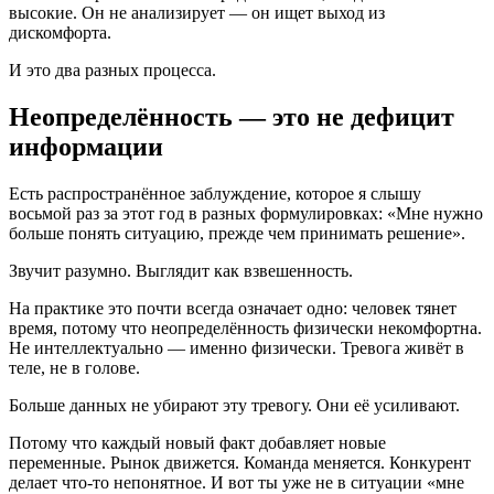
высокие. Он не анализирует — он ищет выход из
дискомфорта.
И это два разных процесса.
Неопределённость — это не дефицит
информации
Есть распространённое заблуждение, которое я слышу
восьмой раз за этот год в разных формулировках: «Мне нужно
больше понять ситуацию, прежде чем принимать решение».
Звучит разумно. Выглядит как взвешенность.
На практике это почти всегда означает одно: человек тянет
время, потому что неопределённость физически некомфортна.
Не интеллектуально — именно физически. Тревога живёт в
теле, не в голове.
Больше данных не убирают эту тревогу. Они её усиливают.
Потому что каждый новый факт добавляет новые
переменные. Рынок движется. Команда меняется. Конкурент
делает что-то непонятное. И вот ты уже не в ситуации «мне