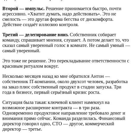
Второй — импульс.
Решение принимается быстро, почти
агрессивно. «Хватит думать, надо действовать». Это не
смелость — это другая форма бегства от дискомфорта.
Действие создаёт иллюзию контроля.
Третий — делегирование вниз.
Собственник собирает
команду, спрашивает мнения, слушает. А потом делает то, что
сказал самый уверенный голос в комнате. Не самый умный —
самый уверенный.
Это тоже не решение. Это перекладывание ответственности с
красивым ритуалом вокруг.
Несколько месяцев назад ко мне обратился Антон —
собственник IT-компании, около двухсот человек, разработка
на заказ плюс собственный продукт в стадии запуска. Три
года в бизнесе, первый серьёзный кризис роста.
Ситуация была такая: ключевой клиент намекнул на
возможное расширение контракта — в три раза.
Одновременно продуктовое направление требовало денег и
внимания прямо сейчас. Команда разделилась. Финансовый
директор говорил одно, CTO — другое, коммерческий
директор — третье.