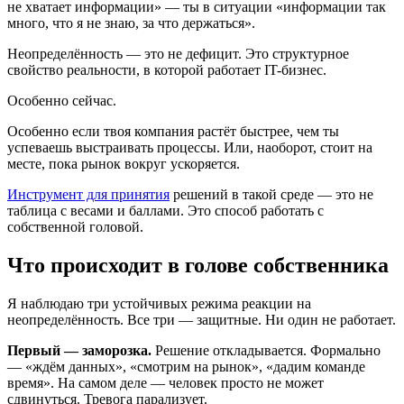
не хватает информации» — ты в ситуации «информации так
много, что я не знаю, за что держаться».
Неопределённость — это не дефицит. Это структурное
свойство реальности, в которой работает IT-бизнес.
Особенно сейчас.
Особенно если твоя компания растёт быстрее, чем ты
успеваешь выстраивать процессы. Или, наоборот, стоит на
месте, пока рынок вокруг ускоряется.
Инструмент для принятия
решений в такой среде — это не
таблица с весами и баллами. Это способ работать с
собственной головой.
Что происходит в голове собственника
Я наблюдаю три устойчивых режима реакции на
неопределённость. Все три — защитные. Ни один не работает.
Первый — заморозка.
Решение откладывается. Формально
— «ждём данных», «смотрим на рынок», «дадим команде
время». На самом деле — человек просто не может
сдвинуться. Тревога парализует.