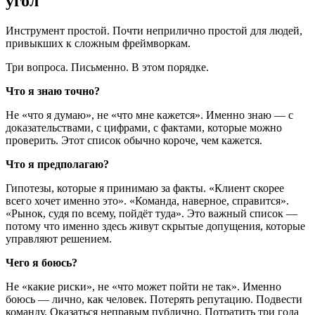
угол
Инструмент простой. Почти неприлично простой для людей,
привыкших к сложным фреймворкам.
Три вопроса. Письменно. В этом порядке.
Что я знаю точно?
Не «что я думаю», не «что мне кажется». Именно знаю — с
доказательствами, с цифрами, с фактами, которые можно
проверить. Этот список обычно короче, чем кажется.
Что я предполагаю?
Гипотезы, которые я принимаю за факты. «Клиент скорее
всего хочет именно это». «Команда, наверное, справится».
«Рынок, судя по всему, пойдёт туда». Это важный список —
потому что именно здесь живут скрытые допущения, которые
управляют решением.
Чего я боюсь?
Не «какие риски», не «что может пойти не так». Именно
боюсь — лично, как человек. Потерять репутацию. Подвести
команду. Оказаться неправым публично. Потратить три года