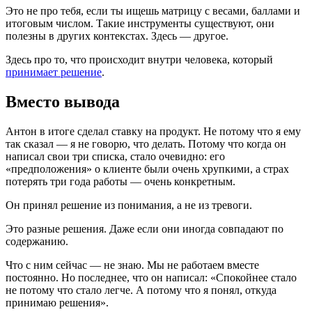
Это не про тебя, если ты ищешь матрицу с весами, баллами и
итоговым числом. Такие инструменты существуют, они
полезны в других контекстах. Здесь — другое.
Здесь про то, что происходит внутри человека, который
принимает решение
.
Вместо вывода
Антон в итоге сделал ставку на продукт. Не потому что я ему
так сказал — я не говорю, что делать. Потому что когда он
написал свои три списка, стало очевидно: его
«предположения» о клиенте были очень хрупкими, а страх
потерять три года работы — очень конкретным.
Он принял решение из понимания, а не из тревоги.
Это разные решения. Даже если они иногда совпадают по
содержанию.
Что с ним сейчас — не знаю. Мы не работаем вместе
постоянно. Но последнее, что он написал: «Спокойнее стало
не потому что стало легче. А потому что я понял, откуда
принимаю решения».