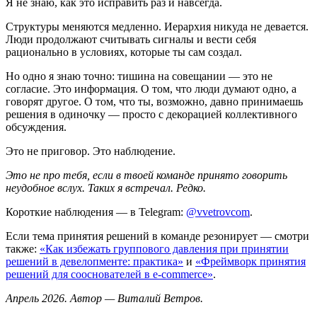
Я не знаю, как это исправить раз и навсегда.
Структуры меняются медленно. Иерархия никуда не девается.
Люди продолжают считывать сигналы и вести себя
рационально в условиях, которые ты сам создал.
Но одно я знаю точно: тишина на совещании — это не
согласие. Это информация. О том, что люди думают одно, а
говорят другое. О том, что ты, возможно, давно принимаешь
решения в одиночку — просто с декорацией коллективного
обсуждения.
Это не приговор. Это наблюдение.
Это не про тебя, если в твоей команде принято говорить
неудобное вслух. Таких я встречал. Редко.
Короткие наблюдения — в Telegram:
@vvetrovcom
.
Если тема принятия решений в команде резонирует — смотри
также:
«Как избежать группового давления при принятии
решений в девелопменте: практика»
и
«Фреймворк принятия
решений для сооснователей в e-commerce»
.
Апрель 2026. Автор — Виталий Ветров.