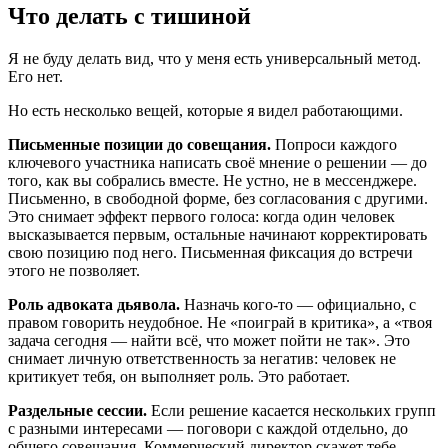
Что делать с тишиной
Я не буду делать вид, что у меня есть универсальный метод.
Его нет.
Но есть несколько вещей, которые я видел работающими.
Письменные позиции до совещания.
Попроси каждого
ключевого участника написать своё мнение о решении — до
того, как вы собрались вместе. Не устно, не в мессенджере.
Письменно, в свободной форме, без согласования с другими.
Это снимает эффект первого голоса: когда один человек
высказывается первым, остальные начинают корректировать
свою позицию под него. Письменная фиксация до встречи
этого не позволяет.
Роль адвоката дьявола.
Назначь кого-то — официально, с
правом говорить неудобное. Не «поиграй в критика», а «твоя
задача сегодня — найти всё, что может пойти не так». Это
снимает личную ответственность за негатив: человек не
критикует тебя, он выполняет роль. Это работает.
Раздельные сессии.
Если решение касается нескольких групп
с разными интересами — поговори с каждой отдельно, до
общего совещания. Коммерческий директор скажет тебе