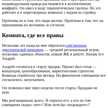
индивидуальная правда растворяется в коллективном
комфорте. Он имел в виду терапевтические группы. Но это
работает и в переговорных комнатах с видом на стройку.
Проблема не в том, что люди молчат. Проблема в том, что ты
принимаешь их молчание за согласие.
Комната, где все правы
Несколько лет назад ко мне обратился
собственник
девелоперской компании
— средний региональный игрок,
несколько сданных объектов, новый ЖК в работе. Назову его
Андрей.
Андрей готовился к старту продаж. Проект был готов —
концепция, ценообразование, маркетинговая стратегия.
Команда отработала три месяца. На финальном совещании все
согласились: запускаемся.
Он позвонил мне через неделю после старта. Продажи не
шли.
Мы разговаривали долго. Я спросил его: а кто на том
совещании сказал «нет»? Или хотя бы «подождите»?