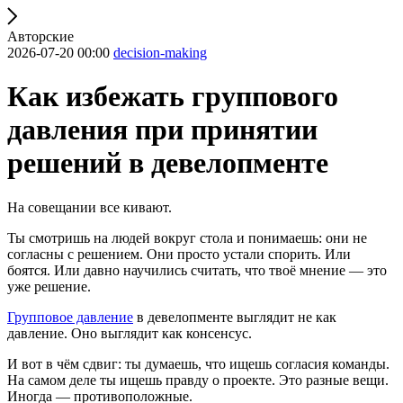
Авторские
2026-07-20 00:00
decision-making
Как избежать группового
давления при принятии
решений в девелопменте
На совещании все кивают.
Ты смотришь на людей вокруг стола и понимаешь: они не
согласны с решением. Они просто устали спорить. Или
боятся. Или давно научились считать, что твоё мнение — это
уже решение.
Групповое давление
в девелопменте выглядит не как
давление. Оно выглядит как консенсус.
И вот в чём сдвиг: ты думаешь, что ищешь согласия команды.
На самом деле ты ищешь правду о проекте. Это разные вещи.
Иногда — противоположные.