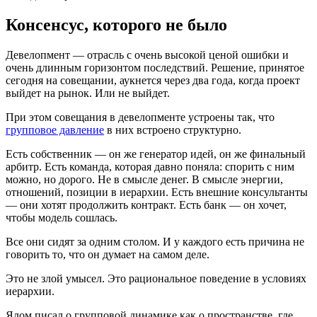
Консенсус, которого не было
Девелопмент — отрасль с очень высокой ценой ошибки и
очень длинным горизонтом последствий. Решение, принятое
сегодня на совещании, аукнется через два года, когда проект
выйдет на рынок. Или не выйдет.
При этом совещания в девелопменте устроены так, что
групповое давление
в них встроено структурно.
Есть собственник — он же генератор идей, он же финальный
арбитр. Есть команда, которая давно поняла: спорить с ним
можно, но дорого. Не в смысле денег. В смысле энергии,
отношений, позиции в иерархии. Есть внешние консультанты
— они хотят продолжить контракт. Есть банк — он хочет,
чтобы модель сошлась.
Все они сидят за одним столом. И у каждого есть причина не
говорить то, что он думает на самом деле.
Это не злой умысел. Это рациональное поведение в условиях
иерархии.
Ялом писал о групповой динамике как о пространстве, где