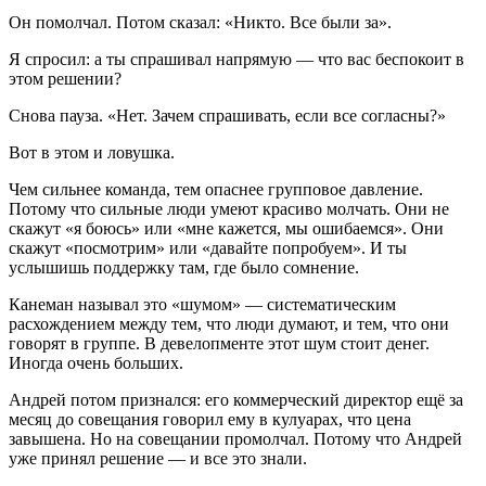
Он помолчал. Потом сказал: «Никто. Все были за».
Я спросил: а ты спрашивал напрямую — что вас беспокоит в
этом решении?
Снова пауза. «Нет. Зачем спрашивать, если все согласны?»
Вот в этом и ловушка.
Чем сильнее команда, тем опаснее групповое давление.
Потому что сильные люди умеют красиво молчать. Они не
скажут «я боюсь» или «мне кажется, мы ошибаемся». Они
скажут «посмотрим» или «давайте попробуем». И ты
услышишь поддержку там, где было сомнение.
Канеман называл это «шумом» — систематическим
расхождением между тем, что люди думают, и тем, что они
говорят в группе. В девелопменте этот шум стоит денег.
Иногда очень больших.
Андрей потом признался: его коммерческий директор ещё за
месяц до совещания говорил ему в кулуарах, что цена
завышена. Но на совещании промолчал. Потому что Андрей
уже принял решение — и все это знали.