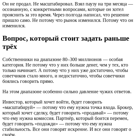
Он не продал. Не масштабировал. Взял паузу на три месяца —
осознанную, с конкретными вопросами, которые он хотел
прояснить за это время. Через полгода написал, что решение
пришло само. Не потому что рынок изменился. Потому что он
изменился.
Вопрос, который стоит задать раньше
трёх
Собственники на диапазоне 80–300 миллионов — особая
категория. Не потому что у них больше денег, чем у тех, кто
только начинает. А потому что у них уже достаточно, чтобы
советчиков стало много, и недостаточно, чтобы советчики
боялись говорить прямо.
На этом диапазоне особенно сильно давление чужих ответов.
Инвестор, который хочет войти, будет говорить
«масштабируй» — потому что ему нужна точка входа. Брокер,
который хочет сделку, будет говорить «продавай» — потому
что ему нужна комиссия. Партнёр, который боится перемен,
будет говорить «подожди» — потому что ему нужна
стабильность. Все они говорят искренне. И все они говорят о
своём.