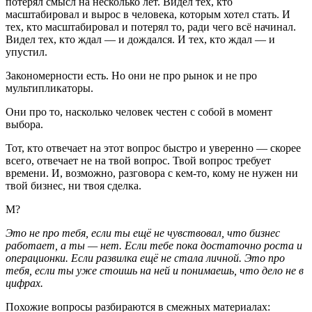
потерял смысл на несколько лет. Видел тех, кто
масштабировал и вырос в человека, которым хотел стать. И
тех, кто масштабировал и потерял то, ради чего всё начинал.
Видел тех, кто ждал — и дождался. И тех, кто ждал — и
упустил.
Закономерности есть. Но они не про рынок и не про
мультипликаторы.
Они про то, насколько человек честен с собой в момент
выбора.
Тот, кто отвечает на этот вопрос быстро и уверенно — скорее
всего, отвечает не на твой вопрос. Твой вопрос требует
времени. И, возможно, разговора с кем-то, кому не нужен ни
твой бизнес, ни твоя сделка.
М?
Это не про тебя, если ты ещё не чувствовал, что бизнес
работает, а ты — нет. Если тебе пока достаточно роста и
операционки. Если развилка ещё не стала личной. Это про
тебя, если ты уже стоишь на ней и понимаешь, что дело не в
цифрах.
Похожие вопросы разбираются в смежных материалах: