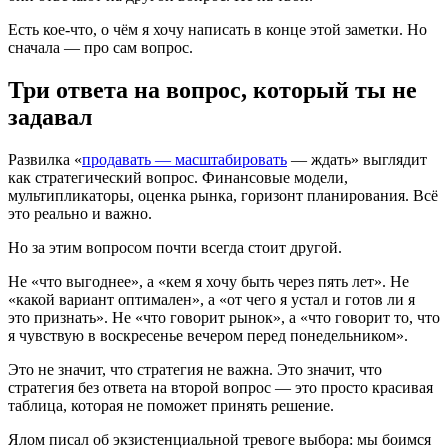
Есть кое-что, о чём я хочу написать в конце этой заметки. Но
сначала — про сам вопрос.
Три ответа на вопрос, который ты не
задавал
Развилка «
продавать — масштабировать
— ждать» выглядит
как стратегический вопрос. Финансовые модели,
мультипликаторы, оценка рынка, горизонт планирования. Всё
это реально и важно.
Но за этим вопросом почти всегда стоит другой.
Не «что выгоднее», а «кем я хочу быть через пять лет». Не
«какой вариант оптимален», а «от чего я устал и готов ли я
это признать». Не «что говорит рынок», а «что говорит то, что
я чувствую в воскресенье вечером перед понедельником».
Это не значит, что стратегия не важна. Это значит, что
стратегия без ответа на второй вопрос — это просто красивая
таблица, которая не поможет принять решение.
Ялом писал об экзистенциальной тревоге выбора: мы боимся