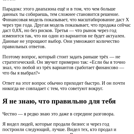
Парадокс этого диапазона ещё и в том, что чем больше
данных ты собираешь, тем сложнее становится решение.
Финансовая модель показывает, что масштабирование даст X
через три года. Другая модель показывает, что продажа сейчас
даст 0,8X, но без рисков. Третья — что рынок через год
изменится так, что ни один из вариантов не будет актуален.
Данные не упрощают выбор. Они умножают количество
правильных ответов.
Поэтому вопрос, который стоит задать раньше трёх — не
стратегический. Он звучит примерно так: «Если бы я точно
знал, что любой из трёх вариантов сработает финансово —
что бы я выбрал?»
Ответ на этот вопрос обычно приходит быстро. И он почти
никогда не совпадает с тем, что советуют вокруг.
Я не знаю, что правильно для тебя
Честно — я редко знаю это даже в середине разговора.
Я видел людей, которые продали бизнес и через год
построили следующий, лучше. Видел тех, кто продал и