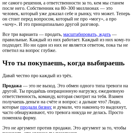
не самого решения, а ответственности за то, кем мы станем
после него. Собственник на 80–300 миллионах — это
человек, который уже доказал себе и рынку, что может. Теперь
он стоит перед вопросом, который не про «могу», а про
«хочу». И это принципиально другой разговор.
Все три варианта — продать,
масштабировать, ждать
—
правильные. Каждый из них работает. Каждый из них кому-то
подходит. Но ни один из них не является ответом, пока ты не
ответил на вопрос глубже.
Что ты покупаешь, когда выбираешь
Давай честно про каждый из трёх.
Продажа
— это не выход. Это обмен одного типа тревоги на
другой. Ты продаёшь операционную нагрузку, ежедневную
ответственность, команду, которая смотрит на тебя. Взамен
получаешь деньги на счёте и вопрос: а дальше что? Люди,
которые
продали бизнес
и думали, что наконец-то выдохнут,
часто обнаруживают, что тревога никуда не делась. Просто
поменяла форму.
Это не аргумент против продажи. Это аргумент за то, чтобы