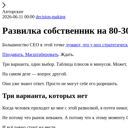
Авторские
2026-06-11 00:00
decision-making
Развилка собственник на 80-
Большинство CEO в этой точке
думают, что у них стратегичес
Продавать. Масштабировать
. Ждать.
Три варианта, один выбор. Таблица плюсов и минусов. Может, 
На самом деле — вопрос другой.
Они уже знают ответ. Просто не могут себе его разрешить.
Три варианта, которых нет
Когда человек приходит ко мне с этой развилкой, я почти никог
Не потому что рынок неважен. А потому что к этому моменту C
И всё равно стоит на месте.