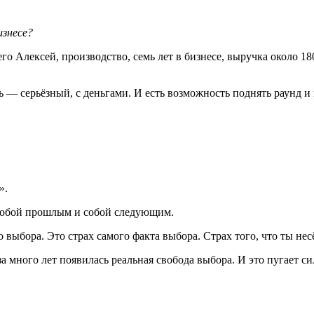
изнесе?
его Алексей, производство, семь лет в бизнесе, выручка около 1
 — серьёзный, с деньгами. И есть возможность поднять раунд и в
».
 собой прошлым и собой следующим.
выбора. Это страх самого факта выбора. Страх того, что ты несё
а много лет появилась реальная свобода выбора. И это пугает с