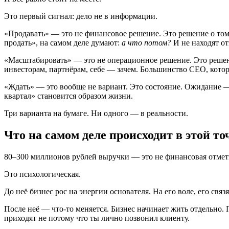
Это первый сигнал: дело не в информации.
«Продавать» — это не финансовое решение. Это решение о том,
продать», на самом деле думают:
а что потом?
И не находят от
«Масштабировать» — это не операционное решение. Это решение 
инвесторам, партнёрам, себе — зачем. Большинство CEO, кото
«Ждать» — это вообще не вариант. Это состояние. Ожидание — 
квартал» становится образом жизни.
Три варианта на бумаге. Ни одного — в реальности.
Что на самом деле происходит в этой то
80–300 миллионов рублей выручки — это не финансовая отмет
Это психологическая.
До неё бизнес рос на энергии основателя. На его воле, его свя
После неё — что-то меняется. Бизнес начинает жить отдельно.
приходят не потому что ты лично позвонил клиенту.