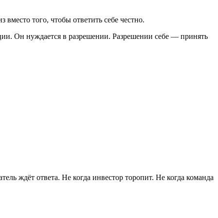
з вместо того, чтобы ответить себе честно.
ации. Он нуждается в разрешении. Разрешении себе — принять
ель ждёт ответа. Не когда инвестор торопит. Не когда команда