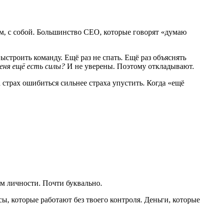
ем, с собой. Большинство CEO, которые говорят «думаю
ыстроить команду. Ещё раз не спать. Ещё раз объяснять
меня ещё есть силы?
И не уверены. Поэтому откладывают.
страх ошибиться сильнее страха упустить. Когда «ещё
ием личности. Почти буквально.
ы, которые работают без твоего контроля. Деньги, которые