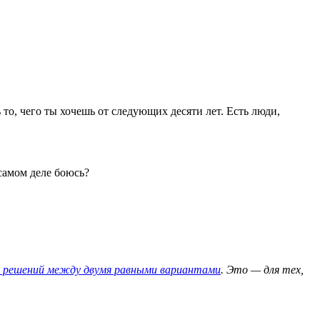
 то, чего ты хочешь от следующих десяти лет. Есть люди,
 самом деле боюсь?
е решений между двумя равными вариантами
. Это — для тех,