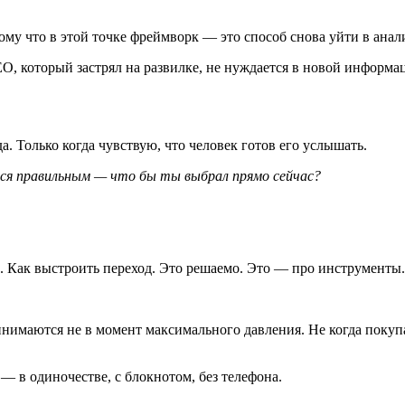
ому что в этой точке фреймворк — это способ снова уйти в анали
EO, который застрял на развилке, не нуждается в новой информ
да. Только когда чувствую, что человек готов его услышать.
ся правильным — что бы ты выбрал прямо сейчас?
ь. Как выстроить переход. Это решаемо. Это — про инструменты.
нимаются не в момент максимального давления. Не когда покупат
— в одиночестве, с блокнотом, без телефона.