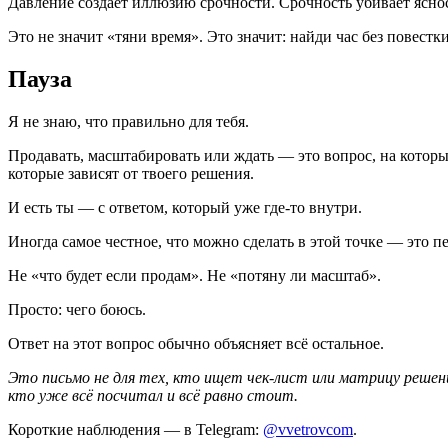
Давление создаёт иллюзию срочности. Срочность убивает яснос
Это не значит «тяни время». Это значит: найди час без повестки
Пауза
Я не знаю, что правильно для тебя.
Продавать, масштабировать или ждать — это вопрос, на который 
которые зависят от твоего решения.
И есть ты — с ответом, который уже где-то внутри.
Иногда самое честное, что можно сделать в этой точке — это пе
Не «что будет если продам». Не «потяну ли масштаб».
Просто: чего боюсь.
Ответ на этот вопрос обычно объясняет всё остальное.
Это письмо не для тех, кто ищет чек-лист или матрицу решен
кто уже всё посчитал и всё равно стоит.
Короткие наблюдения — в Telegram:
@vvetrovcom
.