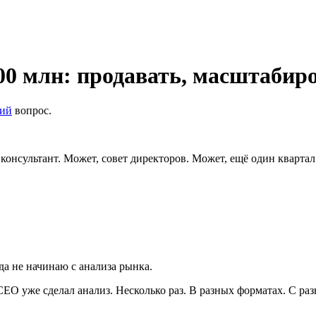
300 млн: продавать, масштабир
кий
вопрос.
консультант. Может, совет директоров. Может, ещё один квартал
да не начинаю с анализа рынка.
EO уже сделал анализ. Несколько раз. В разных форматах. С ра