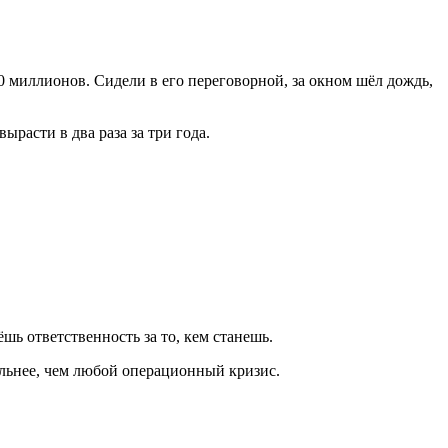
80 миллионов. Сидели в его переговорной, за окном шёл дождь,
ырасти в два раза за три года.
шь ответственность за то, кем станешь.
ильнее, чем любой операционный кризис.