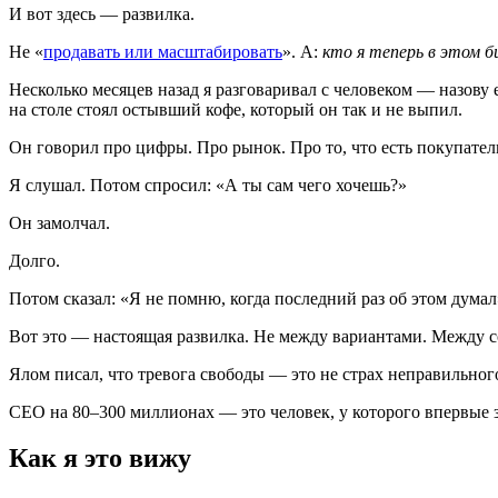
И вот здесь — развилка.
Не «
продавать или масштабировать
». А:
кто я теперь в этом б
Несколько месяцев назад я разговаривал с человеком — назову 
на столе стоял остывший кофе, который он так и не выпил.
Он говорил про цифры. Про рынок. Про то, что есть покупатель
Я слушал. Потом спросил: «А ты сам чего хочешь?»
Он замолчал.
Долго.
Потом сказал: «Я не помню, когда последний раз об этом думал
Вот это — настоящая развилка. Не между вариантами. Между
Ялом писал, что тревога свободы — это не страх неправильного 
CEO на 80–300 миллионах — это человек, у которого впервые з
Как я это вижу