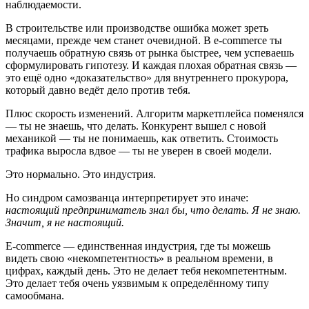
наблюдаемости.
В строительстве или производстве ошибка может зреть
месяцами, прежде чем станет очевидной. В e-commerce ты
получаешь обратную связь от рынка быстрее, чем успеваешь
сформулировать гипотезу. И каждая плохая обратная связь —
это ещё одно «доказательство» для внутреннего прокурора,
который давно ведёт дело против тебя.
Плюс скорость изменений. Алгоритм маркетплейса поменялся
— ты не знаешь, что делать. Конкурент вышел с новой
механикой — ты не понимаешь, как ответить. Стоимость
трафика выросла вдвое — ты не уверен в своей модели.
Это нормально. Это индустрия.
Но синдром самозванца интерпретирует это иначе:
настоящий предприниматель знал бы, что делать. Я не знаю.
Значит, я не настоящий.
E-commerce — единственная индустрия, где ты можешь
видеть свою «некомпетентность» в реальном времени, в
цифрах, каждый день. Это не делает тебя некомпетентным.
Это делает тебя очень уязвимым к определённому типу
самообмана.