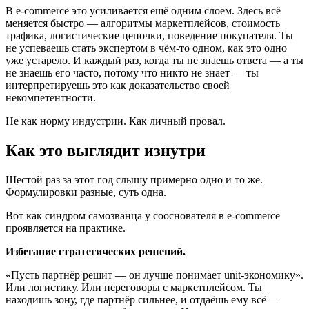
В e-commerce это усиливается ещё одним слоем. Здесь всё
меняется быстро — алгоритмы маркетплейсов, стоимость
трафика, логистические цепочки, поведение покупателя. Ты
не успеваешь стать экспертом в чём-то одном, как это одно
уже устарело. И каждый раз, когда ты не знаешь ответа — а ты
не знаешь его часто, потому что никто не знает — ты
интерпретируешь это как доказательство своей
некомпетентности.
Не как норму индустрии. Как личный провал.
Как это выглядит изнутри
Шестой раз за этот год слышу примерно одно и то же.
Формулировки разные, суть одна.
Вот как синдром самозванца у сооснователя в e-commerce
проявляется на практике.
Избегание стратегических решений.
«Пусть партнёр решит — он лучше понимает unit-экономику».
Или логистику. Или переговоры с маркетплейсом. Ты
находишь зону, где партнёр сильнее, и отдаёшь ему всё —