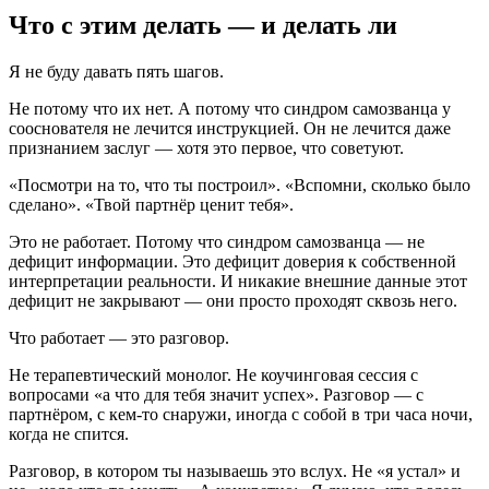
Что с этим делать — и делать ли
Я не буду давать пять шагов.
Не потому что их нет. А потому что синдром самозванца у
сооснователя не лечится инструкцией. Он не лечится даже
признанием заслуг — хотя это первое, что советуют.
«Посмотри на то, что ты построил». «Вспомни, сколько было
сделано». «Твой партнёр ценит тебя».
Это не работает. Потому что синдром самозванца — не
дефицит информации. Это дефицит доверия к собственной
интерпретации реальности. И никакие внешние данные этот
дефицит не закрывают — они просто проходят сквозь него.
Что работает — это разговор.
Не терапевтический монолог. Не коучинговая сессия с
вопросами «а что для тебя значит успех». Разговор — с
партнёром, с кем-то снаружи, иногда с собой в три часа ночи,
когда не спится.
Разговор, в котором ты называешь это вслух. Не «я устал» и