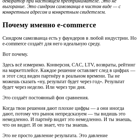
декоратор при настоящем предпринимателе. Это не
выгорание. Это синдром самозванца в чистом виде — с
конкретным адресом и конкретным свидетелем.
Почему именно e-commerce
Синдром самозванца есть у фаундеров в любой индустрии. Но
e-commerce создаёт для него идеальную среду.
Вот почему.
Здесь всё измеримо. Конверсия, CAC, LTV, возвраты, рейтинг
на маркетплейсе. Каждое решение оставляет след в цифрах —
и этот след виден партнёру в реальном времени. Ты не
можешь сказать «ну, результат будет через год». Результат
будет через неделю. Или через три дня.
Это создаёт постоянный фон сравнения.
Когда твои решения дают плохие цифры — а они иногда
дают, потому что рынок непредсказуем — ты видишь это
немедленно. И партнёр видит это немедленно. И ты знаешь,
что он видит. И он знает, что ты знаешь.
Это не просто давление результата. Это давление