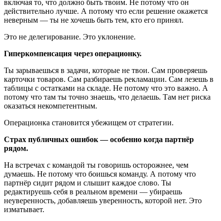
включая то, что должно быть твоим. Не потому что он
действительно лучше. А потому что если решение окажется
неверным — ты не хочешь быть тем, кто его принял.
Это не делегирование. Это уклонение.
Гиперкомпенсация через операционку.
Ты зарываешься в задачи, которые не твои. Сам проверяешь
карточки товаров. Сам разбираешь рекламации. Сам лезешь в
таблицы с остатками на складе. Не потому что это важно. А
потому что там ты точно знаешь, что делаешь. Там нет риска
оказаться некомпетентным.
Операционка становится убежищем от стратегии.
Страх публичных ошибок — особенно когда партнёр
рядом.
На встречах с командой ты говоришь осторожнее, чем
думаешь. Не потому что боишься команду. А потому что
партнёр сидит рядом и слышит каждое слово. Ты
редактируешь себя в реальном времени — убираешь
неуверенность, добавляешь уверенность, которой нет. Это
изматывает.