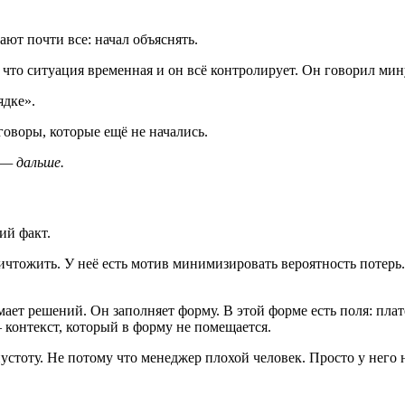
ают почти все: начал объяснять.
, что ситуация временная и он всё контролирует. Он говорил ми
ядке».
говоры, которые ещё не начались.
 — дальше.
ий факт.
чтожить. У неё есть мотив минимизировать вероятность потерь.
ает решений. Он заполняет форму. В этой форме есть поля: пла
 контекст, который в форму не помещается.
стоту. Не потому что менеджер плохой человек. Просто у него 