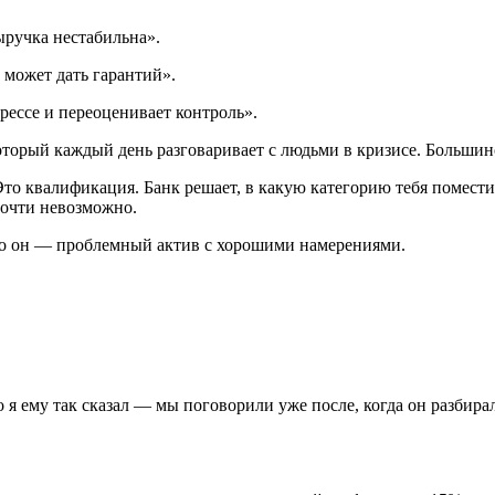
ручка нестабильна».
может дать гарантий».
ессе и переоценивает контроль».
оторый каждый день разговаривает с людьми в кризисе. Большин
Это квалификация. Банк решает, в какую категорию тебя помест
почти невозможно.
что он — проблемный актив с хорошими намерениями.
я ему так сказал — мы поговорили уже после, когда он разбирал,