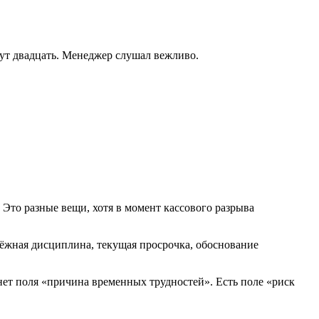
нут двадцать. Менеджер слушал вежливо.
 Это разные вещи, хотя в момент кассового разрыва
тёжная дисциплина, текущая просрочка, обоснование
нет поля «причина временных трудностей». Есть поле «риск