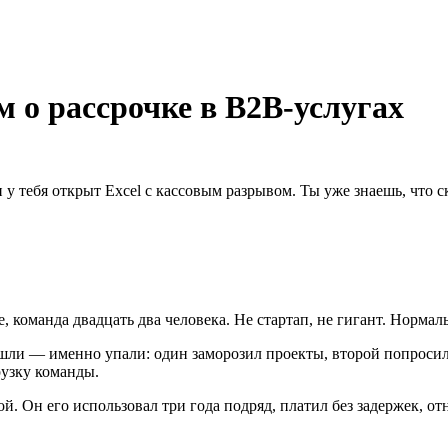
 о рассрочке в B2B-услугах
и у тебя открыт Excel с кассовым разрывом. Ты уже знаешь, что 
, команда двадцать два человека. Не стартап, не гигант. Нор
шли — именно упали: один заморозил проекты, второй попросил 
рузку команды.
й. Он его использовал три года подряд, платил без задержек, 