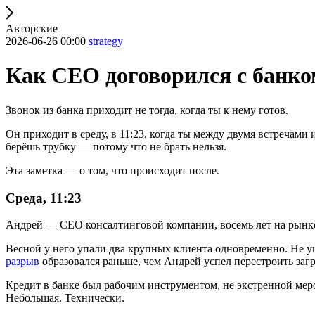
Авторские
2026-06-26 00:00
strategy
Как CEO договорился с банком
Звонок из банка приходит не тогда, когда ты к нему готов.
Он приходит в среду, в 11:23, когда ты между двумя встречами 
берёшь трубку — потому что не брать нельзя.
Эта заметка — о том, что происходит после.
Среда, 11:23
Андрей — CEO консалтинговой компании, восемь лет на рынке
Весной у него упали два крупных клиента одновременно. Не у
разрыв
образовался раньше, чем Андрей успел перестроить заг
Кредит в банке был рабочим инструментом, не экстренной меро
Небольшая. Технически.