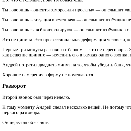
Ты говоришь «клиенты заморозили проекты» — он слышит «вы
Ты говоришь «ситуация временная» — он слышит «заёмщик не 
Ты говоришь «я всё контролирую» — он слышит «заёмщик в стр
Это не цинизм. Это профессиональная деформация человека, к
Первые три минуты разговора с банком — это не переговоры. 
как решение принято — изменить его в рамках одного звонка 
Андрей потратил двадцать минут на то, чтобы убедить банк, 
Хорошие намерения в форму не помещаются.
Разворот
Второй звонок был через неделю.
К тому моменту Андрей сделал несколько вещей. Не потому что 
первого разговора.
Он перестал объяснять.