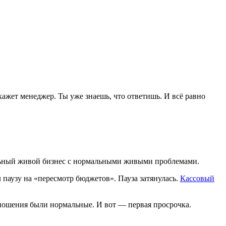
скажет менеджер. Ты уже знаешь, что ответишь. И всё равно
мальный живой бизнес с нормальными живыми проблемами.
паузу на «пересмотр бюджетов». Пауза затянулась.
Кассовый
отношения были нормальные. И вот — первая просрочка.