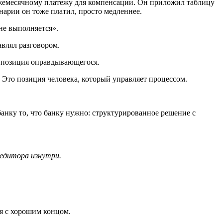
ежемесячному платежу для компенсации. Он приложил таблицу
арии он тоже платил, просто медленнее.
не выполняется».
влял разговором.
то позиция оправдывающегося.
 Это позиция человека, который управляет процессом.
анку то, что банку нужно: структурированное решение с
редитора изнутри.
ия с хорошим концом.