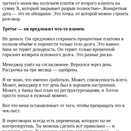
третьего июня мы получаем платёж от второго клиента на
сумму X, который закрывает разрыв полностью». Конкретная
дата — это не обещание. Это точка, от которой можно строить
разговор.
Третье — он предложил что-то взамен.
Не деньги. Он предложил сохранить процентные платежи в
полном объёме и перенести только тело долга. Это важно:
банк не теряет доходность. Он теряет только временной
горизонт возврата основного долга. Это разные риски.
Менеджер ушёл на согласование. Вернулся через день.
Рассрочка на три месяца — одобрена.
Я не знаю, что именно сработало. Может, совокупность всего.
Может, менеджер в тот день был в хорошем настроении.
Может, у банка был план по реструктуризациям, и Антон
просто попал в нужный момент.
Вот что меня останавливает от того, чтобы превращать это в
чек-лист.
В переговорах всегда есть переменная, которую ты не
контролируешь. Ты можешь сделать всё правильно — и