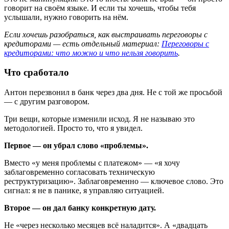
говорит на своём языке. И если ты хочешь, чтобы тебя
услышали, нужно говорить на нём.
Если хочешь разобраться, как выстраивать переговоры с
кредиторами — есть отдельный материал:
Переговоры с
кредиторами: что можно и что нельзя говорить
.
Что сработало
Антон перезвонил в банк через два дня. Не с той же просьбой
— с другим разговором.
Три вещи, которые изменили исход. Я не называю это
методологией. Просто то, что я увидел.
Первое — он убрал слово «проблемы».
Вместо «у меня проблемы с платежом» — «я хочу
заблаговременно согласовать техническую
реструктуризацию». Заблаговременно — ключевое слово. Это
сигнал: я не в панике, я управляю ситуацией.
Второе — он дал банку конкретную дату.
Не «через несколько месяцев всё наладится». А «двадцать