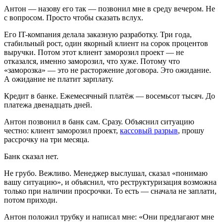
Антон — назову его так — позвонил мне в среду вечером. Не
с вопросом. Просто чтобы сказать вслух.
Его IT-компания делала заказную разработку. Три года,
стабильный рост, один якорный клиент на сорок процентов
выручки. Потом этот клиент заморозил проект — не
отказался, именно заморозил, что хуже. Потому что
«заморозка» — это не расторжение договора. Это ожидание.
А ожидание не платит зарплату.
Кредит в банке. Ежемесячный платёж — восемьсот тысяч. До
платежа двенадцать дней.
Антон позвонил в банк сам. Сразу. Объяснил ситуацию
честно: клиент заморозил проект,
кассовый разрыв
, прошу
рассрочку на три месяца.
Банк сказал нет.
Не грубо. Вежливо. Менеджер выслушал, сказал «понимаю
вашу ситуацию», и объяснил, что реструктуризация возможна
только при наличии просрочки. То есть — сначала не заплати,
потом приходи.
Антон положил трубку и написал мне: «Они предлагают мне