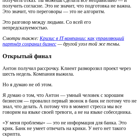
получить отказ. Ты можешь сделать всё неправильно — и
получить согласие. Это не значит, что подготовка не важна.
Это значит, что переговоры — это не алгоритм.
Это разговор между людьми. Со всей его
непредсказуемостью.
Смотри также:
Кризис в IT-компании: как управляющий
партнёр сохранил бизнес
— другой угол той же темы.
Открытый финал
Антон получил рассрочку. Клиент разморозил проект через
шесть недель. Компания выжила.
Но я думаю не об этом.
Я думаю о том, что Антон — умный человек с хорошим
бизнесом — провалил первый звонок в банк не потому что не
знал, что делать. А потому что в момент стресса мы все
говорим на языке своей тревоги, а не на языке собеседника.
«У меня проблемы» — это не информация для банка. Это
крик. Банк не умеет отвечать на крики. У него нет такого
скрипта.