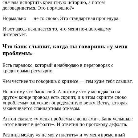
сначала испортить кредитную историю, а потом
договариваться. Это нормально?»
Нормально — не то слово. Это стандартная процедура.
И вот здесь начинается то, что меня по-настоящему
интересует.
Что банк слышит, когда ты говоришь «у меня
проблемы»
Есть парадокс, который я наблюдаю в переговорах с
кредиторами регулярно.
Чем честнее ты говоришь о кризисе — тем хуже тебя слышат.
Не потому что банк злой. А потому что у менеджера на
другом конце провода есть скрипт, и в этом скрипте слово
«проблемы» запускает определённую ветку. Ветку, которая
заканчивается стандартным отказом.
Антон сказал: «у меня проблемы с деньгами». Банк услышал:
«этот клиент в дефолте». И ответил по протоколу дефолта.
Разница между «я не могу платить» и «у меня временный