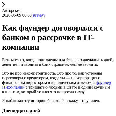
Авторские
2026-06-09 00:00
strategy
Как фаундер договорился с
банком о рассрочке в IT-
компании
Есть момент, когда понимаешь: платёж через двенадцать дней,
денег нет, и звонить в банк страшнее, чем не звонить.
Это не про некомпетентность. Это про то, как устроены
переговоры с кредитором, когда ты — не корпорация с
финансовым директором и юридическим отделом, а
фаундер
IT-компании
с тридцатью людьми в штате и одним крупным
клиентом, который только что попросил паузу.
Я наблюдал эту историю близко. Расскажу, что увидел.
Двенадцать дней