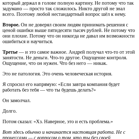
который держал в голове полную картину. Не потому что так
задумано — просто так сложилось. Никто другой не знал
всего. Поэтому любой нестандартный вопрос шёл к нему.
Второе.
Он не доверял своим людям принимать решения с
ценой ошибки выше пятидесяти тысяч рублей. Не потому что
они плохие. Потому что он никогда не давал им возможности
ошибиться и научиться.
Третье
— и это самое важное. Андрей получал что-то от этой
занятости. Не деньги. Что-то другое. Ощущение контроля.
Ощущение, что он нужен. Что без него — никак.
Это не патология. Это очень человеческая история.
Я спросил его напрямую: «Если завтра компания будет
работать без тебя — что ты будешь делать?»
Он замолчал.
Долго.
Потом сказал: «Хз. Наверное, это и есть проблема.»
Вот здесь обычно и начинается настоящая работа. Не с
процессами — с вопросом о том, кто ты без своей