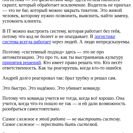
скрипт, который обработает исключение. Водитель не приехал
— это не баг, который можно закрыть тикетом. Это живой
человек, которому нужно позвонить, выяснить, найти замену,
успокоить клиента.
В IT можно выстроить систему, которая работает без тебя,
потому что код не болеет и не опаздывает. В
логистике
система всегда работает
через
людей. А люди непредсказуемы.
Поэтому «системный подход» здесь — это не про
автоматизацию. Это про то, как ты выстраиваешь культуру
принятия решений
. Кто имеет право решать что. Кто несёт
ответственность. Как ты реагируешь, когда кто-то ошибся.
Андрей долго реагировал так: брал трубку и решал сам.
Это быстро. Это надёжно. Это убивает команду.
Потому что команда учится не тогда, когда всё хорошо. Она
учится, когда что-то пошло не так — и ей дали возможность
разобраться самостоятельно.
Самое сложное в этой работе — не выстроить систему.
Самое сложное — перестать быть системой.