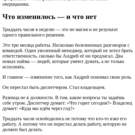
операционки.
Что изменилось — и что нет
Тридцать часов в неделю — это не магия и не результат
одного правильного решения.
Это три месяца работы. Несколько болезненных разговоров с
командой. Один уволенный менеджер, который не хотел брать
ответственность, сколько бы Андрей её ни предлагал. Два
новых найма — людей, которые умеют думать, а не только
исполнять.
И главное — изменение того, как Андрей понимал свою роль.
Он перестал быть диспетчером. Стал владельцем.
Разница не в должности. В том, какие вопросы ты задаёшь
себе утром. Диспетчер думает: «Что горит сегодня?» Владелец
думает: «Куда мы идём через год?»
Тридцать часов освободились не потому что кто-то взял его
работу. А потому что он перестал делать работу, которую не
должен был делать.