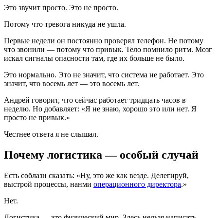
Это звучит просто. Это не просто.
Потому что тревога никуда не ушла.
Первые недели он постоянно проверял телефон. Не потому
что звонили — потому что привык. Тело помнило ритм. Мозг
искал сигналы опасности там, где их больше не было.
Это нормально. Это не значит, что система не работает. Это
значит, что восемь лет — это восемь лет.
Андрей говорит, что сейчас работает тридцать часов в
неделю. Но добавляет: «Я не знаю, хорошо это или нет. Я
просто не привык.»
Честнее ответа я не слышал.
Почему логистика — особый случай
Есть соблазн сказать: «Ну, это же как везде. Делегируй,
выстрой процессы, нанми
операционного директора
.»
Нет.
Логистика — это физический мир. Здесь нельзя написать