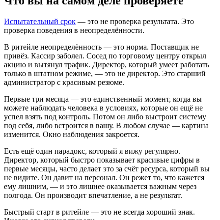
Что вы на самом деле проверяете
Испытательный срок
— это не проверка результата. Это
проверка поведения в неопределённости.
В ритейле неопределённость — это норма. Поставщик не
привёз. Кассир заболел. Сосед по торговому центру открыл
акцию и вытянул трафик. Директор, который умеет работать
только в штатном режиме, — это не директор. Это старший
администратор с красивым резюме.
Первые три месяца — это единственный момент, когда вы
можете наблюдать человека в условиях, которые он ещё не
успел взять под контроль. Потом он либо выстроит систему
под себя, либо встроится в вашу. В любом случае — картина
изменится. Окно наблюдения закроется.
Есть ещё один парадокс, который я вижу регулярно.
Директор, который быстро показывает красивые цифры в
первые месяцы, часто делает это за счёт ресурса, который вы
не видите. Он давит на персонал. Он режет то, что кажется
ему лишним, — и это лишнее оказывается важным через
полгода. Он производит впечатление, а не результат.
Быстрый старт в ритейле — это не всегда хороший знак.