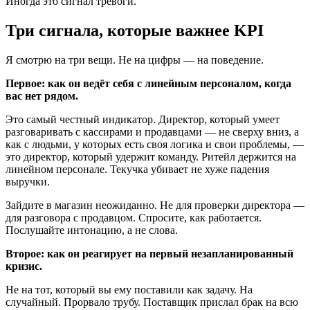
Иногда это сигнал тревоги.
Три сигнала, которые важнее KPI
Я смотрю на три вещи. Не на цифры — на поведение.
Первое: как он ведёт себя с линейным персоналом, когда
вас нет рядом.
Это самый честный индикатор. Директор, который умеет
разговаривать с кассирами и продавцами — не сверху вниз, а
как с людьми, у которых есть своя логика и свои проблемы, —
это директор, который удержит команду. Ритейл держится на
линейном персонале. Текучка убивает не хуже падения
выручки.
Зайдите в магазин неожиданно. Не для проверки директора —
для разговора с продавцом. Спросите, как работается.
Послушайте интонацию, а не слова.
Второе: как он реагирует на первый незапланированный
кризис.
Не на тот, который вы ему поставили как задачу. На
случайный. Прорвало трубу. Поставщик прислал брак на всю