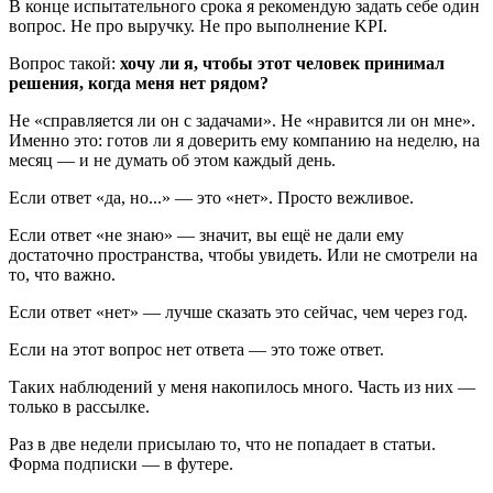
В конце испытательного срока я рекомендую задать себе один
вопрос. Не про выручку. Не про выполнение KPI.
Вопрос такой:
хочу ли я, чтобы этот человек принимал
решения, когда меня нет рядом?
Не «справляется ли он с задачами». Не «нравится ли он мне».
Именно это: готов ли я доверить ему компанию на неделю, на
месяц — и не думать об этом каждый день.
Если ответ «да, но...» — это «нет». Просто вежливое.
Если ответ «не знаю» — значит, вы ещё не дали ему
достаточно пространства, чтобы увидеть. Или не смотрели на
то, что важно.
Если ответ «нет» — лучше сказать это сейчас, чем через год.
Если на этот вопрос нет ответа — это тоже ответ.
Таких наблюдений у меня накопилось много. Часть из них —
только в рассылке.
Раз в две недели присылаю то, что не попадает в статьи.
Форма подписки — в футере.