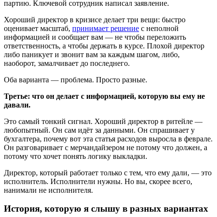
партию. Ключевой сотрудник написал заявление.
Хороший директор в кризисе делает три вещи: быстро
оценивает масштаб,
принимает решение
с неполной
информацией и сообщает вам — не чтобы переложить
ответственность, а чтобы держать в курсе. Плохой директор
либо паникует и звонит вам за каждым шагом, либо,
наоборот, замалчивает до последнего.
Оба варианта — проблема. Просто разные.
Третье: что он делает с информацией, которую вы ему не
давали.
Это самый тонкий сигнал. Хороший директор в ритейле —
любопытный. Он сам идёт за данными. Он спрашивает у
бухгалтера, почему вот эта статья расходов выросла в феврале.
Он разговаривает с мерчандайзером не потому что должен, а
потому что хочет понять логику выкладки.
Директор, который работает только с тем, что ему дали, — это
исполнитель. Исполнители нужны. Но вы, скорее всего,
нанимали не исполнителя.
История, которую я слышу в разных вариантах