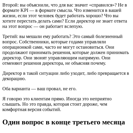
Второй: вы объяснили, что для вас значит «справился»? Не в
формате KPI — в формате смысла. Что изменится в вашей
жизни, если этот человек будет работать хорошо? Что вы
хотите перестать делать сами? Если директор не знает ответа
на этот вопрос — он работает вслепую.
Третий: вы мешали ему работать? Это самый болезненный
вопрос. Собственники, которые годами управляли
операционкой сами, часто не могут остановиться. Они
продолжают принимать решения, которые должен принимать
директор. Они звонят управляющим напрямую. Они
отменяют решения директора, не объясняя почему.
Директор в такой ситуации либо уходит, либо превращается в
декорацию.
Оба варианта — ваш провал, не его.
Я говорю это клиентам прямо. Иногда это неприятно
слышать. Но это правда, которая стоит дороже, чем
комфортная версия событий.
Один вопрос в конце третьего месяца