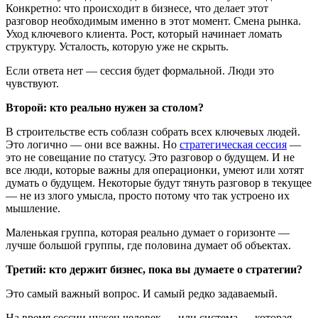
Конкретно: что происходит в бизнесе, что делает этот
разговор необходимым именно в этот момент. Смена рынка.
Уход ключевого клиента. Рост, который начинает ломать
структуру. Усталость, которую уже не скрыть.
Если ответа нет — сессия будет формальной. Люди это
чувствуют.
Второй: кто реально нужен за столом?
В строительстве есть соблазн собрать всех ключевых людей.
Это логично — они все важны. Но
стратегическая сессия
—
это не совещание по статусу. Это разговор о будущем. И не
все люди, которые важны для операционки, умеют или хотят
думать о будущем. Некоторые будут тянуть разговор в текущее
— не из злого умысла, просто потому что так устроено их
мышление.
Маленькая группа, которая реально думает о горизонте —
лучше большой группы, где половина думает об объектах.
Третий: кто держит бизнес, пока вы думаете о стратегии?
Это самый важный вопрос. И самый редко задаваемый.
На время сессии нужен человек — или система — которая