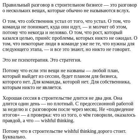
Правильный разговор в строительном бизнесе — это разговор
о нескольких вещах, которые обычно не называются вслух.
О том, что собственник устал от того, что устал. О том, что
команда не понимает, куда они идут, — и молчит об этом,
потому что некогда и неловко. О том, что рост, который
казался целью, принёс проблемы, которых никто не ожидал. О
том, что некоторые люди в команде уже не те, что нужны для
следующего этапа, — и все это знают, но никто не говорит.
Это не психотерапия. Это стратегия.
Потому что если эти вещи не названы — любой план,
который выйдет из сессии, будет планом для бизнеса,
которого нет. Для команды, которой нет. Для собственника,
которым никто не является.
Хорошая сессия в строительстве длится не два дня. Она
длится один день — но плотный. С предсессионной работой
за неделю и с разговором после через месяц. Не «подведение
итогов» — а проверка: что из того, о чём говорили, оказалось
правдой, а что — wishful thinking.
Потому что в строительстве wishful thinking дорого стоит.
Буквально.