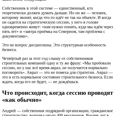
Собственник в этой системе — единственный, кто
теоретически должен думать дальше. Но он же — человек,
которому звонят, когда что-то идёт не так на объекте. И когда
он садится на стратегическую сессию, у него в голове
одновременно живут: «нам нужно понять, куда мы идём через
пять лет» и «завтра приёмка на Северном, там проблема с
документами».
Это не вопрос дисциплины. Это структурная особенность
бизнеса.
Четвёртый раз за этот год слышу от собственников
строительных компаний одну и ту же фразу: «Мы пробовали
сессию, но у нас всё время аврал, не получается нормально
поговорить». Аврал — это не помеха для стратегии. Аврал —
это и есть нормальное состояние строительного бизнеса. Если
ждать, когда его не будет, — не дождёшься.
Что происходит, когда сессию проводят
«как обычно»
Андрей — собственник подрядной организации, гражданское
строительство, выручка около 400 миллионов. Восемь лет в