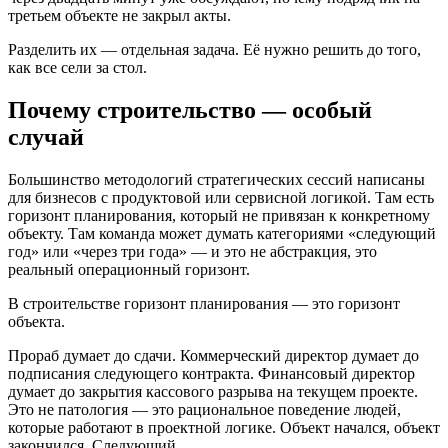
третьем объекте не закрыл акты.
Разделить их — отдельная задача. Её нужно решить до того,
как все сели за стол.
Почему строительство — особый
случай
Большинство методологий стратегических сессий написаны
для бизнесов с продуктовой или сервисной логикой. Там есть
горизонт планирования, который не привязан к конкретному
объекту. Там команда может думать категориями «следующий
год» или «через три года» — и это не абстракция, это
реальный операционный горизонт.
В строительстве горизонт планирования — это горизонт
объекта.
Прораб думает до сдачи. Коммерческий директор думает до
подписания следующего контракта. Финансовый директор
думает до закрытия кассового разрыва на текущем проекте.
Это не патология — это рациональное поведение людей,
которые работают в проектной логике. Объект начался, объект
закончился. Следующий.