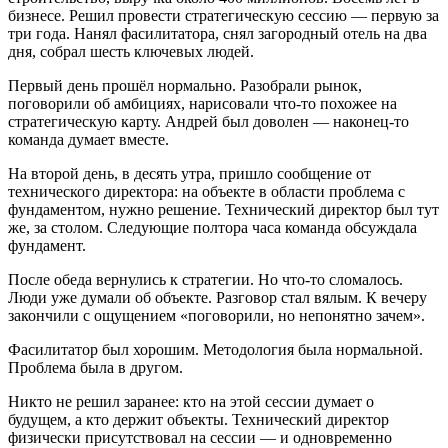
бизнесе. Решил провести стратегическую сессию — первую за
три года. Нанял фасилитатора, снял загородный отель на два
дня, собрал шесть ключевых людей.
Первый день прошёл нормально. Разобрали рынок,
поговорили об амбициях, нарисовали что-то похожее на
стратегическую карту. Андрей был доволен — наконец-то
команда думает вместе.
На второй день, в десять утра, пришло сообщение от
технического директора: на объекте в области проблема с
фундаментом, нужно решение. Технический директор был тут
же, за столом. Следующие полтора часа команда обсуждала
фундамент.
После обеда вернулись к стратегии. Но что-то сломалось.
Люди уже думали об объекте. Разговор стал вялым. К вечеру
закончили с ощущением «поговорили, но непонятно зачем».
Фасилитатор был хорошим. Методология была нормальной.
Проблема была в другом.
Никто не решил заранее: кто на этой сессии думает о
будущем, а кто держит объекты. Технический директор
физически присутствовал на сессии — и одновременно