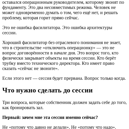
оставался операционным руководителем, которому звонят по
фундаменту. Это два несовместимых режима. Человек не
может одновременно думать о том, чего ещё нет, и решать
проблему, которая горит прямо сейчас.
Это не ошибка фасилитатора. Это ошибка архитектуры
сессии.
Хороший фасилитатор без отраслевого понимания не знает,
что в строительстве «отключить операционку» — это не
вопрос договорённости в начале дня. Это вопрос того, кто
физически закрывает объекты на время сессии. Кто берёт
трубку вместо технического директора. Кто имеет право
сказать «сейчас не звоните».
Если этого нет — сессия будет прервана. Вопрос только когда.
Что нужно сделать до сессии
Три вопроса, которые собственник должен задать себе до того,
как бронировать зал.
Первый: зачем мне эта сессия именно сейчас?
Не «потому что давно не делали». Не «потому что надо».