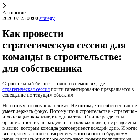
Авторские
2026-07-23 00:00
strategy
Как провести
стратегическую сессию для
команды в строительстве:
для собственника
Строительный бизнес — один из немногих, где
стратегическая сессия
почти гарантированно превращается в
совещание по текущим объектам.
Не потому что команда плохая. Не потому что собственник не
умеет держать фокус. Потому что в строительстве «стратегия»
и «операционка» живут в одном теле. Они не разделены
организационно, не разделены в головах людей, не разделены
в языке, которым команда разговаривает каждый день. И когда
все садятся за стол с намерением «поговорить о будущем» —
через двадцать минут уже обсуждают, почему подрядчик на