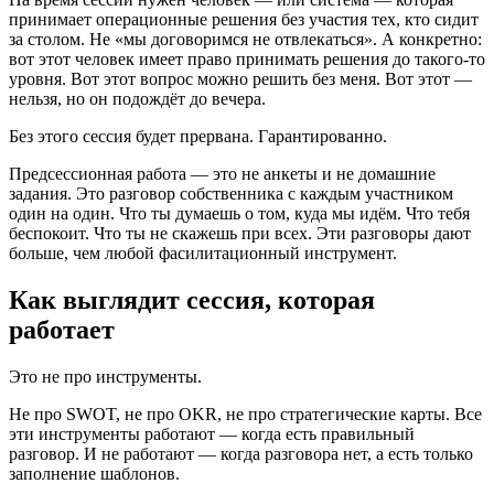
принимает операционные решения без участия тех, кто сидит
за столом. Не «мы договоримся не отвлекаться». А конкретно:
вот этот человек имеет право принимать решения до такого-то
уровня. Вот этот вопрос можно решить без меня. Вот этот —
нельзя, но он подождёт до вечера.
Без этого сессия будет прервана. Гарантированно.
Предсессионная работа — это не анкеты и не домашние
задания. Это разговор собственника с каждым участником
один на один. Что ты думаешь о том, куда мы идём. Что тебя
беспокоит. Что ты не скажешь при всех. Эти разговоры дают
больше, чем любой фасилитационный инструмент.
Как выглядит сессия, которая
работает
Это не про инструменты.
Не про SWOT, не про OKR, не про стратегические карты. Все
эти инструменты работают — когда есть правильный
разговор. И не работают — когда разговора нет, а есть только
заполнение шаблонов.