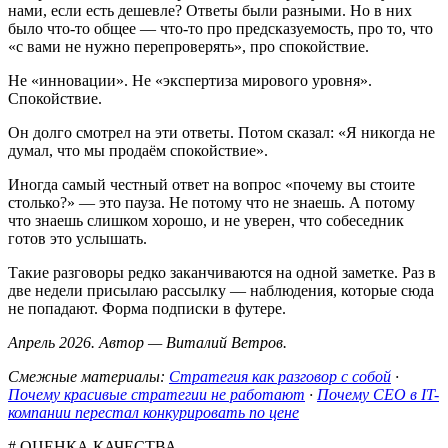
нами, если есть дешевле? Ответы были разными. Но в них
было что-то общее — что-то про предсказуемость, про то, что
«с вами не нужно перепроверять», про спокойствие.
Не «инновации». Не «экспертиза мирового уровня».
Спокойствие.
Он долго смотрел на эти ответы. Потом сказал: «Я никогда не
думал, что мы продаём спокойствие».
Иногда самый честный ответ на вопрос «почему вы стоите
столько?» — это пауза. Не потому что не знаешь. А потому
что знаешь слишком хорошо, и не уверен, что собеседник
готов это услышать.
Такие разговоры редко заканчиваются на одной заметке. Раз в
две недели присылаю рассылку — наблюдения, которые сюда
не попадают. Форма подписки в футере.
Апрель 2026. Автор — Виталий Ветров.
Смежные материалы:
Стратегия как разговор с собой
·
Почему красивые стратегии не работают
·
Почему CEO в IT-
компании перестал конкурировать по цене
# ОЦЕНКА КАЧЕСТВА