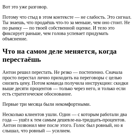
Вот это уже разговор.
Потому что стыд в этом контексте — не слабость. Это сигнал.
Ты знаешь, что продаёшь что-то за меньше, чем оно стоит. Не
по рынку — по твоей собственной оценке. И тело это
фиксирует раньше, чем голова успевает придумать
объяснение.
Что на самом деле меняется, когда
перестаёшь
Антон решил перестать. Не резко — постепенно. Сначала
просто перестал лично приходить на переговоры с целью
снизить цену. Потом команда получила инструкцию: скидки
выше десяти процентов — только через него, и только если
есть стратегическое обоснование.
Первые три месяца были некомфортными.
Несколько клиентов ушли. Один — с которым работали два
года — ушёл к тем самым дешевле-на-тридцать-процентов.
Антон позвонил мне после этого. Голос был ровный, но я
слышал, что ровный — усилием.