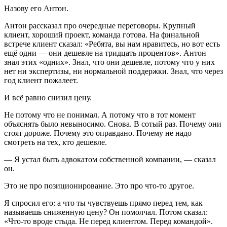
Назову его Антон.
Антон рассказал про очередные переговоры. Крупный
клиент, хороший проект, команда готова. На финальной
встрече клиент сказал: «Ребята, вы нам нравитесь, но вот есть
ещё одни — они дешевле на тридцать процентов». Антон
знал этих «одних». Знал, что они дешевле, потому что у них
нет ни экспертизы, ни нормальной поддержки. Знал, что через
год клиент пожалеет.
И всё равно снизил цену.
Не потому что не понимал. А потому что в тот момент
объяснять было невыносимо. Снова. В сотый раз. Почему они
стоят дороже. Почему это оправдано. Почему не надо
смотреть на тех, кто дешевле.
— Я устал быть адвокатом собственной компании, — сказал
он.
Это не про позиционирование. Это про что-то другое.
Я спросил его: а что ты чувствуешь прямо перед тем, как
называешь сниженную цену? Он помолчал. Потом сказал:
«Что-то вроде стыда. Не перед клиентом. Перед командой».