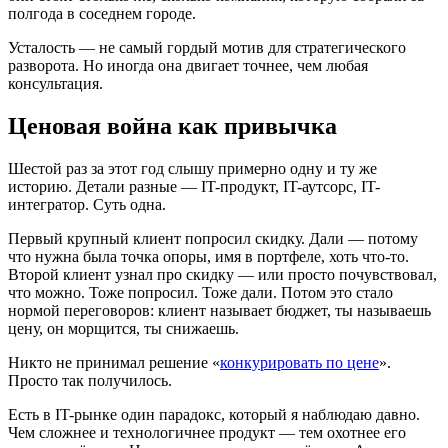
полгода в соседнем городе.
Усталость — не самый гордый мотив для стратегического
разворота. Но иногда она двигает точнее, чем любая
консультация.
Ценовая война как привычка
Шестой раз за этот год слышу примерно одну и ту же
историю. Детали разные — IT-продукт, IT-аутсорс, IT-
интегратор. Суть одна.
Первый крупный клиент попросил скидку. Дали — потому
что нужна была точка опоры, имя в портфеле, хоть что-то.
Второй клиент узнал про скидку — или просто почувствовал,
что можно. Тоже попросил. Тоже дали. Потом это стало
нормой переговоров: клиент называет бюджет, ты называешь
цену, он морщится, ты снижаешь.
Никто не принимал решение «
конкурировать по цене
».
Просто так получилось.
Есть в IT-рынке один парадокс, который я наблюдаю давно.
Чем сложнее и технологичнее продукт — тем охотнее его