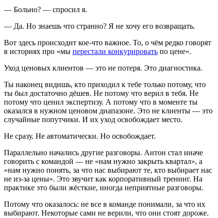
— Больно? — спросил я.
— Да. Но знаешь что странно? Я не хочу его возвращать.
Вот здесь происходит кое-что важное. То, о чём редко говорят
в историях про «мы
перестали конкурировать
по цене».
Уход ценовых клиентов — это не потеря. Это диагностика.
Ты наконец видишь, кто приходил к тебе только потому, что
ты был достаточно дёшев. Не потому что верил в тебя. Не
потому что ценил экспертизу. А потому что в моменте ты
оказался в нужном ценовом диапазоне. Это не клиенты — это
случайные попутчики. И их уход освобождает место.
Не сразу. Не автоматически. Но освобождает.
Параллельно начались другие разговоры. Антон стал иначе
говорить с командой — не «нам нужно закрыть квартал», а
«нам нужно понять, за что нас выбирают те, кто выбирает нас
не из-за цены». Это звучит как корпоративный тренинг. На
практике это были жёсткие, иногда неприятные разговоры.
Потому что оказалось: не все в команде понимали, за что их
выбирают. Некоторые сами не верили, что они стоят дороже.