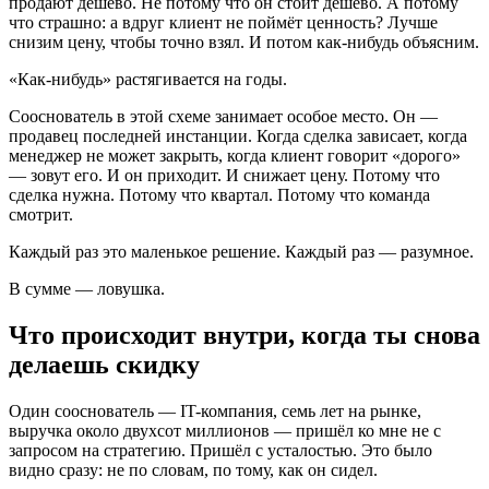
продают дёшево. Не потому что он стоит дёшево. А потому
что страшно: а вдруг клиент не поймёт ценность? Лучше
снизим цену, чтобы точно взял. И потом как-нибудь объясним.
«Как-нибудь» растягивается на годы.
Сооснователь в этой схеме занимает особое место. Он —
продавец последней инстанции. Когда сделка зависает, когда
менеджер не может закрыть, когда клиент говорит «дорого»
— зовут его. И он приходит. И снижает цену. Потому что
сделка нужна. Потому что квартал. Потому что команда
смотрит.
Каждый раз это маленькое решение. Каждый раз — разумное.
В сумме — ловушка.
Что происходит внутри, когда ты снова
делаешь скидку
Один сооснователь — IT-компания, семь лет на рынке,
выручка около двухсот миллионов — пришёл ко мне не с
запросом на стратегию. Пришёл с усталостью. Это было
видно сразу: не по словам, по тому, как он сидел.