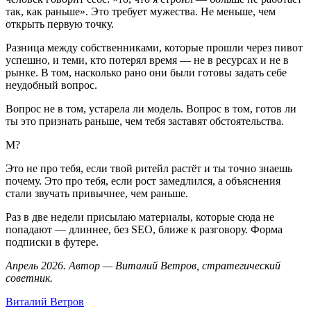
так, как раньше». Это требует мужества. Не меньше, чем
открыть первую точку.
Разница между собственниками, которые прошли через пивот
успешно, и теми, кто потерял время — не в ресурсах и не в
рынке. В том, насколько рано они были готовы задать себе
неудобный вопрос.
Вопрос не в том, устарела ли модель. Вопрос в том, готов ли
ты это признать раньше, чем тебя заставят обстоятельства.
М?
Это не про тебя, если твой ритейл растёт и ты точно знаешь
почему. Это про тебя, если рост замедлился, а объяснения
стали звучать привычнее, чем раньше.
Раз в две недели присылаю материалы, которые сюда не
попадают — длиннее, без SEO, ближе к разговору. Форма
подписки в футере.
Апрель 2026. Автор — Виталий Ветров, стратегический
советник.
Виталий Ветров