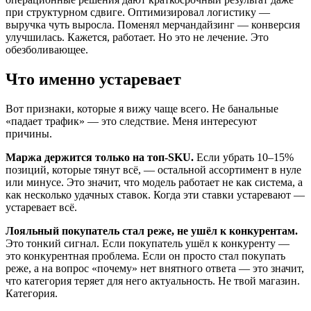
при структурном сдвиге. Оптимизировал логистику —
выручка чуть выросла. Поменял мерчандайзинг — конверсия
улучшилась. Кажется, работает. Но это не лечение. Это
обезболивающее.
Что именно устаревает
Вот признаки, которые я вижу чаще всего. Не банальные
«падает трафик» — это следствие. Меня интересуют
причины.
Маржа держится только на топ-SKU.
Если убрать 10–15%
позиций, которые тянут всё, — остальной ассортимент в нуле
или минусе. Это значит, что модель работает не как система, а
как несколько удачных ставок. Когда эти ставки устаревают —
устаревает всё.
Лояльный покупатель стал реже, не ушёл к конкурентам.
Это тонкий сигнал. Если покупатель ушёл к конкуренту —
это конкурентная проблема. Если он просто стал покупать
реже, а на вопрос «почему» нет внятного ответа — это значит,
что категория теряет для него актуальность. Не твой магазин.
Категория.