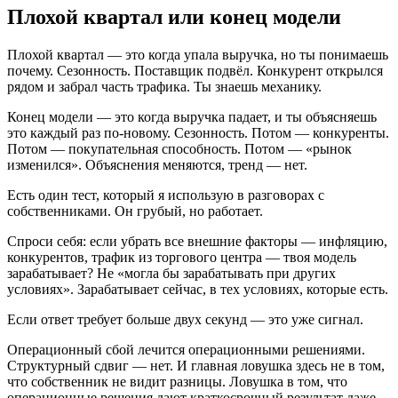
Плохой квартал или конец модели
Плохой квартал — это когда упала выручка, но ты понимаешь
почему. Сезонность. Поставщик подвёл. Конкурент открылся
рядом и забрал часть трафика. Ты знаешь механику.
Конец модели — это когда выручка падает, и ты объясняешь
это каждый раз по-новому. Сезонность. Потом — конкуренты.
Потом — покупательная способность. Потом — «рынок
изменился». Объяснения меняются, тренд — нет.
Есть один тест, который я использую в разговорах с
собственниками. Он грубый, но работает.
Спроси себя: если убрать все внешние факторы — инфляцию,
конкурентов, трафик из торгового центра — твоя модель
зарабатывает? Не «могла бы зарабатывать при других
условиях». Зарабатывает сейчас, в тех условиях, которые есть.
Если ответ требует больше двух секунд — это уже сигнал.
Операционный сбой лечится операционными решениями.
Структурный сдвиг — нет. И главная ловушка здесь не в том,
что собственник не видит разницы. Ловушка в том, что
операционные решения дают краткосрочный результат даже