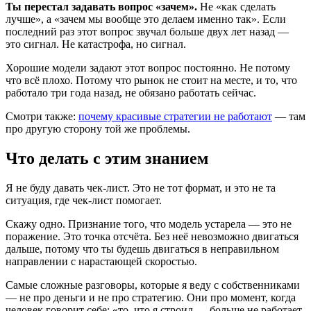
Ты перестал задавать вопрос «зачем».
Не «как сделать
лучше», а «зачем мы вообще это делаем именно так». Если
последний раз этот вопрос звучал больше двух лет назад —
это сигнал. Не катастрофа, но сигнал.
Хорошие модели задают этот вопрос постоянно. Не потому
что всё плохо. Потому что рынок не стоит на месте, и то, что
работало три года назад, не обязано работать сейчас.
Смотри также:
почему красивые стратегии не работают
— там
про другую сторону той же проблемы.
Что делать с этим знанием
Я не буду давать чек-лист. Это не тот формат, и это не та
ситуация, где чек-лист помогает.
Скажу одно. Признание того, что модель устарела — это не
поражение. Это точка отсчёта. Без неё невозможно двигаться
дальше, потому что ты будешь двигаться в неправильном
направлении с нарастающей скоростью.
Самые сложные разговоры, которые я веду с собственниками
— не про деньги и не про стратегию. Они про момент, когда
человек говорит себе: «то, что я строил — больше не работает