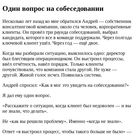
Один вопрос на собеседовании
Несколько лет назад ко мне обратился Андрей — собственник
консалтинговой компании, около ста человек, корпоративные
клиенты. Он провёл три раунда собеседований, выбрал
кандидата, которого все в команде поддержали. Через полгода
ключевой клиент ушёл. Через год — ещё двое.
Когда мы разбирали ситуацию, выяснилось одно: директор
был блестящим операционщиком. Он выстроил процессы,
ввёл отчётность, навёл порядок. Только клиенты
почувствовали, что компания стала другой. Не хуже —
другой. Живой голос исчез. Появилась система.
Андрей спросил: «Как я мог это увидеть на собеседовании?»
Я дал ему один вопрос.
«Расскажите о ситуации, когда клиент был недоволен — и вы
не знали, что делать».
Не «как вы решили проблему». Именно «когда не знали».
Ответ «я выстроил процесс, чтобы такого больше не было» —