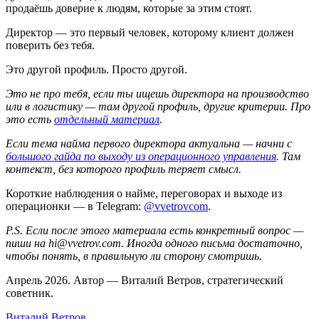
продаёшь доверие к людям, которые за этим стоят.
Директор — это первый человек, которому клиент должен
поверить без тебя.
Это другой профиль. Просто другой.
Это не про тебя, если ты ищешь директора на производство
или в логистику — там другой профиль, другие критерии. Про
это есть
отдельный материал
.
Если тема найма первого директора актуальна — начни с
большого гайда по выходу из операционного управления
. Там
контекст, без которого профиль теряет смысл.
Короткие наблюдения о найме, переговорах и выходе из
операционки — в Telegram:
@vvetrovcom
.
P.S. Если после этого материала есть конкретный вопрос —
пиши на hi@vvetrov.com. Иногда одного письма достаточно,
чтобы понять, в правильную ли сторону смотришь.
Апрель 2026. Автор — Виталий Ветров, стратегический
советник.
Виталий Ветров