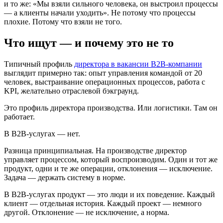
и то же: «Мы взяли сильного человека, он выстроил процессы
— а клиенты начали уходить». Не потому что процессы
плохие. Потому что взяли не того.
Что ищут — и почему это не то
Типичный профиль
директора в вакансии B2B-компании
выглядит примерно так: опыт управления командой от 20
человек, выстраивание операционных процессов, работа с
KPI, желательно отраслевой бэкграунд.
Это профиль директора производства. Или логистики. Там он
работает.
В B2B-услугах — нет.
Разница принципиальная. На производстве директор
управляет процессом, который воспроизводим. Один и тот же
продукт, одни и те же операции, отклонения — исключение.
Задача — держать систему в норме.
В B2B-услугах продукт — это люди и их поведение. Каждый
клиент — отдельная история. Каждый проект — немного
другой. Отклонение — не исключение, а норма.