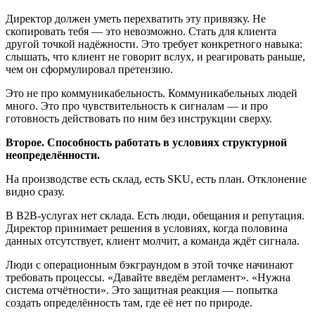
Директор должен уметь перехватить эту привязку. Не
скопировать тебя — это невозможно. Стать для клиента
другой точкой надёжности. Это требует конкретного навыка:
слышать, что клиент не говорит вслух, и реагировать раньше,
чем он сформулировал претензию.
Это не про коммуникабельность. Коммуникабельных людей
много. Это про чувствительность к сигналам — и про
готовность действовать по ним без инструкции сверху.
Второе. Способность работать в условиях структурной
неопределённости.
На производстве есть склад, есть SKU, есть план. Отклонение
видно сразу.
В B2B-услугах нет склада. Есть люди, обещания и репутация.
Директор принимает решения в условиях, когда половина
данных отсутствует, клиент молчит, а команда ждёт сигнала.
Люди с операционным бэкграундом в этой точке начинают
требовать процессы. «Давайте введём регламент». «Нужна
система отчётности». Это защитная реакция — попытка
создать определённость там, где её нет по природе.