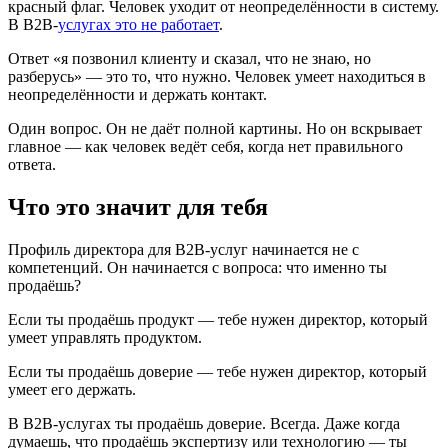
красный флаг. Человек уходит от неопределённости в систему.
В B2B-
услугах это не работает
.
Ответ «я позвонил клиенту и сказал, что не знаю, но
разберусь» — это то, что нужно. Человек умеет находиться в
неопределённости и держать контакт.
Один вопрос. Он не даёт полной картины. Но он вскрывает
главное — как человек ведёт себя, когда нет правильного
ответа.
Что это значит для тебя
Профиль директора для B2B-услуг начинается не с
компетенций. Он начинается с вопроса: что именно ты
продаёшь?
Если ты продаёшь продукт — тебе нужен директор, который
умеет управлять продуктом.
Если ты продаёшь доверие — тебе нужен директор, который
умеет его держать.
В B2B-услугах ты продаёшь доверие. Всегда. Даже когда
думаешь, что продаёшь экспертизу или технологию — ты