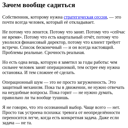
Зачем вообще садиться
Собственник, которому нужна
стратегическая сессия
, — это
почти всегда человек, который её откладывает.
Не потому что ленится. Потому что занят. Потому что «сейчас
не время». Потому что есть квартальный отчёт, потому что
уволился финансовый директор, потому что клиент требует
встречи. Список бесконечный — и он всегда настоящий.
Проблемы реальные. Срочность реальная.
Но есть одна вещь, которую я заметил за годы работы: чем
сильнее человек занят операционкой, тем острее ему нужна
остановка. И тем сложнее её сделать.
Операционный шум — это не просто загруженность. Это
защитный механизм. Пока ты в движении, не нужно отвечать
на неудобные вопросы. Пока горит — не нужно думать,
правильно ли ты вообще тушишь.
Я не говорю, что это осознанный выбор. Чаще всего — нет.
Просто так устроена психика: тревога от неопределённости
переносится легче, когда есть конкретная задача. Даже если
задача — не та.