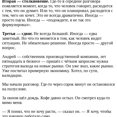
Вторая — столкновение.
Где-то в середине разговора
появляется момент, когда то, что человек говорит, расходится
с тем, что он думает. Или то, что он планировал, расходится с
тем, чего он хочет. Это не всегда драматично. Иногда —
просто пауза. Иногда — «подождите, я не так это
формулировал».
Третья — сдвиг.
Не всегда большой. Иногда — едва
заметный. Но что-то меняется в том, как человек видит
ситуацию. Не обязательно решение. Иногда просто — другой
вопрос.
Андрей — собственник производственной компании, лет
пятнадцать в бизнесе — пришёл с чётким запросом: нужна
стратегия выхода на новые рынки. Он уже знал, какие рынки.
Уже посчитал примерную экономику. Хотел, по сути,
валидации.
Мы начали разговор. Где-то через сорок минут он остановился
на полуслове.
За окном шёл дождь. Кофе давно остыл. Он смотрел куда-то
мимо меня.
— Я понял, что не хочу расти, — сказал он. — Я хочу, чтобы
это наконец работало само.