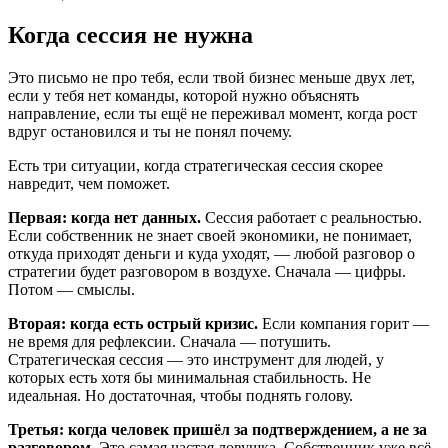
Когда сессия не нужна
Это письмо не про тебя, если твой бизнес меньше двух лет,
если у тебя нет команды, которой нужно объяснять
направление, если ты ещё не переживал момент, когда рост
вдруг остановился и ты не понял почему.
Есть три ситуации, когда стратегическая сессия скорее
навредит, чем поможет.
Первая: когда нет данных.
Сессия работает с реальностью.
Если собственник не знает своей экономики, не понимает,
откуда приходят деньги и куда уходят, — любой разговор о
стратегии будет разговором в воздухе. Сначала — цифры.
Потом — смыслы.
Вторая: когда есть острый кризис.
Если компания горит —
не время для рефлексии. Сначала — потушить.
Стратегическая сессия — это инструмент для людей, у
которых есть хотя бы минимальная стабильность. Не
идеальная. Но достаточная, чтобы поднять голову.
Третья: когда человек пришёл за подтверждением, а не за
разговором.
Это самая частая ловушка. Собственник уже всё