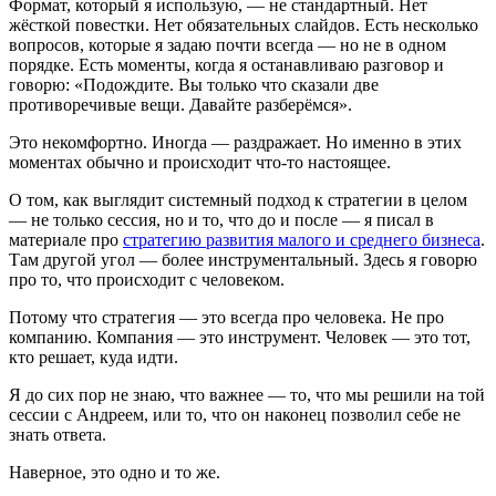
Формат, который я использую, — не стандартный. Нет
жёсткой повестки. Нет обязательных слайдов. Есть несколько
вопросов, которые я задаю почти всегда — но не в одном
порядке. Есть моменты, когда я останавливаю разговор и
говорю: «Подождите. Вы только что сказали две
противоречивые вещи. Давайте разберёмся».
Это некомфортно. Иногда — раздражает. Но именно в этих
моментах обычно и происходит что-то настоящее.
О том, как выглядит системный подход к стратегии в целом
— не только сессия, но и то, что до и после — я писал в
материале про
стратегию развития малого и среднего бизнеса
.
Там другой угол — более инструментальный. Здесь я говорю
про то, что происходит с человеком.
Потому что стратегия — это всегда про человека. Не про
компанию. Компания — это инструмент. Человек — это тот,
кто решает, куда идти.
Я до сих пор не знаю, что важнее — то, что мы решили на той
сессии с Андреем, или то, что он наконец позволил себе не
знать ответа.
Наверное, это одно и то же.