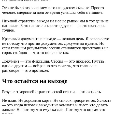
Это не было откровением в голливудском смысле. Просто
человек впервые за долгое время услышал себя в тишине.
Никакой стратегии выхода на новые рынки мы в тот день не
написали. Зато написали кое-что другое — и это оказалось
точнее.
Красивый документ на выходе — ложная цель. Я говорю это
не потому что против документов. Документы нужны. Но
если главным результатом сессии становится презентация на
сорок слайдов — что-то пошло не так.
Документ — это фиксация. Сессия — это процесс. Путать
одно с другим — всё равно что считать, что главное в
разговоре — это протокол.
Что остаётся на выходе
Результат хорошей стратегической сессии — это ясность.
Не план. Не дорожная карта. Не список приоритетов. Ясность
— это когда человек выходит из комнаты и знает, что делать
дальше. Не потому что ему сказали. Потому что он сам это