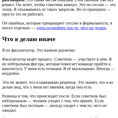
решил. Он хочет, чтобы советник кивнул. Это не сессия — это
театр. Я отказываюсь от таких запросов. Не из принципа —
просто это не работает.
Об ошибках, которые превращают сессию в формальность, я
писал отдельно —
здесь подробнее про то, чего не делать
.
Что я делаю иначе
Я не фасилитатор. Это важное различие.
Фасилитатор ведёт процесс. Советник — участвует в нём. Я
не нейтральная фигура, которая помогает команде прийти к
консенсусу. У меня есть позиция. Я её высказываю. Иногда —
неудобно.
Это не значит, что я навязываю решения. Это значит, что я не
делаю вид, что у меня нет мнения, когда оно есть.
Разница в том, что происходит после. Если советник был
нейтральным — человек уходит с тем, что принёс. Если
советник был честным — иногда уходит с чем-то, чего не
ожидал.