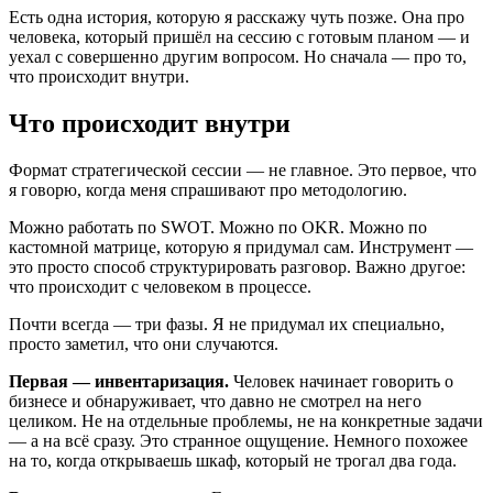
Есть одна история, которую я расскажу чуть позже. Она про
человека, который пришёл на сессию с готовым планом — и
уехал с совершенно другим вопросом. Но сначала — про то,
что происходит внутри.
Что происходит внутри
Формат стратегической сессии — не главное. Это первое, что
я говорю, когда меня спрашивают про методологию.
Можно работать по SWOT. Можно по OKR. Можно по
кастомной матрице, которую я придумал сам. Инструмент —
это просто способ структурировать разговор. Важно другое:
что происходит с человеком в процессе.
Почти всегда — три фазы. Я не придумал их специально,
просто заметил, что они случаются.
Первая — инвентаризация.
Человек начинает говорить о
бизнесе и обнаруживает, что давно не смотрел на него
целиком. Не на отдельные проблемы, не на конкретные задачи
— а на всё сразу. Это странное ощущение. Немного похожее
на то, когда открываешь шкаф, который не трогал два года.