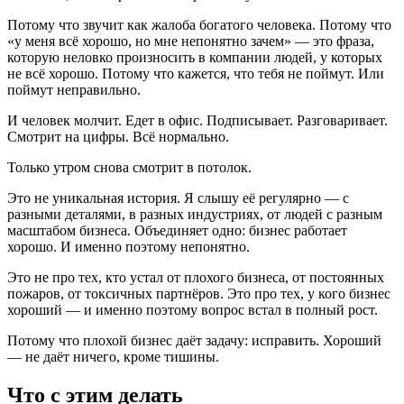
Потому что звучит как жалоба богатого человека. Потому что
«у меня всё хорошо, но мне непонятно зачем» — это фраза,
которую неловко произносить в компании людей, у которых
не всё хорошо. Потому что кажется, что тебя не поймут. Или
поймут неправильно.
И человек молчит. Едет в офис. Подписывает. Разговаривает.
Смотрит на цифры. Всё нормально.
Только утром снова смотрит в потолок.
Это не уникальная история. Я слышу её регулярно — с
разными деталями, в разных индустриях, от людей с разным
масштабом бизнеса. Объединяет одно: бизнес работает
хорошо. И именно поэтому непонятно.
Это не про тех, кто устал от плохого бизнеса, от постоянных
пожаров, от токсичных партнёров. Это про тех, у кого бизнес
хороший — и именно поэтому вопрос встал в полный рост.
Потому что плохой бизнес даёт задачу: исправить. Хороший
— не даёт ничего, кроме тишины.
Что с этим делать