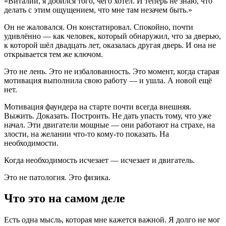
«Виталий, я добился того, чего хотел. И теперь не знаю, что
делать с этим ощущением, что мне там незачем быть.»
Он не жаловался. Он констатировал. Спокойно, почти
удивлённо — как человек, который обнаружил, что за дверью,
к которой шёл двадцать лет, оказалась другая дверь. И она не
открывается тем же ключом.
Это не лень. Это не избалованность. Это момент, когда старая
мотивация выполнила свою работу — и ушла. А новой ещё
нет.
Мотивация фаундера на старте почти всегда внешняя.
Выжить. Доказать. Построить. Не дать упасть тому, что уже
начал. Эти двигатели мощные — они работают на страхе, на
злости, на желании что-то кому-то показать. На
необходимости.
Когда необходимость исчезает — исчезает и двигатель.
Это не патология. Это физика.
Что это на самом деле
Есть одна мысль, которая мне кажется важной. Я долго не мог