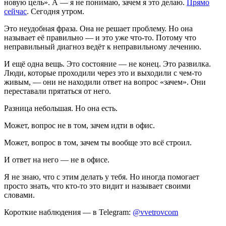
новую цель». А — я не понимаю, зачем я это делаю.
Прямо
сейчас
. Сегодня утром.
Это неудобная фраза. Она не решает проблему. Но она
называет её правильно — и это уже что-то. Потому что
неправильный диагноз ведёт к неправильному лечению.
И ещё одна вещь. Это состояние — не конец. Это развилка.
Люди, которые проходили через это и выходили с чем-то
живым, — они не находили ответ на вопрос «зачем». Они
переставали прятаться от него.
Разница небольшая. Но она есть.
Может, вопрос не в том, зачем идти в офис.
Может, вопрос в том, зачем ты вообще это всё строил.
И ответ на него — не в офисе.
Я не знаю, что с этим делать у тебя. Но иногда помогает
просто знать, что кто-то это видит и называет своими
словами.
Короткие наблюдения — в Telegram:
@vvetrovcom