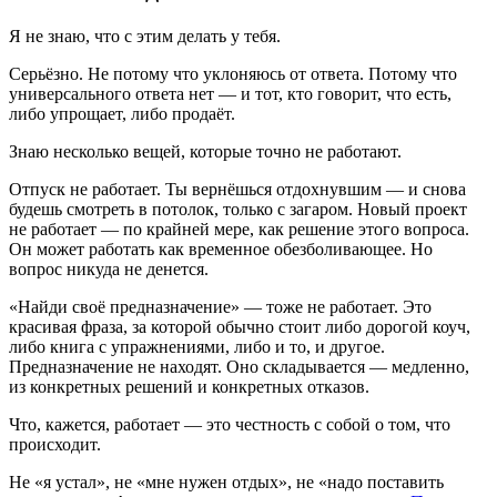
Я не знаю, что с этим делать у тебя.
Серьёзно. Не потому что уклоняюсь от ответа. Потому что
универсального ответа нет — и тот, кто говорит, что есть,
либо упрощает, либо продаёт.
Знаю несколько вещей, которые точно не работают.
Отпуск не работает. Ты вернёшься отдохнувшим — и снова
будешь смотреть в потолок, только с загаром. Новый проект
не работает — по крайней мере, как решение этого вопроса.
Он может работать как временное обезболивающее. Но
вопрос никуда не денется.
«Найди своё предназначение» — тоже не работает. Это
красивая фраза, за которой обычно стоит либо дорогой коуч,
либо книга с упражнениями, либо и то, и другое.
Предназначение не находят. Оно складывается — медленно,
из конкретных решений и конкретных отказов.
Что, кажется, работает — это честность с собой о том, что
происходит.
Не «я устал», не «мне нужен отдых», не «надо поставить