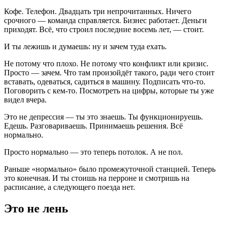
Кофе. Телефон. Двадцать три непрочитанных. Ничего
срочного — команда справляется. Бизнес работает. Деньги
приходят. Всё, что строил последние восемь лет, — стоит.
И ты лежишь и думаешь: ну и зачем туда ехать.
Не потому что плохо. Не потому что конфликт или кризис.
Просто — зачем. Что там произойдёт такого, ради чего стоит
вставать, одеваться, садиться в машину. Подписать что-то.
Поговорить с кем-то. Посмотреть на цифры, которые ты уже
видел вчера.
Это не депрессия — ты это знаешь. Ты функционируешь.
Едешь. Разговариваешь. Принимаешь решения. Всё
нормально.
Просто нормально — это теперь потолок. А не пол.
Раньше «нормально» было промежуточной станцией. Теперь
это конечная. И ты стоишь на перроне и смотришь на
расписание, а следующего поезда нет.
Это не лень