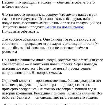
Первое, что приходит в голову — объяснить себе, что это
избалованность.
Что ты просто привык к хорошему. Что другие пашут в три
смены и не жалуются. Что надо взять себя в руки, найти
новую цель, поставить амбициозный план на следующий год.
Запустить новый продукт.
Выйти на новый рынок
.
Придумать себе задачу.
Это удобное объяснение. Оно снимает ответственность за
состояние — превращает его в характеристику личности («я
ленивый», «я избалованный»), а не в сигнал о чём-то
реальном.
Но я видел слишком много людей, которые так объясняли себе
это состояние — и запускали новый проект. Через полгода
история повторялась. Потому что новый проект решает
вопрос занятости. Не вопрос смысла.
Один мой клиент — производственник, больше двадцати лет
в бизнесе, выручка под миллиард — однажды сказал мне
примерно следующее. Он только что закрыл лучший год в
истории компании. Рекордная прибыль. Команда сильная. Всё
работает без него — он специально выстраивал это годами.