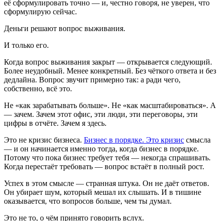
её сформулировать точно — и, честно говоря, не уверен, что
сформулирую сейчас.
Деньги решают вопрос выживания.
И только его.
Когда вопрос выживания закрыт — открывается следующий.
Более неудобный. Менее конкретный. Без чёткого ответа и без
дедлайна. Вопрос звучит примерно так: а ради чего,
собственно, всё это.
Не «как зарабатывать больше». Не «как масштабироваться». А
— зачем. Зачем этот офис, эти люди, эти переговоры, эти
цифры в отчёте. Зачем я здесь.
Это не кризис бизнеса.
Бизнес в порядке. Это кризис
смысла
— и он начинается именно тогда, когда бизнес в порядке.
Потому что пока бизнес требует тебя — некогда спрашивать.
Когда перестаёт требовать — вопрос встаёт в полный рост.
Успех в этом смысле — странная штука. Он не даёт ответов.
Он убирает шум, который мешал их слышать. И в тишине
оказывается, что вопросов больше, чем ты думал.
Это не то, о чём принято говорить вслух.