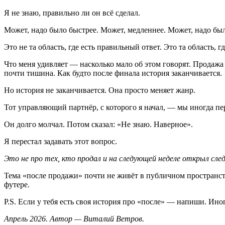
Я не знаю, правильно ли он всё сделал.
Может, надо было быстрее. Может, медленнее. Может, надо был
Это не та область, где есть правильный ответ. Это та область, гд
Что меня удивляет — насколько мало об этом говорят. Продажа 
почти тишина. Как будто после финала история заканчивается.
Но история не заканчивается. Она просто меняет жанр.
Тот управляющий партнёр, с которого я начал, — мы иногда пер
Он долго молчал. Потом сказал: «Не знаю. Наверное».
Я перестал задавать этот вопрос.
Это не про тех, кто продал и на следующей неделе открыл сл
Тема «после продажи» почти не живёт в публичном пространст
футере.
P.S. Если у тебя есть своя история про «после» — напиши. Ин
Апрель 2026. Автор — Виталий Ветров.