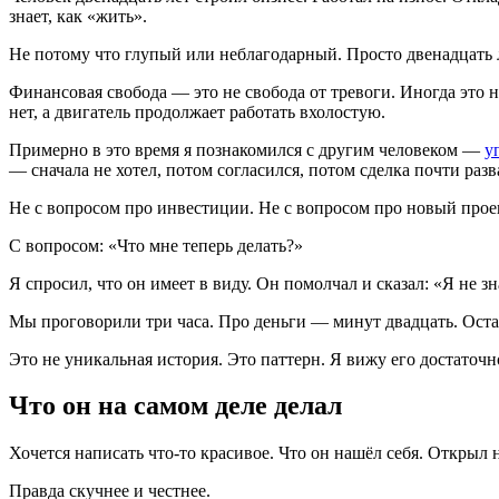
знает, как «жить».
Не потому что глупый или неблагодарный. Просто двенадцать л
Финансовая свобода — это не свобода от тревоги. Иногда это 
нет, а двигатель продолжает работать вхолостую.
Примерно в это время я познакомился с другим человеком —
у
— сначала не хотел, потом согласился, потом сделка почти разв
Не с вопросом про инвестиции. Не с вопросом про новый прое
С вопросом: «Что мне теперь делать?»
Я спросил, что он имеет в виду. Он помолчал и сказал: «Я не зна
Мы проговорили три часа. Про деньги — минут двадцать. Оста
Это не уникальная история. Это паттерн. Я вижу его достаточно
Что он на самом деле делал
Хочется написать что-то красивое. Что он нашёл себя. Откры
Правда скучнее и честнее.