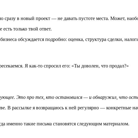
о сразу в новый проект — не давать пустоте места. Может, наоб
е есть только твой ответ.
бизнеса обсуждается подробно: оценка, структура сделки, налоги
есекаемся. Я как-то спросил его: «Ты доволен, что продал?»
едующее. Это про тех, кто остановился — и обнаружил, что ост
ве. В рассылке я возвращаюсь к ней регулярно — конкретные н
огда именно такие письма становятся следующим материалом.