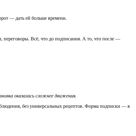
орот — дать ей больше времени.
, переговоры. Всё, что до подписания. А то, что после —
ановка оказалась сложнее движения.
аблюдения, без универсальных рецептов. Форма подписки — в