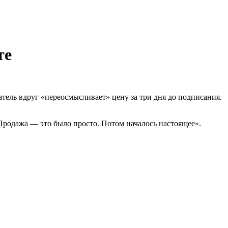
те
патель вдруг «переосмысливает» цену за три дня до подписания.
 «Продажа — это было просто. Потом началось настоящее».