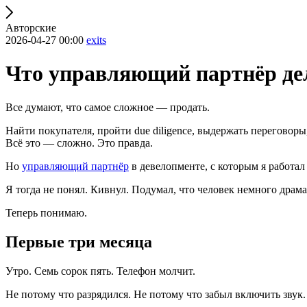
Авторские
2026-04-27 00:00
exits
Что управляющий партнёр дел
Все думают, что самое сложное — продать.
Найти покупателя, пройти due diligence, выдержать переговоры
Всё это — сложно. Это правда.
Но
управляющий партнёр
в девелопменте, с которым я работал
Я тогда не понял. Кивнул. Подумал, что человек немного драма
Теперь понимаю.
Первые три месяца
Утро. Семь сорок пять. Телефон молчит.
Не потому что разрядился. Не потому что забыл включить звук.