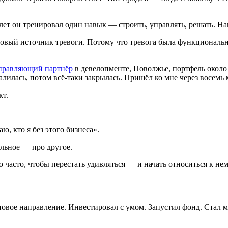
ет он тренировал один навык — строить, управлять, решать. На
новый источник тревоги. Потому что тревога была функциональн
правляющий партнёр
в девелопменте, Поволжье, портфель около
алилась, потом всё-таки закрылась. Пришёл ко мне через восемь 
кт.
ю, кто я без этого бизнеса».
льное — про другое.
 часто, чтобы перестать удивляться — и начать относиться к нему
л новое направление. Инвестировал с умом. Запустил фонд. Стал