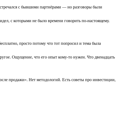
а встречался с бывшими партнёрами — но разговоры были
идел, с которыми не было времени говорить по-настоящему.
сплатно, просто потому что тот попросил и тема была
 другое. Ощущение, что его опыт кому-то нужен. Что двенадцать
 после продажи». Нет методологий. Есть советы про инвестиции,