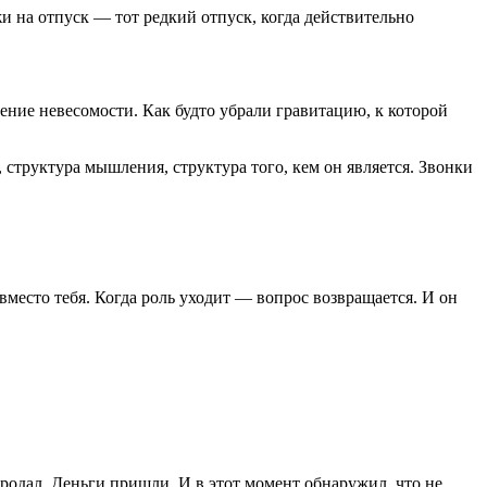
и на отпуск — тот редкий отпуск, когда действительно
ение невесомости. Как будто убрали гравитацию, к которой
, структура мышления, структура того, кем он является. Звонки
 вместо тебя. Когда роль уходит — вопрос возвращается. И он
Продал. Деньги пришли. И в этот момент обнаружил, что не