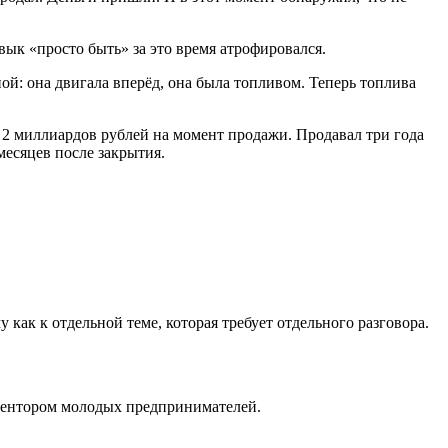
вык «просто быть» за это время атрофировался.
ой: она двигала вперёд, она была топливом. Теперь топлива
 2 миллиардов рублей на момент продажи. Продавал три года
месяцев после закрытия.
 как к отдельной теме, которая требует отдельного разговора.
 ментором молодых предпринимателей.