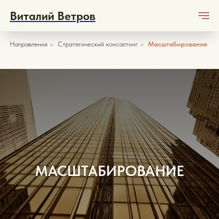
Виталий Ветров
Направления
»
Стратегический консалтинг
»
Масштабирование
МАСШТАБИРОВАНИЕ