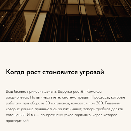
Когда рост становится угрозой
Ваш бизнес приносит деньги. Выручка растёт. Команда
расширяется. Но вы чувствуете: система трещит. Процессы, которые
работали при обороте 50 миллионов, ломаются при 200. Решения,
которые раньше принимались за пять минут, теперь требуют десяти
совещаний. И вы — по-прежнему узкое горлышко, через которое
проходит всё.