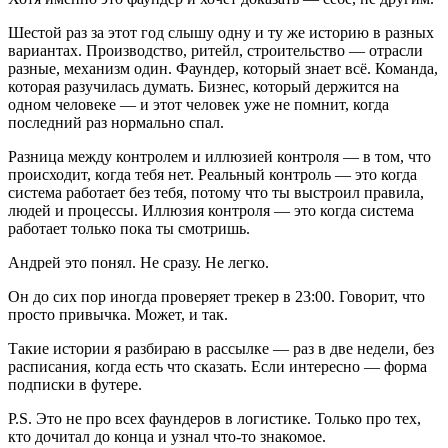
Шестой раз за этот год слышу одну и ту же историю в разных
вариантах. Производство, ритейл, строительство — отрасли
разные, механизм один. Фаундер, который знает всё. Команда,
которая разучилась думать. Бизнес, который держится на
одном человеке — и этот человек уже не помнит, когда
последний раз нормально спал.
Разница между контролем и иллюзией контроля — в том, что
происходит, когда тебя нет. Реальный контроль — это когда
система работает без тебя, потому что ты выстроил правила,
людей и процессы. Иллюзия контроля — это когда система
работает только пока ты смотришь.
Андрей это понял. Не сразу. Не легко.
Он до сих пор иногда проверяет трекер в 23:00. Говорит, что
просто привычка. Может, и так.
Такие истории я разбираю в рассылке — раз в две недели, без
расписания, когда есть что сказать. Если интересно — форма
подписки в футере.
P.S. Это не про всех фаундеров в логистике. Только про тех,
кто дочитал до конца и узнал что-то знакомое.