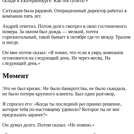
складе в Екатеринбурге. Как поступить?»
Ситуация была рядовой. Операционный директор работал в
компании пять лет.
Андрей ответил. Потом долго смотрел в окно гостиничного
номера. За окном был дождь — мелкий, почти
горизонтальный, такой бывает в октябре где-то между Уралом
и нигде.
Он мне потом сказал: «Я понял, что если я умру, компания
остановится на следующий день. Не через месяц. На
следующий день.»
Момент
Это не был кризис. Не было банкротства, не было скандала,
не было потери крупного клиента. Был один разговор.
Я спросил его: «Когда ты последний раз принял решение,
которое тебя по-настоящему удивило? Которое ты не мог
предсказать заранее?»
Он думал долго. Потом сказал: «Не помню.»