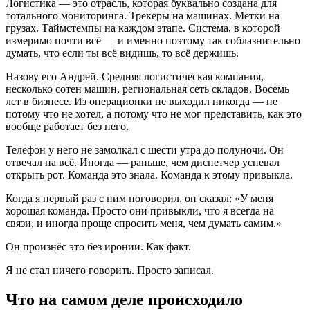
Логистика — это отрасль, которая буквально создана для
тотального мониторинга. Трекеры на машинах. Метки на
грузах. Таймстемпы на каждом этапе. Система, в которой
измеримо почти всё — и именно поэтому так соблазнительно
думать, что если ты всё видишь, то всё держишь.
Назову его Андрей. Средняя логистическая компания,
несколько сотен машин, региональная сеть складов. Восемь
лет в бизнесе. Из операционки не выходил никогда — не
потому что не хотел, а потому что не мог представить, как это
вообще работает без него.
Телефон у него не замолкал с шести утра до полуночи. Он
отвечал на всё. Иногда — раньше, чем диспетчер успевал
открыть рот. Команда это знала. Команда к этому привыкла.
Когда я первый раз с ним поговорил, он сказал: «У меня
хорошая команда. Просто они привыкли, что я всегда на
связи, и иногда проще спросить меня, чем думать самим.»
Он произнёс это без иронии. Как факт.
Я не стал ничего говорить. Просто записал.
Что на самом деле происходило