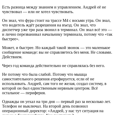
Есть разница между знанием и управлением. Андрей её не
чувствовал — или не хотел чувствовать.
Он знал, что фура стоит на трассе М4 с восьми утра. Он знал,
что водитель ждёт разрешения на въезд. Он знал, что
диспетчер уже три раза звонил в терминал. Он знал всё это —
и лично перезванивал начальнику терминала, потому что «так
быстрее».
Может, и быстрее. Но каждый такой звонок — это маленькое
сообщение команде: вы не справляетесь без меня. Не словами.
Действием.
Через год команда действительно не справлялась без него.
Не потому что была слабой. Потому что мышца
самостоятельного решения атрофируется, если её не
использовать. Андрей, сам того не желая, создал систему, в
которой он был единственным нервным центром. Всё
остальное — периферия.
Однажды он уехал на три дня — первый раз за несколько лет.
Телефон не выключал. На второй день позвонил
операционный директор: «Андрей, у нас тут ситуация на