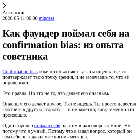
Авторские
2026-05-11 00:00
mindset
Как фаундер поймал себя на
confirmation bias: из опыта
советника
Confirmation bias
обычно объясняют так: ты ищешь то, что
подтверждает твою точку зрения, и не замечаешь то, что её
опровергает.
Это правда. Но это не то, что делает его опасным.
Опасным его делает другое. Ты не ищешь. Ты просто перестал
смотреть в другую сторону — и не заметил, когда именно это
произошло.
Один фаундер
поймал себя
на этом в разговоре со мной. Не
потому что я умный. Потому что я задал вопрос, который он
сам себе не задавал уже восемь месяцев.