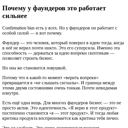
Почему у фаундеров это работает
сильнее
Confirmation bias есть у всех. Но у фаундеров он работает с
особой силой — и вот почему.
Фаундер — это человек, который поверил в идею тогда, когда
в неё не верил почти никто. Это его суперсила. Именно эта
способность — держаться за идею вопреки скептикам —
позволяет строить бизнес.
Но она же становится ловушкой.
Потому что в какой-то момент «верить вопреки»
превращается в «не слышать сигналы». И граница между
этими двумя состояниями очень тонкая. Почти невидимая
изнутри.
Есть ещё одна вещь. Для многих фаундеров бизнес — это не
просто актив. Это идентичность. «Я верю в этот продукт»
постепенно становится «я — этот продукт». И тогда любая
критика продукта воспринимается как критика тебя лично.
Это не слабость. Это очень человеческая реакция.