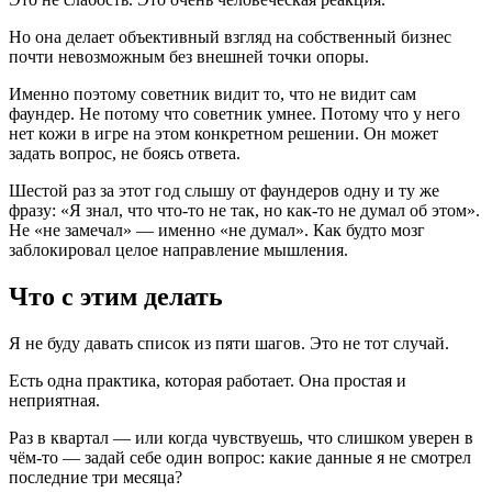
Но она делает объективный взгляд на собственный бизнес
почти невозможным без внешней точки опоры.
Именно поэтому советник видит то, что не видит сам
фаундер. Не потому что советник умнее. Потому что у него
нет кожи в игре на этом конкретном решении. Он может
задать вопрос, не боясь ответа.
Шестой раз за этот год слышу от фаундеров одну и ту же
фразу: «Я знал, что что-то не так, но как-то не думал об этом».
Не «не замечал» — именно «не думал». Как будто мозг
заблокировал целое направление мышления.
Что с этим делать
Я не буду давать список из пяти шагов. Это не тот случай.
Есть одна практика, которая работает. Она простая и
неприятная.
Раз в квартал — или когда чувствуешь, что слишком уверен в
чём-то — задай себе один вопрос: какие данные я не смотрел
последние три месяца?