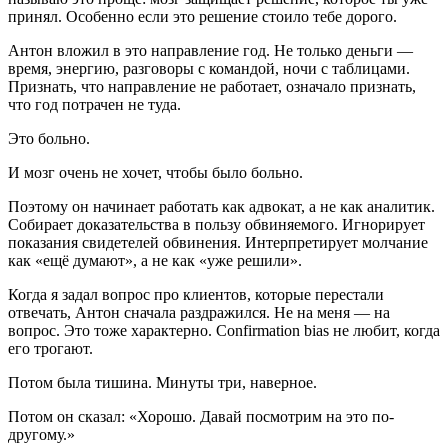
принял. Особенно если это решение стоило тебе дорого.
Антон вложил в это направление год. Не только деньги —
время, энергию, разговоры с командой, ночи с таблицами.
Признать, что направление не работает, означало признать,
что год потрачен не туда.
Это больно.
И мозг очень не хочет, чтобы было больно.
Поэтому он начинает работать как адвокат, а не как аналитик.
Собирает доказательства в пользу обвиняемого. Игнорирует
показания свидетелей обвинения. Интерпретирует молчание
как «ещё думают», а не как «уже решили».
Когда я задал вопрос про клиентов, которые перестали
отвечать, Антон сначала раздражился. Не на меня — на
вопрос. Это тоже характерно. Confirmation bias не любит, когда
его трогают.
Потом была тишина. Минуты три, наверное.
Потом он сказал: «Хорошо. Давай посмотрим на это по-
другому.»