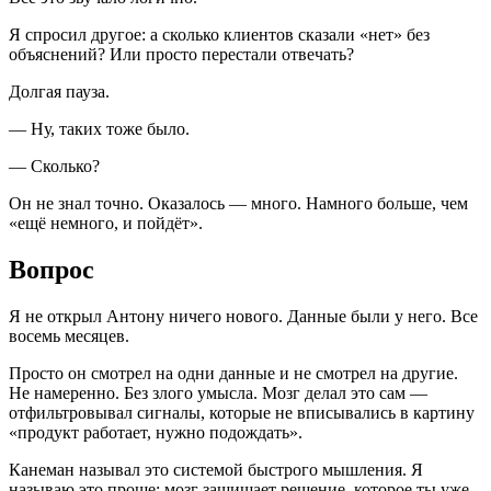
Я спросил другое: а сколько клиентов сказали «нет» без
объяснений? Или просто перестали отвечать?
Долгая пауза.
— Ну, таких тоже было.
— Сколько?
Он не знал точно. Оказалось — много. Намного больше, чем
«ещё немного, и пойдёт».
Вопрос
Я не открыл Антону ничего нового. Данные были у него. Все
восемь месяцев.
Просто он смотрел на одни данные и не смотрел на другие.
Не намеренно. Без злого умысла. Мозг делал это сам —
отфильтровывал сигналы, которые не вписывались в картину
«продукт работает, нужно подождать».
Канеман называл это системой быстрого мышления. Я
называю это проще: мозг защищает решение, которое ты уже