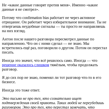
Не «какие данные говорят против меня». Именно «какие
данные я не смотрел».
Потому что confirmation bias работает не через активное
отрицание. Он работает через избирательное внимание. Ты не
отвергаешь неудобные сигналы — ты просто не направляешь
на них взгляд.
Антон после нашего разговора пересмотрел данные по
направлению. Что он с ними сделал — не знаю. Мы
встретились ещё раз, поговорили о другом. Потом он перестал
писать.
Иногда это значит, что всё решилось само. Иногда — что
решение оказалось слишком
тяжёлым, чтобы продолжать
разговор.
Я до сих пор не знаю, поменял ли тот разговор что-то в его
бизнесе.
Иногда это тоже ответ.
Это письмо не про тех, кто сознательно ищет
подтверждения своей правоты. Таких людей не переубедишь
разговором. Это про тех, кто перестал замечать, что