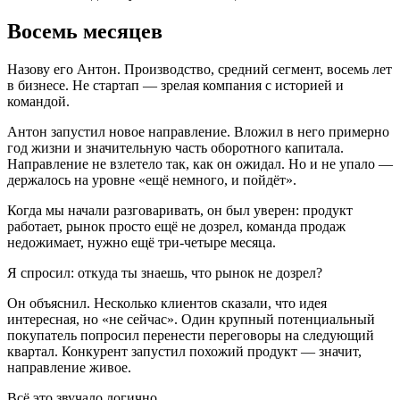
Восемь месяцев
Назову его Антон. Производство, средний сегмент, восемь лет
в бизнесе. Не стартап — зрелая компания с историей и
командой.
Антон запустил новое направление. Вложил в него примерно
год жизни и значительную часть оборотного капитала.
Направление не взлетело так, как он ожидал. Но и не упало —
держалось на уровне «ещё немного, и пойдёт».
Когда мы начали разговаривать, он был уверен: продукт
работает, рынок просто ещё не дозрел, команда продаж
недожимает, нужно ещё три-четыре месяца.
Я спросил: откуда ты знаешь, что рынок не дозрел?
Он объяснил. Несколько клиентов сказали, что идея
интересная, но «не сейчас». Один крупный потенциальный
покупатель попросил перенести переговоры на следующий
квартал. Конкурент запустил похожий продукт — значит,
направление живое.
Всё это звучало логично.