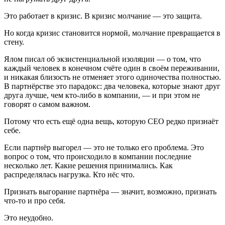
Это работает в кризис. В кризис молчание — это защита.
Но когда кризис становится нормой, молчание превращается в
стену.
Ялом писал об экзистенциальной изоляции — о том, что
каждый человек в конечном счёте один в своём переживании,
и никакая близость не отменяет этого одиночества полностью.
В партнёрстве это парадокс: два человека, которые знают друг
друга лучше, чем кто-либо в компании, — и при этом не
говорят о самом важном.
Потому что есть ещё одна вещь, которую CEO редко признаёт
себе.
Если партнёр выгорел — это не только его проблема. Это
вопрос о том, что происходило в компании последние
несколько лет. Какие решения принимались. Как
распределялась нагрузка. Кто нёс что.
Признать выгорание партнёра — значит, возможно, признать
что-то и про себя.
Это неудобно.