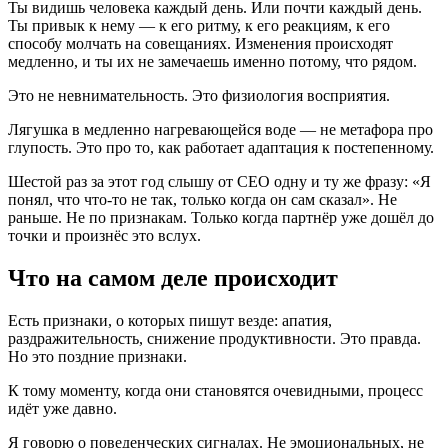
Ты видишь человека каждый день. Или почти каждый день.
Ты привык к нему — к его ритму, к его реакциям, к его
способу молчать на совещаниях. Изменения происходят
медленно, и ты их не замечаешь именно потому, что рядом.
Это не невнимательность. Это физиология восприятия.
Лягушка в медленно нагревающейся воде — не метафора про
глупость. Это про то, как работает адаптация к постепенному.
Шестой раз за этот год слышу от CEO одну и ту же фразу: «Я
понял, что что-то не так, только когда он сам сказал». Не
раньше. Не по признакам. Только когда партнёр уже дошёл до
точки и произнёс это вслух.
Что на самом деле происходит
Есть признаки, о которых пишут везде: апатия,
раздражительность, снижение продуктивности. Это правда.
Но это поздние признаки.
К тому моменту, когда они становятся очевидными, процесс
идёт уже давно.
Я говорю о поведенческих сигналах. Не эмоциональных, не