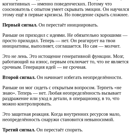
когнитивных — именно поведенческих. Потому что
сооснователь с опытом умеет скрывать эмоции. Он научился
этому ещё в первые кризисы. Но поведение скрыть сложнее.
Первый сигнал.
Он перестаёт инициировать.
Раньше он приходил с идеями. Не обязательно хорошими —
просто приходил. Теперь — нет. Он реагирует на твои
инициативы, выполняет, соглашается. Но сам — молчит.
Это не лень. Это истощение генеративной функции. Мозг,
работающий на износ, первым отключает то, что не является
срочным. Генерация идей — не срочная.
Второй сигнал.
Он начинает избегать неопределённости.
Раньше он мог сидеть с открытым вопросом. Терпеть «не
знаю». Теперь — нет. Любая неопределённость вызывает
раздражение или уход в детали, в операционку, в то, что
можно контролировать.
Это защитная реакция. Когда внутренних ресурсов мало,
неопределённость снаружи становится невыносимой.
Третий сигнал.
Он перестаёт спорить.