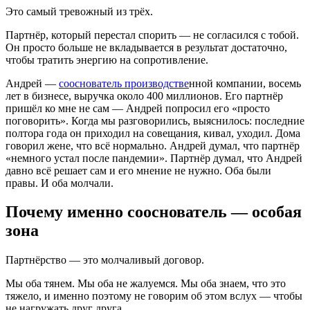
Это самый тревожный из трёх.
Партнёр, который перестал спорить — не согласился с тобой.
Он просто больше не вкладывается в результат достаточно,
чтобы тратить энергию на сопротивление.
Андрей —
сооснователь производстве
нной компании, восемь
лет в бизнесе, выручка около 400 миллионов. Его партнёр
пришёл ко мне не сам — Андрей попросил его «просто
поговорить». Когда мы разговорились, выяснилось: последние
полтора года он приходил на совещания, кивал, уходил. Дома
говорил жене, что всё нормально. Андрей думал, что партнёр
«немного устал после пандемии». Партнёр думал, что Андрей
давно всё решает сам и его мнение не нужно. Оба были
правы. И оба молчали.
Почему именно сооснователь — особая
зона
Партнёрство — это молчаливый договор.
Мы оба тянем. Мы оба не жалуемся. Мы оба знаем, что это
тяжело, и именно поэтому не говорим об этом вслух — чтобы
не нагружать друг друга.