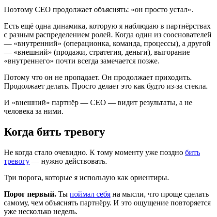
Поэтому CEO продолжает объяснять: «он просто устал».
Есть ещё одна динамика, которую я наблюдаю в партнёрствах
с разным распределением ролей. Когда один из сооснователей
— «внутренний» (операционка, команда, процессы), а другой
— «внешний» (продажи, стратегия, деньги), выгорание
«внутреннего» почти всегда замечается позже.
Потому что он не пропадает. Он продолжает приходить.
Продолжает делать. Просто делает это как будто из-за стекла.
И «внешний» партнёр — CEO — видит результаты, а не
человека за ними.
Когда бить тревогу
Не когда стало очевидно. К тому моменту уже поздно
бить
тревогу
— нужно действовать.
Три порога, которые я использую как ориентиры.
Порог первый.
Ты
поймал себя
на мысли, что проще сделать
самому, чем объяснять партнёру. И это ощущение повторяется
уже несколько недель.