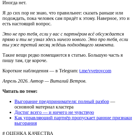
Иногда нет.
Я до сих пор не знаю, что правильнее: сказать раньше или
подождать, пока человек сам придёт к этому. Наверное, это и
есть настоящий вопрос.
Это не про тебя, если у вас с партнёром всё обсуждается
прямо и ты не узнал здесь ничего нового. Это про тебя, если
ты уже третий месяц ждёшь подходящего момента.
Такие вещи редко помещаются в статью. Большую часть я
пишу там, где короче.
Короткие наблюдения — в Telegram:
t.me/vvetrovcom
Апрель 2026. Автор — Виталий Ветров.
Читать по теме:
Выгорание предпринимателя: полный разбор
—
основной материал кластера
Достиг всего — и ничего не чувствую
Как управляющий партнёр пропускает ранние признаки
выгорания
# ОЦЕНКА КАЧЕСТВА