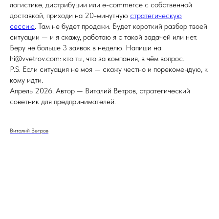
логистике, дистрибуции или e-commerce с собственной
доставкой, приходи на 20-минутную
стратегическую
сессию
. Там не будет продажи. Будет короткий разбор твоей
ситуации — и я скажу, работаю я с такой задачей или нет.
Беру не больше 3 заявок в неделю. Напиши на
hi@vvetrov.com: кто ты, что за компания, в чём вопрос.
P.S. Если ситуация не моя — скажу честно и порекомендую, к
кому идти.
Апрель 2026. Автор — Виталий Ветров, стратегический
советник для предпринимателей.
Виталий Ветров