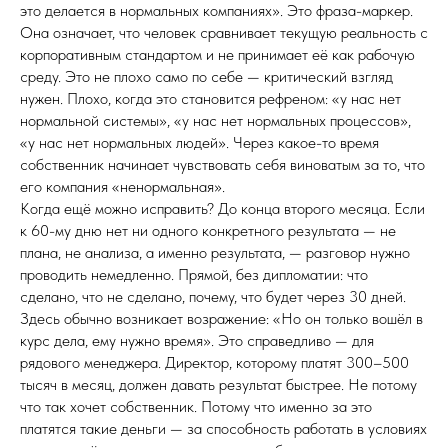
это делается в нормальных компаниях». Это фраза-маркер.
Она означает, что человек сравнивает текущую реальность с
корпоративным стандартом и не принимает её как рабочую
среду. Это не плохо само по себе — критический взгляд
нужен. Плохо, когда это становится рефреном: «у нас нет
нормальной системы», «у нас нет нормальных процессов»,
«у нас нет нормальных людей». Через какое-то время
собственник начинает чувствовать себя виноватым за то, что
его компания «ненормальная».
Когда ещё можно исправить? До конца второго месяца. Если
к 60-му дню нет ни одного конкретного результата — не
плана, не анализа, а именно результата, — разговор нужно
проводить немедленно. Прямой, без дипломатии: что
сделано, что не сделано, почему, что будет через 30 дней.
Здесь обычно возникает возражение: «Но он только вошёл в
курс дела, ему нужно время». Это справедливо — для
рядового менеджера. Директор, которому платят 300–500
тысяч в месяц, должен давать результат быстрее. Не потому
что так хочет собственник. Потому что именно за это
платятся такие деньги — за способность работать в условиях