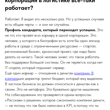
корпорации в логистике всё-таки
работает?
Работает. Я видел это несколько раз. Но у успешных случаев
есть общие черты — и они не случайны.
Профиль кандидата, который переходит успешно.
Это
не тот, кто провёл всю карьеру в одной корпорации. Это
человек, у которого в биографии есть хотя бы один эпизод
работы в среде с ограниченными ресурсами — стартап,
региональный бизнес, кризисный проект, где надо было
делать из ничего. Такой человек знает, что такое работать
без поддержки большой системы. Он не теряется, когда нет
IT-отдела, который поднимет сервер.
Ещё один маркер — отношение к деньгам
компании. В
корпора
ции директор тратит бюджет, который ему выделили.
В частном бизнесе он должен относиться к деньгам как к
своим. Это не метафора. Это буквально другое мышление.
На собеседовании это проверяется одним вопросом:
«Расскажи о решении, которое сэкономило компании деньги,
— не потому что так было написано в KPI, а потому что ты