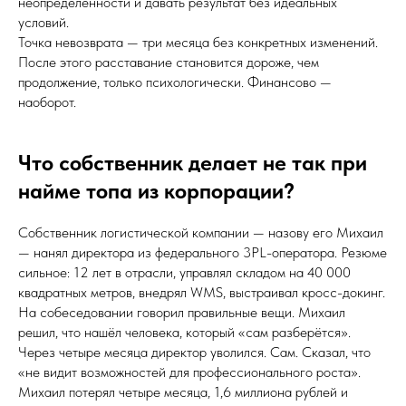
неопределённости и давать результат без идеальных
условий.
Точка невозврата — три месяца без конкретных изменений.
После этого расставание становится дороже, чем
продолжение, только психологически. Финансово —
наоборот.
Что собственник делает не так при
найме топа из корпорации?
Собственник логистической компании — назову его Михаил
— нанял директора из федерального 3PL-оператора. Резюме
сильное: 12 лет в отрасли, управлял складом на 40 000
квадратных метров, внедрял WMS, выстраивал кросс-докинг.
На собеседовании говорил правильные вещи. Михаил
решил, что нашёл человека, который «сам разберётся».
Через четыре месяца директор уволился. Сам. Сказал, что
«не видит возможностей для профессионального роста».
Михаил потерял четыре месяца, 1,6 миллиона рублей и