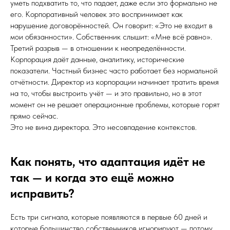
уметь подхватить то, что падает, даже если это формально не
его. Корпоративный человек это воспринимает как
нарушение договорённостей. Он говорит: «Это не входит в
мои обязанности». Собственник слышит: «Мне всё равно».
Третий разрыв — в отношении к неопределённости.
Корпорация даёт данные, аналитику, исторические
показатели. Частный бизнес часто работает без нормальной
отчётности. Директор из корпорации начинает тратить время
на то, чтобы выстроить учёт — и это правильно, но в этот
момент он не решает операционные проблемы, которые горят
прямо сейчас.
Это не вина директора. Это несовпадение контекстов.
Как понять, что адаптация идёт не
так — и когда это ещё можно
исправить?
Есть три сигнала, которые появляются в первые 60 дней и
которые большинство собственников игнорируют — потому