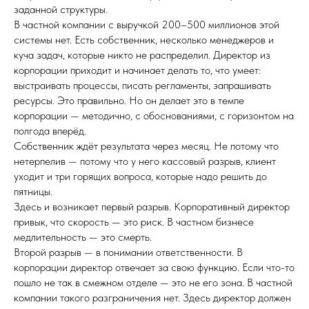
заданной структуры.
В частной компании с выручкой 200–500 миллионов этой
системы нет. Есть собственник, несколько менеджеров и
куча задач, которые никто не распределил. Директор из
корпорации приходит и начинает делать то, что умеет:
выстраивать процессы, писать регламенты, запрашивать
ресурсы. Это правильно. Но он делает это в темпе
корпорации — методично, с обоснованиями, с горизонтом на
полгода вперёд.
Собственник ждёт результата через месяц. Не потому что
нетерпелив — потому что у него кассовый разрыв, клиент
уходит и три горящих вопроса, которые надо решить до
пятницы.
Здесь и возникает первый разрыв. Корпоративный директор
привык, что скорость — это риск. В частном бизнесе
медлительность — это смерть.
Второй разрыв — в понимании ответственности. В
корпорации директор отвечает за свою функцию. Если что-то
пошло не так в смежном отделе — это не его зона. В частной
компании такого разграничения нет. Здесь директор должен