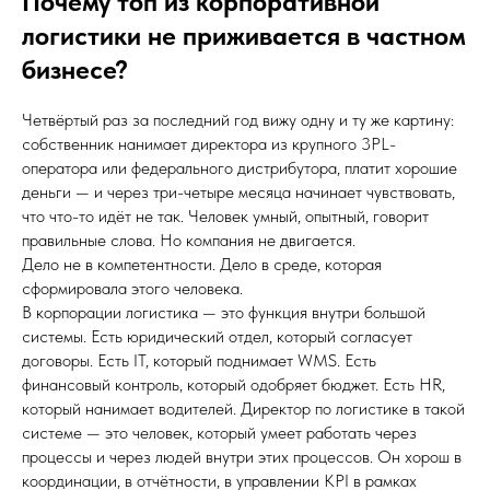
Почему топ из корпоративной
логистики не приживается в частном
бизнесе?
Четвёртый раз за последний год вижу одну и ту же картину:
собственник нанимает директора из крупного 3PL-
оператора или федерального дистрибутора, платит хорошие
деньги — и через три-четыре месяца начинает чувствовать,
что что-то идёт не так. Человек умный, опытный, говорит
правильные слова. Но компания не двигается.
Дело не в компетентности. Дело в среде, которая
сформировала этого человека.
В корпорации логистика — это функция внутри большой
системы. Есть юридический отдел, который согласует
договоры. Есть IT, который поднимает WMS. Есть
финансовый контроль, который одобряет бюджет. Есть HR,
который нанимает водителей. Директор по логистике в такой
системе — это человек, который умеет работать через
процессы и через людей внутри этих процессов. Он хорош в
координации, в отчётности, в управлении KPI в рамках