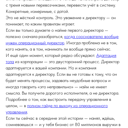
с тремя новыми перевозчиками, перевести учёт в систему.
Конкретные, измеримые, с датой.
Это не жёсткий контроль. Это уважение к директору — он
понимает, по каким правилам играет.
Если вы только думаете о найме первого директора —
полезно сначала разобраться,
когда сооснователю вообще
нужен операционный директор
. Иногда проблема не в том,
кого нанять, а в том, нанимать ли вообще прямо сейчас.
И ещё один момент, который редко обсуждают.
Адаптация
топа
из корпорации — это двусторонний процесс. Директор
адаптируется к вашей компании. Но и компания
адаптируется к директору. Если вы не готовы к тому, что он
будет менять процессы, задавать неудобные вопросы и
иногда говорить «это неправильно» — найм не имеет
смысла. Вы получите дорогого исполнителя, а не директора.
Подробнее о том, как выстроить передачу управления в
целом, — в
полном гайде по выходу из операционного
управления
.
Если ты сейчас в середине этой истории — нанял, ждёшь,
сомневаешься — и у тебя бизнес от 80 миллионов выручки в