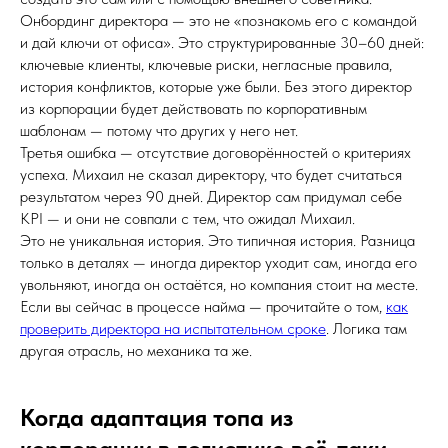
Онбординг директора — это не «познакомь его с командой
и дай ключи от офиса». Это структурированные 30–60 дней:
ключевые клиенты, ключевые риски, негласные правила,
история конфликтов, которые уже были. Без этого директор
из корпорации будет действовать по корпоративным
шаблонам — потому что других у него нет.
Третья ошибка — отсутствие договорённостей о критериях
успеха. Михаил не сказал директору, что будет считаться
результатом через 90 дней. Директор сам придумал себе
KPI — и они не совпали с тем, что ожидал Михаил.
Это не уникальная история. Это типичная история. Разница
только в деталях — иногда директор уходит сам, иногда его
увольняют, иногда он остаётся, но компания стоит на месте.
Если вы сейчас в процессе найма — прочитайте о том,
как
проверить директора на испытательном сроке
. Логика там
другая отрасль, но механика та же.
Когда адаптация топа из