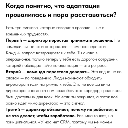
Когда понятно, что адаптация
провалилась и пора расставаться?
Есть три сигнала, которые говорят о провале — не о
временных трудностях.
Первый — директор перестал принимать решения.
Не
замедлился, не стал осторожнее — именно перестал.
Каждый вопрос возвращается к тебе. Ты снова в
операционке, только теперь у тебя есть дорогой сотрудник,
который наблюдает. Это не адаптация — это регресс.
Второй — команда перестала доверять.
Это видно не по
словам — по поведению. Люди начинают обходить
директора и идти напрямую к тебе. Это не всегда вина
директора: иногда ты сам создаёшь этот коридор, продолжая
быть доступным для всех. Но если ты закрылся, а поток всё
равно идёт мимо директора — это сигнал.
Третий — директор объясняет, почему не работает, а
не что делает, чтобы заработало.
Разница тонкая, но
принципиальная. «У нас нет CRM, поэтому мы не можем