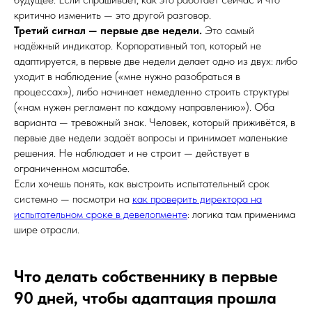
критично изменить — это другой разговор.
Третий сигнал — первые две недели.
Это самый
надёжный индикатор. Корпоративный топ, который не
адаптируется, в первые две недели делает одно из двух: либо
уходит в наблюдение («мне нужно разобраться в
процессах»), либо начинает немедленно строить структуры
(«нам нужен регламент по каждому направлению»). Оба
варианта — тревожный знак. Человек, который приживётся, в
первые две недели задаёт вопросы и принимает маленькие
решения. Не наблюдает и не строит — действует в
ограниченном масштабе.
Если хочешь понять, как выстроить испытательный срок
системно — посмотри на
как проверить директора на
испытательном сроке в девелопменте
: логика там применима
шире отрасли.
Что делать собственнику в первые
90 дней, чтобы адаптация прошла