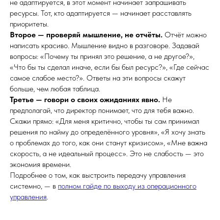
не адаптируется, в этот момент начинает запрашивать
ресурсы. Тот, кто адаптируется — начинает расставлять
приоритеты.
Второе — проверяй мышление, не отчёты.
Отчёт можно
написать красиво. Мышление видно в разговоре. Задавай
вопросы: «Почему ты принял это решение, а не другое?»,
«Что бы ты сделал иначе, если бы был ресурс?», «Где сейчас
самое слабое место?». Ответы на эти вопросы скажут
больше, чем любая таблица.
Третье — говори о своих ожиданиях явно.
Не
предполагай, что директор понимает, что для тебя важно.
Скажи прямо: «Для меня критично, чтобы ты сам принимал
решения по найму до определённого уровня», «Я хочу знать
о проблемах до того, как они станут кризисом», «Мне важна
скорость, а не идеальный процесс». Это не слабость — это
экономия времени.
Подробнее о том, как выстроить передачу управления
системно, — в
полном гайде по выходу из операционного
управления
.