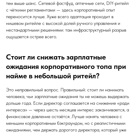
тем выше шанс. Сетевой фастфуд, аптечные сети, DIY-ритейл
с чёткими регламентами — здесь корпоративный опыт
переносится лучше. Хуже всего адаптация проходит в
нишевом ритейле с высокой долей ручного управления и
нестандартными решениями: там инфраструктурный разрыв
ощущается острее всего.
Стоит ли снижать зарплатные
ожидания корпоративного топа при
найме в небольшой ритейл?
Это неправильный вопрос. Правильный: стоит ли нанимать
человека, чьи зарплатные ожидания ты не можешь выдержать
дольше года. Если директор соглашается на снижение «ради
интереса» — через шесть месяцев интерес заканчивается, а
финансовое давление остаётся. Лучше нанять человека с
меньшим корпоративным бэкграундом, но с реалистичными
ожиданиями, чем держать дорогого директора, который уже