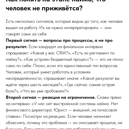
человек не приживётся?
Есть несколько сигналов, которые видны до того, как человек
вышел на работу. Их не нужно интерпретировать — они
говорят сами за себя.
Первый сигнал — вопросы про процессы, а не про
результат.
Если кандидат на финальном интервью
спрашивает: «Какая у вас CRM?», «Есть ли регламент по
найму?», «Как устроен бюджетный процесс?» — это не плохо
само по себе. Плохо, если это единственный тип вопросов.
Человек, который умеет работать в условиях
неопределённости, спрашивает иначе: «Какой результат вы
ждёте через шесть месяцев?», «Где сейчас самая острая
боль?», «Что вы уже пробовали?»
Второй сигнал — реакция на ограничения.
Скажи прямо
на интервью: «У нас нет выстроенной системы найма. Нет
финансового директора. Юрист — внешний, на почасовой
ставке». Посмотри на реакцию. Если человек начинает
объяснять, почему это проблема — он описывает прошлое, не
будущее. Если спрашивает, как это работает сейчас и что