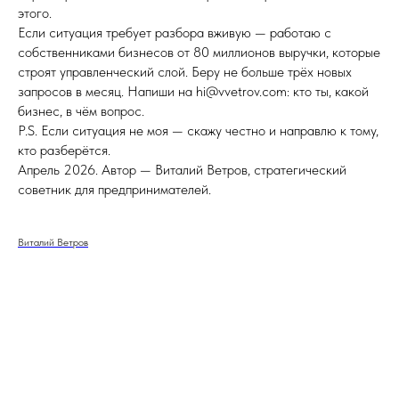
этого.
Если ситуация требует разбора вживую — работаю с
собственниками бизнесов от 80 миллионов выручки, которые
строят управленческий слой. Беру не больше трёх новых
запросов в месяц. Напиши на hi@vvetrov.com: кто ты, какой
бизнес, в чём вопрос.
P.S. Если ситуация не моя — скажу честно и направлю к тому,
кто разберётся.
Апрель 2026. Автор — Виталий Ветров, стратегический
советник для предпринимателей.
Виталий Ветров