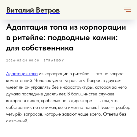
Виталий Ветров
Адаптация топа из корпорации
в ритейле: подводные камни:
для собственника
2026-05-24 00:00
STRATEGY
Адаптация топа
из корпорации в ритейле — это не вопрос
компетенций. Человек умеет управлять. Вопрос в другом:
умеет ли он управлять без инфраструктуры, которая за него
думала последние десять лет. В большинстве случаев,
которые я видел, проблема не в директоре — в том, что
собственник не понимал, кого именно нанял. Ниже — разбор
четырёх вопросов, которые задают чаще всего. Ответы без
смягчений.