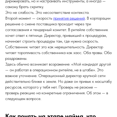
дирижировать, но и настраивать инструменты, а иногда —
самому брать скрипку.
Это не слабость. Это несоответствие контекста.
Второй момент — скорость
принятия решений
. В корпорации
решение о смене поставщика проходит через три
согласования и тендерный комитет. В ритейле собственник
хочет ответ к пятнице. Директор, привыкший к процедурам,
начинает строить процедуры там, где нужна скорость.
Собственник читает это как нерешительность. Директор
читает торопливость собственника как хаос. Оба правы. Оба
раздражены.
Здесь обычно возникает возражение: «Мой кандидат другой
— он работал в операционном ритейле, не в штабе». Это
важное уточнение. Операционный директор крупной сети
действительно ближе к земле. Но даже он привык к масштабу
ресурсов, которого у тебя нет. Проверь не резюме —
проверь реакцию на конкретные ограничения. Об этом — в
следующем вопросе.
Как понять на этапе найма, что