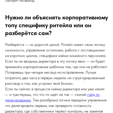
смотрит на выход.
Нужно ли объяснять корпоративному
топу специфику ритейла или он
разберётся сам?
Разберётся — но дорогой ценой. Ритейл имеет свою логику:
сезонность, управление остатками, работа с поставщиками
на коротких циклах, специфика найма линейного персонала.
Если ты не вводишь директора в эту логику явно — он будет
применять корпоративные шаблоны там, где они не работают.
Потеряешь три-четыре месяца на исправление. Лучше
потратить два часа в первую неделю на структурированный
разговор о том, как устроен твой бизнес.
Если ты сейчас в процессе найма директора или уже нанял
— и чувствуешь, что что-то идёт не так — скачай
гайд по
делегированию
. Там разобрана логика передачи управления:
что делегировать первым, как проверить готовность
директора, где собственники теряют контроль, не замечая