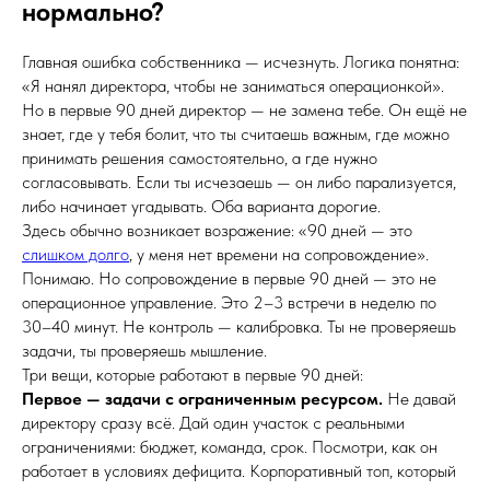
нормально?
Главная ошибка собственника — исчезнуть. Логика понятна:
«Я нанял директора, чтобы не заниматься операционкой».
Но в первые 90 дней директор — не замена тебе. Он ещё не
знает, где у тебя болит, что ты считаешь важным, где можно
принимать решения самостоятельно, а где нужно
согласовывать. Если ты исчезаешь — он либо парализуется,
либо начинает угадывать. Оба варианта дорогие.
Здесь обычно возникает возражение: «90 дней — это
слишком долго
, у меня нет времени на сопровождение».
Понимаю. Но сопровождение в первые 90 дней — это не
операционное управление. Это 2–3 встречи в неделю по
30–40 минут. Не контроль — калибровка. Ты не проверяешь
задачи, ты проверяешь мышление.
Три вещи, которые работают в первые 90 дней:
Первое — задачи с ограниченным ресурсом.
Не давай
директору сразу всё. Дай один участок с реальными
ограничениями: бюджет, команда, срок. Посмотри, как он
работает в условиях дефицита. Корпоративный топ, который