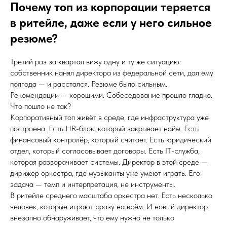
Почему топ из корпорации теряется
в ритейле, даже если у него сильное
резюме?
Третий раз за квартал вижу одну и ту же ситуацию:
собственник нанял директора из федеральной сети, дал ему
полгода — и расстался. Резюме было сильным.
Рекомендации — хорошими. Собеседование прошло гладко.
Что пошло не так?
Корпоративный топ живёт в среде, где инфраструктура уже
построена. Есть HR-блок, который закрывает найм. Есть
финансовый контролёр, который считает. Есть юридический
отдел, который согласовывает договоры. Есть IT-служба,
которая разворачивает системы. Директор в этой среде —
дирижёр оркестра, где музыканты уже умеют играть. Его
задача — темп и интерпретация, не инструменты.
В ритейле среднего масштаба оркестра нет. Есть несколько
человек, которые играют сразу на всём. И новый директор
внезапно обнаруживает, что ему нужно не только