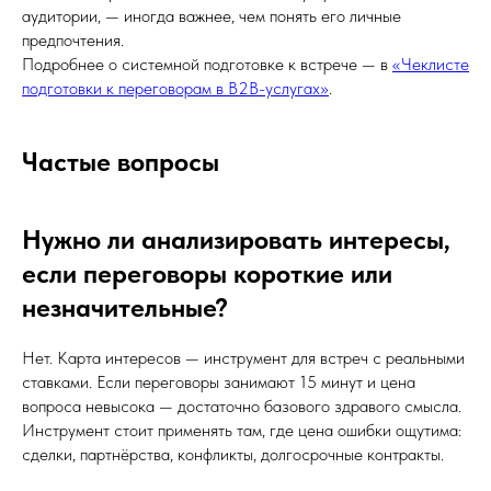
аудитории, — иногда важнее, чем понять его личные
предпочтения.
Подробнее о системной подготовке к встрече — в
«Чеклисте
подготовки к переговорам в B2B-услугах»
.
Частые вопросы
Нужно ли анализировать интересы,
если переговоры короткие или
незначительные?
Нет. Карта интересов — инструмент для встреч с реальными
ставками. Если переговоры занимают 15 минут и цена
вопроса невысока — достаточно базового здравого смысла.
Инструмент стоит применять там, где цена ошибки ощутима:
сделки, партнёрства, конфликты, долгосрочные контракты.