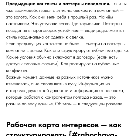
Предыдущие контакты и паттерны поведения.
Если ты
уже взаимодействовал с этим человеком или компанией —
это золото. Как они вели себя в прошлый раз. На чём
настаивали. Что уступали легко. Где тормозили. Паттерны
поведения в переговорах устойчивы — люди редко меняют
стиль кардинально от сделки к сделке.
Если предыдущих контактов не было — смотри на паттерны
компании в целом. Как они структурируют публичные сделки.
Какие условия обычно включают в договоры (если есть
доступ к типовым формам). Как реагируют на публичные
конфликты.
Важный момент: данные из разных источников нужно
взвешивать, а не складывать в кучу. Информация из
интервью двухлетней давности и информация от человека,
который работал с контрагентом полгода назад, — это
разные по весу данные. Об этом — в следующем разделе.
Рабочая карта интересов — как
структурировать {#rabochaya-