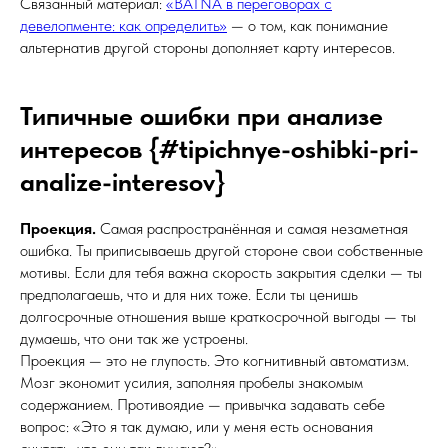
Связанный материал:
«BATNA в переговорах с
девелопменте: как определить»
— о том, как понимание
альтернатив другой стороны дополняет карту интересов.
Типичные ошибки при анализе
интересов {#tipichnye-oshibki-pri-
analize-interesov}
Проекция.
Самая распространённая и самая незаметная
ошибка. Ты приписываешь другой стороне свои собственные
мотивы. Если для тебя важна скорость закрытия сделки — ты
предполагаешь, что и для них тоже. Если ты ценишь
долгосрочные отношения выше краткосрочной выгоды — ты
думаешь, что они так же устроены.
Проекция — это не глупость. Это когнитивный автоматизм.
Мозг экономит усилия, заполняя пробелы знакомым
содержанием. Противоядие — привычка задавать себе
вопрос: «Это я так думаю, или у меня есть основания