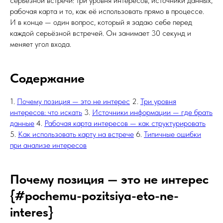
серьёзной встречи: три уровня интересов, источники данных,
рабочая карта и то, как её использовать прямо в процессе.
И в конце — один вопрос, который я задаю себе перед
каждой серьёзной встречей. Он занимает 30 секунд и
меняет угол входа.
Содержание
1.
Почему позиция — это не интерес
2.
Три уровня
интересов: что искать
3.
Источники информации — где брать
данные
4.
Рабочая карта интересов — как структурировать
5.
Как использовать карту на встрече
6.
Типичные ошибки
при анализе интересов
Почему позиция — это не интерес
{#pochemu-pozitsiya-eto-ne-
interes}