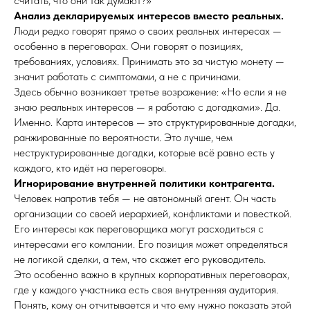
считать, что они так думают?»
Анализ декларируемых интересов вместо реальных.
Люди редко говорят прямо о своих реальных интересах —
особенно в переговорах. Они говорят о позициях,
требованиях, условиях. Принимать это за чистую монету —
значит работать с симптомами, а не с причинами.
Здесь обычно возникает третье возражение: «Но если я не
знаю реальных интересов — я работаю с догадками». Да.
Именно. Карта интересов — это структурированные догадки,
ранжированные по вероятности. Это лучше, чем
неструктурированные догадки, которые всё равно есть у
каждого, кто идёт на переговоры.
Игнорирование внутренней политики контрагента.
Человек напротив тебя — не автономный агент. Он часть
организации со своей иерархией, конфликтами и повесткой.
Его интересы как переговорщика могут расходиться с
интересами его компании. Его позиция может определяться
не логикой сделки, а тем, что скажет его руководитель.
Это особенно важно в крупных корпоративных переговорах,
где у каждого участника есть своя внутренняя аудитория.
Понять, кому он отчитывается и что ему нужно показать этой