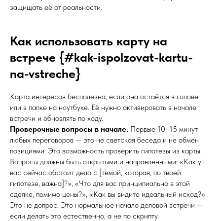
защищать её от реальности.
Как использовать карту на
встрече {#kak-ispolzovat-kartu-
na-vstreche}
Карта интересов бесполезна, если она остаётся в голове
или в папке на ноутбуке. Её нужно активировать в начале
встречи и обновлять по ходу.
Проверочные вопросы в начале.
Первые 10–15 минут
любых переговоров — это не светская беседа и не обмен
позициями. Это возможность проверить гипотезы из карты.
Вопросы должны быть открытыми и направленными: «Как у
вас сейчас обстоит дело с [темой, которая, по твоей
гипотезе, важна]?», «Что для вас принципиально в этой
сделке, помимо цены?», «Как вы видите идеальный исход?».
Это не допрос. Это нормальное начало деловой встречи —
если делать это естественно, а не по скрипту.