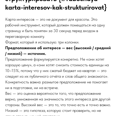
karta-interesov-kak-strukturirovat}
Карта интересов — это не документ для красоты. Это
рабочий инструмент, который должен помещаться на одну
страницу и быть понятен за 30 секунд перед входом в
переговорную комнату.
Формат, который я использую: три колонки.
Предположение об интересе — вес (высокий / средний
/ низкий) — источник.
Предположение формулируется конкретно. Не «они хотят
хорошую цену», а «они хотят снизить стоимость единицы на
10–15%, потому что у них сжатый бюджет на квартал — это
следует из их публичного отчёта и слов общего знакомого».
Конкретность важна: размытое предположение не помогает
ни в подготовке, ни на встрече.
Вес — это оценка вероятности того, что предположение
верно, умноженная на значимость этого интереса для другой
стороны. Высокий вес — это то, что точно есть и точно важно.
Низкий — это гипотеза, которую стоит проверить, но не