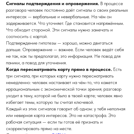
Сигналы подтверждения и опровержения.
В процессе
разговора человек постоянно даёт сигналы о своих реальных
интересах — вербальные и невербальные. На чём он
задерживается. Что уточняет. Где становится напряжённым.
Что обходит стороной. Эти сигналы нужно замечать и
соотносить с картой.
Подтверждение гипотезы — хорошо, можно двигаться
дальше. Опровержение — важнее. Если человек ведёт себя
не так, как ты предполагал, это информация. Не повод для
паники, а повод для уточнения.
Когда пересматривать карту прямо в процессе.
Есть
три сигнала, при которых карту нужно пересматривать
немедленно: человек настаивает на чём-то, что кажется
иррациональным с экономической точки зрения; разговор
уходит в тему, которой не было в твоей карте; человек явно
избегает темы, которую ты считал ключевой.
Каждый из этих сигналов говорит об одном: у тебя неполная
или неверная карта интересов. Это не катастрофа. Это
рабочая ситуация — если ты готов её признать и
скорректировать прямо на месте.