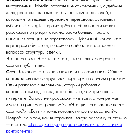
выступления, LinkedIn, отраслевые конференции, судебные
дела, реестры, годовые отчёты. Большинство людей, с
которыми ты ведёшь серьёзные переговоры, оставляют
публичный след. Интервью трёхлетней давности может
рассказать о приоритетах человека больше, чем его
нынешняя позиция на переговорах. Публичный конфликт с
партнёром объясняет, почему он сейчас так осторожен в
вопросах структуры сделки.
Это не слежка. Это чтение того, что человек сам решил
сделать публичным.
Сеть.
Кто знает этого человека или его компанию. Общие
контакты, бывшие сотрудники, партнёры по другим проектам.
Один разговор с человеком, который работал с
контрагентом год назад, стоит больше, чем три часа в
интернете. Вопрос не «расскажи мне всё», а конкретный:
«Как он принимает решения?», «Что для него важнее всего в
сделках?», «Есть ли темы, которых лучше не касаться?».
Подробнее о том, как выстраивать такую разведку системно,
— в статье
«Разведка перед переговорами: что выяснить о
контрагенте»
.