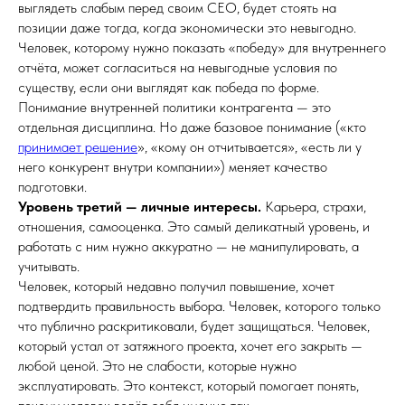
выглядеть слабым перед своим CEO, будет стоять на
позиции даже тогда, когда экономически это невыгодно.
Человек, которому нужно показать «победу» для внутреннего
отчёта, может согласиться на невыгодные условия по
существу, если они выглядят как победа по форме.
Понимание внутренней политики контрагента — это
отдельная дисциплина. Но даже базовое понимание («кто
принимает решение
», «кому он отчитывается», «есть ли у
него конкурент внутри компании») меняет качество
подготовки.
Уровень третий — личные интересы.
Карьера, страхи,
отношения, самооценка. Это самый деликатный уровень, и
работать с ним нужно аккуратно — не манипулировать, а
учитывать.
Человек, который недавно получил повышение, хочет
подтвердить правильность выбора. Человек, которого только
что публично раскритиковали, будет защищаться. Человек,
который устал от затяжного проекта, хочет его закрыть —
любой ценой. Это не слабости, которые нужно
эксплуатировать. Это контекст, который помогает понять,