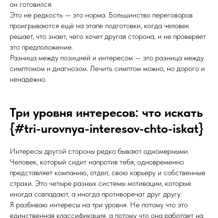
он готовился.
Это не редкость — это норма. Большинство переговоров
проигрываются ещё на этапе подготовки, когда человек
решает, что знает, чего хочет другая сторона, и не проверяет
это предположение.
Разница между позицией и интересом — это разница между
симптомом и диагнозом. Лечить симптом можно, но дорого и
ненадёжно.
Три уровня интересов: что искать
{#tri-urovnya-interesov-chto-iskat}
Интересы другой стороны редко бывают одномерными.
Человек, который сидит напротив тебя, одновременно
представляет компанию, отдел, свою карьеру и собственные
страхи. Это четыре разных системы мотивации, которые
иногда совпадают, а иногда противоречат друг другу.
Я разбиваю интересы на три уровня. Не потому что это
единственная классификация, а потому что она работает на