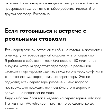
пятном». Карта интересов не делает её прозрачной — она
превращает тёмное пятно в набор рабочих гипотез. Это
другой разговор. Буквально.
Если готовишься к встрече с
реальными ставками
Если перед важной встречей ты обычно готовишь аргументы,
а не карту интересов другой стороны — это поправимо.
Я работаю с собственниками бизнесов от 80 миллионов
выручки, которым предстоят переговоры с реальными
ставками: партнёрские сделки, выход из бизнеса, конфликты
с контрагентами, корпоративные переговоры. Это не
подходит, если переговоры разовые и цена вопроса
невысока. Это подходит, если ошибка стоит дорого и
времени на исправление мало.
Беру не более 3 заявок в неделю на переговорный advisory.
Напиши на hi@vvetrov.com: кто ты, что за сделка, когда
встреча.