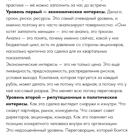
практике — её можно заполнить за час до встречи.
Уровень первый — экономические интересы.
Деньги,
сроки, риски, ресурсы. Это самый очевидный уровень, и
именно поэтому его часто анализируют поверхностно. «Они
хотят заплатить меньше» — это не анализ, это трюизм.
Анализ — это понять, почему именно сейчас, какой у них
бюджетный цикл, есть ли давление со стороны акционеров,
насколько критична эта сделка для их квартальных
показателей.
Экономические интересы — это не только цена. Это ещё
ликвидность, предсказуемость, распределение рисков,
условия выхода. Компания, которая торгуется за каждый
рубль, может делать это не потому что жадная, а потому что у
неё кассовый разрыв. Это меняет всю логику переговоров.
Уровень второй — репутационные и политические
интересы.
Как эта сделка выглядит снаружи и изнутри. Что
скажут партнёры, рынок, конкуренты. Что скажет совет
директоров, акционеры, команда. Как это повлияет на
позицию конкретного человека внутри его организации.
Это недооценённый уровень. Переговорщик, который боится