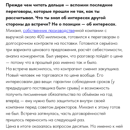
Прежде чем читать дальше — вспомни последние
переговоры, которые прошли не так, как ты
рассчитывал. Что ты знал об интересах другой
стороны до встречи? Не о позиции — об интересах.
Михаил,
собственник производстве
нной компании с
выручкой около 400 миллионов, готовился к переговорам о
долгосрочном контракте на поставки. Готовился серьёзно:
три варианта ценового предложения, расчёт себестоимости,
анализ конкурентов. Был уверен, что разговор пойдёт о цене
— потому что в прошлый раз именно так и было.
На встрече выяснилось, что контрагент сменил закупщика.
Новый человек не торговался по цене вообще. Его
интересовали два вещи: гарантии соблюдения сроков (у
предыдущего поставщика были срывы) и возможность
получить письменные обязательства по объёмам на год
вперёд — ему нужно было защититься внутри своей
компании перед советом директоров. Михаил к этому готов
не был. Встреча затянулась, часть договорённостей
пришлось переносить на следующий раз.
Цена в итоге оказалась вопросом десятым. Но именно к ней