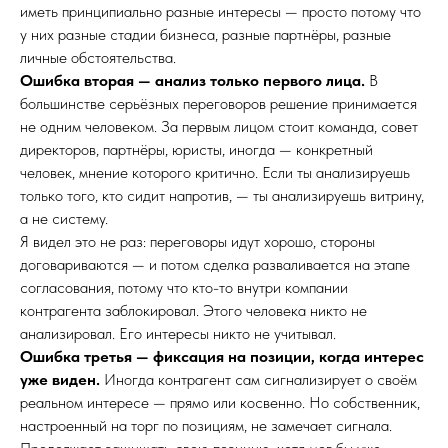
иметь принципиально разные интересы — просто потому что
у них разные стадии бизнеса, разные партнёры, разные
личные обстоятельства.
Ошибка вторая — анализ только первого лица.
В
большинстве серьёзных переговоров решение принимается
не одним человеком. За первым лицом стоит команда, совет
директоров, партнёры, юристы, иногда — конкретный
человек, мнение которого критично. Если ты анализируешь
только того, кто сидит напротив, — ты анализируешь витрину,
а не систему.
Я видел это не раз: переговоры идут хорошо, стороны
договариваются — и потом сделка разваливается на этапе
согласования, потому что кто-то внутри компании
контрагента заблокировал. Этого человека никто не
анализировал. Его интересы никто не учитывал.
Ошибка третья — фиксация на позиции, когда интерес
уже виден.
Иногда контрагент сам сигнализирует о своём
реальном интересе — прямо или косвенно. Но собственник,
настроенный на торг по позициям, не замечает сигнала.