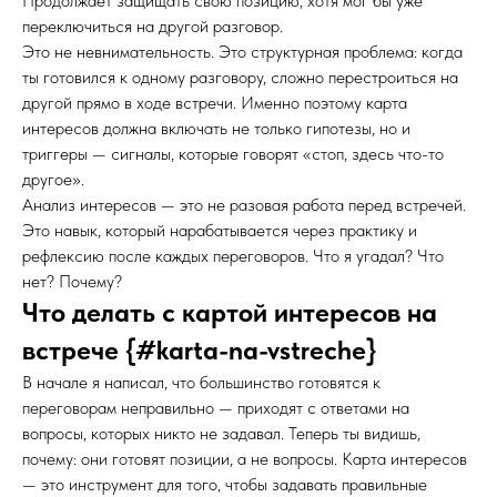
Продолжает защищать свою позицию, хотя мог бы уже
переключиться на другой разговор.
Это не невнимательность. Это структурная проблема: когда
ты готовился к одному разговору, сложно перестроиться на
другой прямо в ходе встречи. Именно поэтому карта
интересов должна включать не только гипотезы, но и
триггеры — сигналы, которые говорят «стоп, здесь что-то
другое».
Анализ интересов — это не разовая работа перед встречей.
Это навык, который нарабатывается через практику и
рефлексию после каждых переговоров. Что я угадал? Что
нет? Почему?
Что делать с картой интересов на
встрече {#karta-na-vstreche}
В начале я написал, что большинство готовятся к
переговорам неправильно — приходят с ответами на
вопросы, которых никто не задавал. Теперь ты видишь,
почему: они готовят позиции, а не вопросы. Карта интересов
— это инструмент для того, чтобы задавать правильные