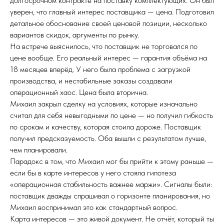
долгосрочном контракте на поставку комплектующих. Он был
уверен, что главный интерес поставщика — цена. Подготовил
детальное обоснование своей ценовой позиции, несколько
вариантов скидок, аргументы по рынку.
На встрече выяснилось, что поставщик не торговался по
цене вообще. Его реальный интерес — гарантия объёма на
18 месяцев вперёд. У него была проблема с загрузкой
производства, и нестабильные заказы создавали
операционный хаос. Цена была вторична.
Михаил закрыл сделку на условиях, которые изначально
считал для себя невыгодными по цене — но получил гибкость
по срокам и качеству, которая стоила дороже. Поставщик
получил предсказуемость. Оба вышли с результатом лучше,
чем планировали.
Парадокс в том, что Михаил мог бы прийти к этому раньше —
если бы в карте интересов у него стояла гипотеза
«операционная стабильность важнее маржи». Сигналы были:
поставщик дважды спрашивал о горизонте планирования, но
Михаил воспринимал это как стандартный вопрос.
Карта интересов — это живой документ. Не отчёт, который ты