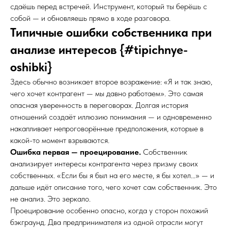
сдаёшь перед встречей. Инструмент, который ты берёшь с
собой — и обновляешь прямо в ходе разговора.
Типичные ошибки собственника при
анализе интересов {#tipichnye-
oshibki}
Здесь обычно возникает второе возражение: «Я и так знаю,
чего хочет контрагент — мы давно работаем». Это самая
опасная уверенность в переговорах. Долгая история
отношений создаёт иллюзию понимания — и одновременно
накапливает непроговорённые предположения, которые в
какой-то момент взрываются.
Ошибка первая — проецирование.
Собственник
анализирует интересы контрагента через призму своих
собственных. «Если бы я был на его месте, я бы хотел...» — и
дальше идёт описание того, чего хочет сам собственник. Это
не анализ. Это зеркало.
Проецирование особенно опасно, когда у сторон похожий
бэкграунд. Два предпринимателя из одной отрасли могут