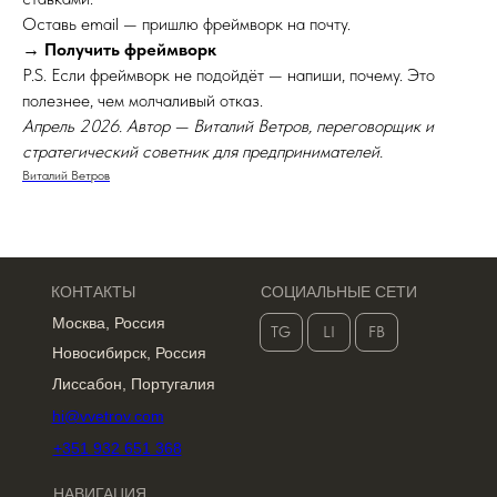
Оставь email — пришлю фреймворк на почту.
→ Получить фреймворк
P.S. Если фреймворк не подойдёт — напиши, почему. Это
полезнее, чем молчаливый отказ.
Апрель 2026. Автор — Виталий Ветров, переговорщик и
стратегический советник для предпринимателей.
Виталий Ветров
КОНТАКТЫ
СОЦИАЛЬНЫЕ СЕТИ
Москва, Россия
TG
LI
FB
Новосибирск, Россия
Лиссабон, Португалия
hi@vvetrov.com
+351 932 651 368
НАВИГАЦИЯ