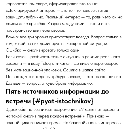
корпоративном споре, сформулировал это точно:
«Декларируемый интерес — это то, что человек готов
защищать публично. Реальный интерес — то, ради чего он на
самом деле пришёл». Разрыв между ними — это и есть
пространство для переговоров.
Важно: все три уровня присутствуют всегда. Вопрос только в
том, какой из них доминирует в конкретной ситуации.
Ошибка — анализировать только один.
Если хочешь разбирать такие ситуации в режиме реального
времени — я веду Telegram-канал, где пишу о переговорах
без мотивационной упаковки. Ссылка в шапке сайта.
Но знать, что интересы трёхуровневые, — это только начало.
Дальше — вопрос, откуда брать информацию.
Пять источников информации до
встречи {#pyat-istochnikov}
Здесь обычно возникает возражение: «У меня нет времени
на такой анализ перед каждой встречей». Признаю —
полный цикл занимает время. Но базовый анализ интересов