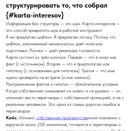
структурировать то, что собрал
{#karta-interesov}
Информация без структуры — это шум. Карта интересов —
это способ превратить шум в рабочий инструмент.
Я не предлагаю шаблон. Я предлагаю логику. Потому что
шаблон, заполненный механически, даёт иллюзию
подготовки. Логика — даёт реальную готовность.
Карта состоит из трёх колонок. Первая — что я знаю как
факт (с источником). Вторая — что я предполагаю как
гипотезу (с основанием для гипотезы). Третья — что мне
нужно проверить на встрече (и как именно).
Разграничение фактов и гипотез — обязательное условие.
Когда собственник смешивает «я знаю» и «я думаю» — он
начинает вести переговоры с собственной проекцией, а не с
реальным человеком. Это одна из самых дорогих ошибок в
переговорах.
Кейс.
Михаил,
собственник производстве
нной компании с
выручкой около 200 миллионов, готовился к переговорам о