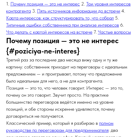
1.
Почему позиция — это не интерес
2.
Три уровня интересов
контрагента
3.
Пять источников информации до встречи
4.
Карта интересов: как структурировать то, что собрал
5.
Типичные ошибки собственника при анализе интересов
6.
Что делать с картой интересов на встрече
7.
Частые вопросы
Почему позиция — это не интерес
{#poziciya-ne-interes}
Третий раз за последние два месяца вижу одну и ту же
картину: собственник приходит на переговоры с идеальным
предложением — и проигрывает, потому что предложение
было идеальным для него, а не для контрагента.
Позиция — это то, что человек говорит. Интерес — это то,
почему он это говорит. Звучит просто. На практике
большинство переговоров ведётся именно на уровне
позиций, и обе стороны искренне удивляются, почему
договориться не получается.
Классический пример, который я разбираю в
полном
руководстве по переговорам для предпринимателя
: два