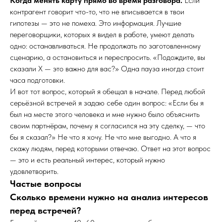
Когда менять карту прямо во время разговора.
Если
контрагент говорит что-то, что не вписывается в твои
гипотезы — это не помеха. Это информация. Лучшие
переговорщики, которых я видел в работе, умеют делать
одно: останавливаться. Не продолжать по заготовленному
сценарию, а остановиться и переспросить. «Подождите, вы
сказали X — это важно для вас?» Одна пауза иногда стоит
часа подготовки.
И вот тот вопрос, который я обещал в начале. Перед любой
серьёзной встречей я задаю себе один вопрос: «Если бы я
был на месте этого человека и мне нужно было объяснить
своим партнёрам, почему я согласился на эту сделку, — что
бы я сказал?» Не что я хочу. Не что мне выгодно. А что я
скажу людям, перед которыми отвечаю. Ответ на этот вопрос
— это и есть реальный интерес, который нужно
удовлетворить.
Частые вопросы
Сколько времени нужно на анализ интересов
перед встречей?