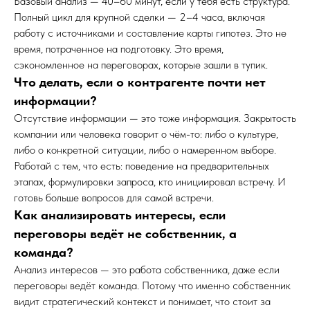
Базовый анализ — 40–60 минут, если у тебя есть структура.
Полный цикл для крупной сделки — 2–4 часа, включая
работу с источниками и составление карты гипотез. Это не
время, потраченное на подготовку. Это время,
сэкономленное на переговорах, которые зашли в тупик.
Что делать, если о контрагенте почти нет
информации?
Отсутствие информации — это тоже информация. Закрытость
компании или человека говорит о чём-то: либо о культуре,
либо о конкретной ситуации, либо о намеренном выборе.
Работай с тем, что есть: поведение на предварительных
этапах, формулировки запроса, кто инициировал встречу. И
готовь больше вопросов для самой встречи.
Как анализировать интересы, если
переговоры ведёт не собственник, а
команда?
Анализ интересов — это работа собственника, даже если
переговоры ведёт команда. Потому что именно собственник
видит стратегический контекст и понимает, что стоит за