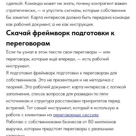
сделкой. Команда может не знать, почему контрагент важен
стратегически, — и упустить сигналы, которые собственник
бы заметил. Карта интересов должна быть передана команде
как рабочий документ, а не как инструкция.
Скачай фреймворк подготовки к
переговорам
Если ты узнал в этом тексте свои переговоры — или
переговоры, которые ещё впереди, — есть рабочий
инструмент.
Я подготовил фреймворк подготовки к переговорам для
собственников. Это не презентация и не методичка с
теорией. Это рабочий документ: карта интересов с логикой
заполнения, список вопросов для разведки по пяти
источникам и структура расстановки приоритетов перед
встречей. Тот самый инструмент, который я использую в
работе с клиентами на
переговорных сессиях
.
Работаю с собственниками бизнесов от 80 миллионов
выручки, которым предстоят переговоры с реальными
ставками.