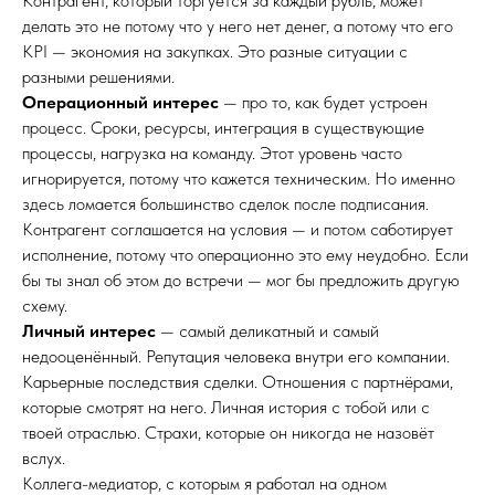
Контрагент, который торгуется за каждый рубль, может
делать это не потому что у него нет денег, а потому что его
KPI — экономия на закупках. Это разные ситуации с
разными решениями.
Операционный интерес
— про то, как будет устроен
процесс. Сроки, ресурсы, интеграция в существующие
процессы, нагрузка на команду. Этот уровень часто
игнорируется, потому что кажется техническим. Но именно
здесь ломается большинство сделок после подписания.
Контрагент соглашается на условия — и потом саботирует
исполнение, потому что операционно это ему неудобно. Если
бы ты знал об этом до встречи — мог бы предложить другую
схему.
Личный интерес
— самый деликатный и самый
недооценённый. Репутация человека внутри его компании.
Карьерные последствия сделки. Отношения с партнёрами,
которые смотрят на него. Личная история с тобой или с
твоей отраслью. Страхи, которые он никогда не назовёт
вслух.
Коллега-медиатор, с которым я работал на одном