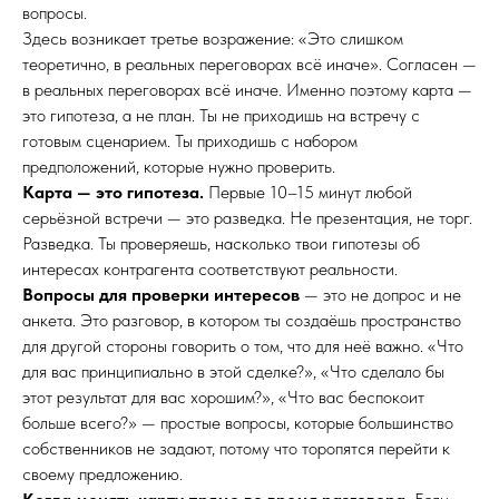
вопросы.
Здесь возникает третье возражение: «Это слишком
теоретично, в реальных переговорах всё иначе». Согласен —
в реальных переговорах всё иначе. Именно поэтому карта —
это гипотеза, а не план. Ты не приходишь на встречу с
готовым сценарием. Ты приходишь с набором
предположений, которые нужно проверить.
Карта — это гипотеза.
Первые 10–15 минут любой
серьёзной встречи — это разведка. Не презентация, не торг.
Разведка. Ты проверяешь, насколько твои гипотезы об
интересах контрагента соответствуют реальности.
Вопросы для проверки интересов
— это не допрос и не
анкета. Это разговор, в котором ты создаёшь пространство
для другой стороны говорить о том, что для неё важно. «Что
для вас принципиально в этой сделке?», «Что сделало бы
этот результат для вас хорошим?», «Что вас беспокоит
больше всего?» — простые вопросы, которые большинство
собственников не задают, потому что торопятся перейти к
своему предложению.