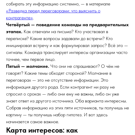
собирать эту информацию системно, — в материале
«Разведка перед переговорами: что выяснить о
контрагенте»
.
Четвёртый — поведение команды на предварительных
этапах.
Как отвечали на письма? Кто участвовал в
переписке? Какие вопросы задавали до встречи? Кто
инициировал встречу и как формулировал запрос? Всё это —
сигналы. Команда транслирует интересы организации часто
точнее, чем первое лицо.
Пятый — молчание.
Что они не спрашивают? О чём не
говорят? Какие темы обходят стороной? Молчание в
переговорах — это не отсутствие информации. Это
информация другого рода. Если контрагент ни разу не
спросил о сроках — либо они ему не важны, либо он уже
знает ответ из другого источника. Оба варианта интересны.
Собрав информацию из этих пяти источников, ты получишь не
картину — ты получишь набор гипотез. И вот здесь
начинается самое важное.
Карта интересов: как