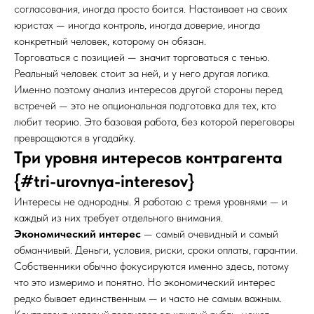
согласования, иногда просто боится. Настаивает на своих
юристах — иногда контроль, иногда доверие, иногда
конкретный человек, которому он обязан.
Торговаться с позицией — значит торговаться с тенью.
Реальный человек стоит за ней, и у него другая логика.
Именно поэтому анализ интересов другой стороны перед
встречей — это не опциональная подготовка для тех, кто
любит теорию. Это базовая работа, без которой переговоры
превращаются в угадайку.
Три уровня интересов контрагента
{#tri-urovnya-interesov}
Интересы не однородны. Я работаю с тремя уровнями — и
каждый из них требует отдельного внимания.
Экономический интерес
— самый очевидный и самый
обманчивый. Деньги, условия, риски, сроки оплаты, гарантии.
Собственники обычно фокусируются именно здесь, потому
что это измеримо и понятно. Но экономический интерес
редко бывает единственным — и часто не самым важным.