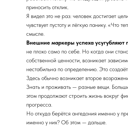
приносить отклик.
Я видел это не раз: человек достигает цел
чувствует пустоту и лёгкую панику. «Что т
смысле.
Внешние маркеры успеха усугубляют 
не плохо само по себе. Но когда они ста
собственной ценности, возникает зависим
нестабильна по определению. Это создаёт 
Здесь обычно возникает второе возражение
Знать и проживать — разные вещи. Больши
этом продолжают строить жизнь вокруг фи
прогресса.
Но откуда берётся ангедония именно у пр
именно у них? Об этом — дальше.