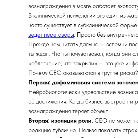
вознаграждения в мозге работает вхолосту
В клинической психологии это один из ма
часто существует в субклинической форме
ведёт переговоры
. Просто без внутреннего
Прежде чем читать дальше — вспомни посл
ты ждал. Что ты почувствовал, когда они с
«облегчение, что закрыли» — это уже инф
Почему CEO оказываются в группе риска?
Первая: дофаминовая система заточен
Нейробиологически удовольствие возникае
её достижения. Когда бизнес выстроен и 
вознаграждения теряет объект.
Вторая: изоляция роли.
CEO не может по
реакцию публично. Нельзя показать страх