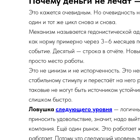
Почему деньги не лечат 
Это кажется очевидным. Но очевидность 
один и тот же цикл снова и снова.
Механизм называется гедонистической ад
как норму примерно через 3–6 месяцев п
событие. Десятый — строка в отчёте. Нов
просто место работы.
Это не цинизм и не испорченность. Это н
стабильному стимулу и перестаёт на него 
таковые не могут быть источником устойчи
слишком быстро.
Ловушка
следующего уровня
— логичный
приносить удовольствие, значит, надо вы
компания. Ещё один рынок. Это работает к
работает. Потому что следующий уровень 