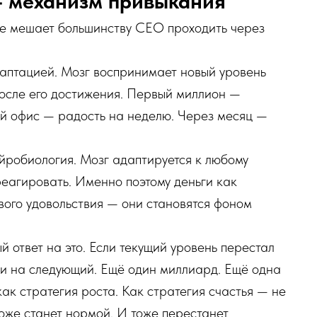
— механизм привыкания
не мешает большинству CEO проходить через
аптацией. Мозг воспринимает новый уровень
осле его достижения. Первый миллион —
ый офис — радость на неделю. Через месяц —
ейробиология. Мозг адаптируется к любому
реагировать. Именно поэтому деньги как
вого удовольствия — они становятся фоном
 ответ на это. Если текущий уровень перестал
йти на следующий. Ещё один миллиард. Ещё одна
ак стратегия роста. Как стратегия счастья — не
тоже станет нормой. И тоже перестанет