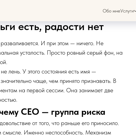
Обо мне
Услуги
ьги есть, радости нет
 разваливается. И при этом — ничего. Не
мальная усталость. Просто ровный серый фон, на
ой.
не лень. У этого состояния есть имя —
значительно чаще, чем принято признавать. В
иентам на первой сессии. Она занимает две
ностью.
очему CEO — группа риска
довольствие от того, что раньше его приносило.
вом смысле. Именно неспособность. Механизм