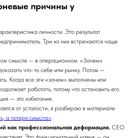
орневые причины у
арактеристика личности. Это результат
редприниматель. Три из них встречаются чаще
ом смысле — в операционном. «Зачем»
доказать что-то себе или рынку. Потом —
ь. Когда все эти «зачем» выполнены или
родолжает работать, потому что остановить его
ция — это избегание.
ается от усталости, я разбираю в материале
ь, а потеря смысла»
.
ций как профессиональная деформация.
CEO
 чувствует. Это функциональный навык — он