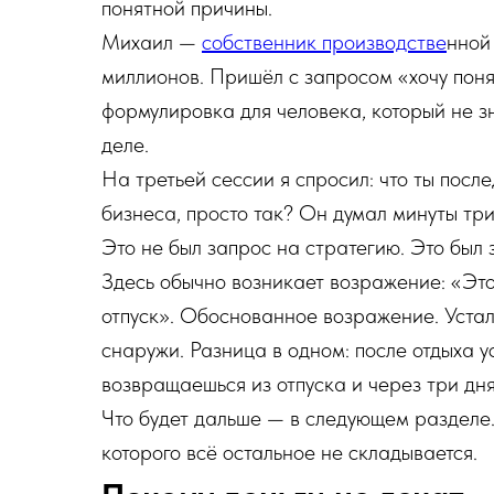
понятной причины.
Михаил —
собственник производстве
нной
миллионов. Пришёл с запросом «хочу поня
формулировка для человека, который не зн
деле.
На третьей сессии я спросил: что ты посл
бизнеса, просто так? Он думал минуты тр
Это не был запрос на стратегию. Это был 
Здесь обычно возникает возражение: «Это 
отпуск». Обоснованное возражение. Устал
снаружи. Разница в одном: после отдыха ус
возвращаешься из отпуска и через три дня
Что будет дальше — в следующем разделе.
которого всё остальное не складывается.