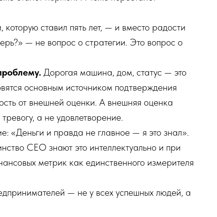
и, которую ставил пять лет, — и вместо радости
еперь?» — не вопрос о стратегии. Это вопрос о
проблему.
Дорогая машина, дом, статус — это
новятся основным источником подтверждения
ость от внешней оценки. А внешняя оценка
тревогу, а не удовлетворение.
: «Деньги и правда не главное — я это знал».
нство CEO знают это интеллектуально и при
нансовых метрик как единственного измерителя
едпринимателей — не у всех успешных людей, а