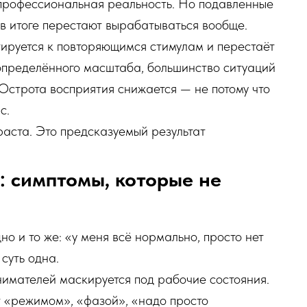
 профессиональная реальность. Но подавленные
 в итоге перестают вырабатываться вообще.
ируется к повторяющимся стимулам и перестаёт
 определённого масштаба, большинство ситуаций
Острота восприятия снижается — не потому что
с.
раста. Это предсказуемый результат
: симптомы, которые не
но и то же: «у меня всё нормально, просто нет
суть одна.
нимателей маскируется под рабочие состояния.
 «режимом», «фазой», «надо просто