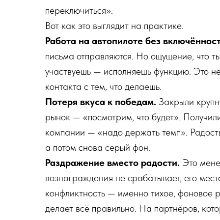
переключиться».
Вот как это выглядит на практике.
Работа на автопилоте без включённост
письма отправляются. Но ощущение, что т
участвуешь — исполняешь функцию. Это не 
контакта с тем, что делаешь.
Потеря вкуса к победам.
Закрыли крупну
рынок — «посмотрим, что будет». Получил
компании — «надо держать темп». Радость
а потом снова серый фон.
Раздражение вместо радости.
Это мене
вознаграждения не срабатывает, его мест
конфликтность — именно тихое, фоновое 
делает всё правильно. На партнёров, кото