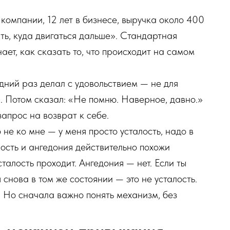
 компании, 12 лет в бизнесе, выручка около 400
ть, куда двигаться дальше». Стандартная
ает, как сказать то, что происходит на самом
едний раз делал с удовольствием — не для
и. Потом сказал: «Не помню. Наверное, давно.»
запрос на возврат к себе.
не ко мне — у меня просто усталость, надо в
ость и ангедония действительно похожи
талость проходит. Ангедония — нет. Если ты
 снова в том же состоянии — это не усталость.
 Но сначала важно понять механизм, без