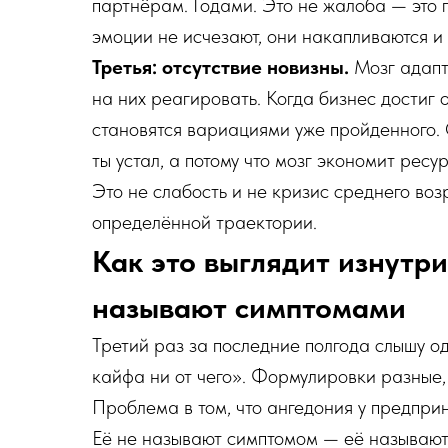
партнёрам. Годами. Это не жалоба — это
эмоции не исчезают, они накапливаются и
Третья: отсутствие новизны.
Мозг адапт
на них реагировать. Когда бизнес достиг
становятся вариациями уже пройденного. 
ты устал, а потому что мозг экономит ресур
Это не слабость и не кризис среднего воз
определённой траектории.
Как это выглядит изнутри
называют симптомами
Третий раз за последние полгода слышу од
кайфа ни от чего». Формулировки разные, 
Проблема в том, что ангедония у предпри
Её не называют симптомом — её называют