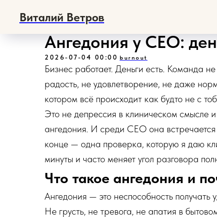
Виталий Ветров
Ангедония у CEO: ден
2026-07-04 00:00
burnout
Бизнес работает. Деньги есть. Команда не
радость, не удовлетворение, не даже нор
котором всё происходит как будто не с тоб
Это не депрессия в клиническом смысле и 
ангедония. И среди CEO она встречается 
конце — одна проверка, которую я даю кл
минуты и часто меняет угол разговора пол
Что такое ангедония и п
Ангедония — это неспособность получать у
Не грусть, не тревога, не апатия в быто