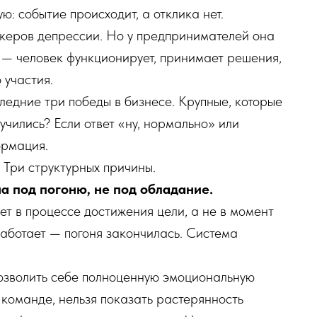
ю: событие происходит, а отклика нет.
ркеров депрессии. Но у предпринимателей она
 — человек функционирует, принимает решения,
 участия.
едние три победы в бизнесе. Крупные, которые
лучились? Если ответ «ну, нормально» или
ормация.
 Три структурных причины.
а под погоню, не под обладание.
т в процессе достижения цели, а не в момент
работает — погоня закончилась. Система
зволить себе полноценную эмоциональную
 команде, нельзя показать растерянность