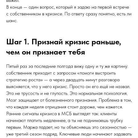
выжил.
В конце — один вопрос, который я задаю на первой встрече
с собственником в кризисе. По ответу сразу понятно, есть ли
шанс.
Шаг 1. Признай кризис раньше,
чем он признает тебя
Пятый раз за последние полгода вижу одну и ту же картину:
собственник приходит с запросом «помоги выстроить
стратегию роста» — а через двадцать минут разговора
выясняется, что у него кризис. Просто он его ещё не назвал.
Это не трусость и не глупость. Это нормальная психология.
Мозг защищает от болезненного признания. Проблема в том,
что каждая неделя отрицания стоит дороже, чем кажется.
Ранние сигналы кризиса в МСБ выглядят так: клиенты
начинают платить медленнее, а ты не поднимаешь трубку
первым. Маржа падает, но ты объясняешь это сезонностью —
уже третий сезон подряд. Ключевые люди начинают задавать