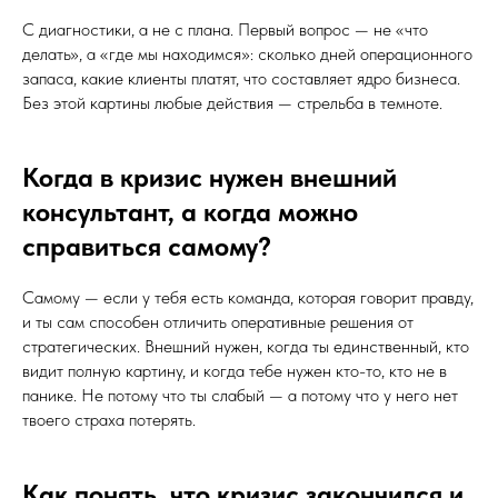
С диагностики, а не с плана. Первый вопрос — не «что
делать», а «где мы находимся»: сколько дней операционного
запаса, какие клиенты платят, что составляет ядро бизнеса.
Без этой картины любые действия — стрельба в темноте.
Когда в кризис нужен внешний
консультант, а когда можно
справиться самому?
Самому — если у тебя есть команда, которая говорит правду,
и ты сам способен отличить оперативные решения от
стратегических. Внешний нужен, когда ты единственный, кто
видит полную картину, и когда тебе нужен кто-то, кто не в
панике. Не потому что ты слабый — а потому что у него нет
твоего страха потерять.
Как понять, что кризис закончился и