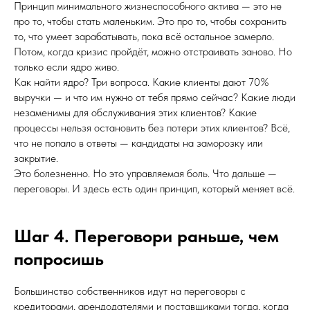
Принцип минимального жизнеспособного актива — это не
про то, чтобы стать маленьким. Это про то, чтобы сохранить
то, что умеет зарабатывать, пока всё остальное замерло.
Потом, когда кризис пройдёт, можно отстраивать заново. Но
только если ядро живо.
Как найти ядро? Три вопроса. Какие клиенты дают 70%
выручки — и что им нужно от тебя прямо сейчас? Какие люди
незаменимы для обслуживания этих клиентов? Какие
процессы нельзя остановить без потери этих клиентов? Всё,
что не попало в ответы — кандидаты на заморозку или
закрытие.
Это болезненно. Но это управляемая боль. Что дальше —
переговоры. И здесь есть один принцип, который меняет всё.
Шаг 4. Переговори раньше, чем
попросишь
Большинство собственников идут на переговоры с
кредиторами, арендодателями и поставщиками тогда, когда