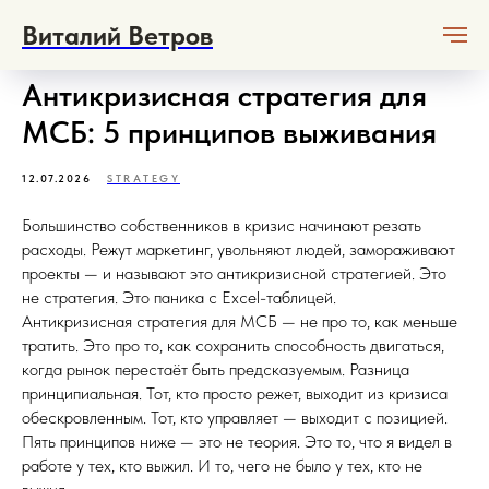
Виталий Ветров
Антикризисная стратегия для
МСБ: 5 принципов выживания
12.07.2026
STRATEGY
Большинство собственников в кризис начинают резать
расходы. Режут маркетинг, увольняют людей, замораживают
проекты — и называют это антикризисной стратегией. Это
не стратегия. Это паника с Excel-таблицей.
Антикризисная стратегия для МСБ — не про то, как меньше
тратить. Это про то, как сохранить способность двигаться,
когда рынок перестаёт быть предсказуемым. Разница
принципиальная. Тот, кто просто режет, выходит из кризиса
обескровленным. Тот, кто управляет — выходит с позицией.
Пять принципов ниже — это не теория. Это то, что я видел в
работе у тех, кто выжил. И то, чего не было у тех, кто не