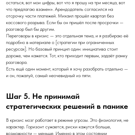
остаться, вот мои цифры, вот что я прошу на три месяца, вот
что предлагаю взамен». Арендодатель согласился на
отсрочку части платежей. Михаил прошёл квартал без
кассового разрыва. Если бы он пришёл после просрочки —
разговор был бы другим.
Переговоры в кризис — это отдельная тема, и я разбираю её
подробно в материале о [стратегии при ограниченных
ресурсах]. Но базовый принцип один: инициатива стоит
дороже, чем кажется. Тот, кто приходит первым, задаёт рамку
разговора.
Есть ещё один момент, который я хочу разобрать отдельно —
и он, пожалуй, самый неочевидный из пяти.
Шаг 5. Не принимай
стратегических решений в панике
В кризис мозг работает в режиме угрозы. Это физиология, не
характер. Горизонт сужается, риски кажутся больше,
возможности — меньше. Именно в этом состоянии