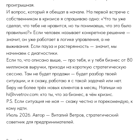
проигрышная.
И вопрос, который я обещал в начале. На первой встрече с
собственником в кризисе я спрашиваю одно: «Что ты уже
сделал, что тебе не нравится, но ты понимаешь, что это было
правильно?» Если человек называет конкретное решение —
значит, он уже работает в логике управления, а не
выживания. Если пауза и растерянность — значит, мы
начинаем с диагностики.
Если то, что описано выше, — про тебя, и у тебя бизнес от 80
миллионов выручки, приходи на короткую стратегическую
сессию. Там не будет продажи — будет разбор твоей
ситуации, и я скажу, работаю я с такой задачей или нет.
Беру не более трёх новых клиентов в месяц. Напиши на
hi@vvetrov.com: кто ты, что за бизнес, в чём кризис.
P.S. Если ситуация не моя — скажу честно и порекомендую, к
кому идти.
Июль 2026. Автор — Виталий Ветров, стратегический
советник для предпринимателей.