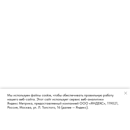
Мы используем файлы cookie, чтобы обеспечивать правильную работу
нашего веб-сайта. Этот сайт использует сервис веб-аналитики
Появился вопрос?
Яндекс Метрика, предоставляемый компанией ООО «ЯНДЕКС», 119021,
Россия, Москва, ул. Л. Толстого, 16 (далее — Яндекс).
КОНТАКТЫ
СОЦИАЛЬНЫЕ СЕТИ