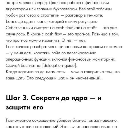
на три месяца вперёд. Два часа работы с финансовым
директором или главным бухгалтером. Без этой таблицы
любой разговор о стратегии — разговор в темноте.
Есть ещё один нюанс, который я вижу регулярно.
Собственники смотрят на cash flow как на отчёт — что уже
случилось. В кризис cash flow — это прогноз. Разница в том,
что прогноз можно изменить. Отчёт — нет.
Если хочешь разобраться с финансовым контролем системно
— у меня есть короткий гайд по делегированию
операционных функций, включая финансовый мониторинг.
Скачай бесплатно: [delegation-guide].
Когда картина по деньгам есть — можно говорить о том, что
защищать. Это следующий шаг, и он неочевидный.
Шаг 3. Сократи до ядра — и
защити его
Равномерное сокращение убивает бизнес так же надёжно,
как отсутствие сокращений. Это звучит парадоксально, но