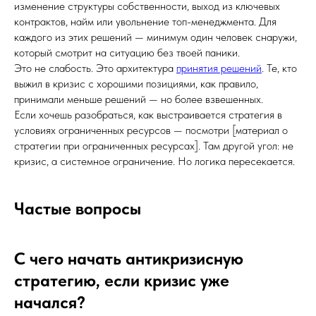
изменение структуры собственности, выход из ключевых
контрактов, найм или увольнение топ-менеджмента. Для
каждого из этих решений — минимум один человек снаружи,
который смотрит на ситуацию без твоей паники.
Это не слабость. Это архитектура
принятия решений
. Те, кто
выжил в кризис с хорошими позициями, как правило,
принимали меньше решений — но более взвешенных.
Если хочешь разобраться, как выстраивается стратегия в
условиях ограниченных ресурсов — посмотри [материал о
стратегии при ограниченных ресурсах]. Там другой угол: не
кризис, а системное ограничение. Но логика пересекается.
Частые вопросы
С чего начать антикризисную
стратегию, если кризис уже
начался?