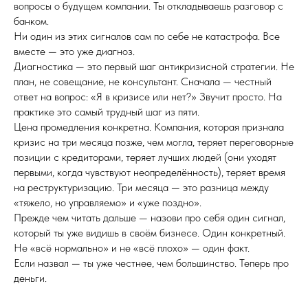
вопросы о будущем компании. Ты откладываешь разговор с
банком.
Ни один из этих сигналов сам по себе не катастрофа. Все
вместе — это уже диагноз.
Диагностика — это первый шаг антикризисной стратегии. Не
план, не совещание, не консультант. Сначала — честный
ответ на вопрос: «Я в кризисе или нет?» Звучит просто. На
практике это самый трудный шаг из пяти.
Цена промедления конкретна. Компания, которая признала
кризис на три месяца позже, чем могла, теряет переговорные
позиции с кредиторами, теряет лучших людей (они уходят
первыми, когда чувствуют неопределённость), теряет время
на реструктуризацию. Три месяца — это разница между
«тяжело, но управляемо» и «уже поздно».
Прежде чем читать дальше — назови про себя один сигнал,
который ты уже видишь в своём бизнесе. Один конкретный.
Не «всё нормально» и не «всё плохо» — один факт.
Если назвал — ты уже честнее, чем большинство. Теперь про
деньги.