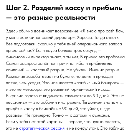
Шаг 2. Разделяй кассу и прибыль
— это разные реальности
Здесь обычно возникает возражение: «Я знаю про cash flow,
у меня есть финансовый директор». Хорошо. Тогда ответь
без подготовки: сколько у тебя дней операционного запаса
прямо сейчас? Если пауза больше трёх секунд —
финансовый директор знает, а ты нет. В кризис это проблема.
Самая распространённая причина гибели прибыльных
компаний — кассовый разрыв. Не убытки. Именно разрыв.
Компания зарабатывает на бумаге, но деньги приходят
позже, чем уходят. Это называется «прибыльный банкрот» —
и это не метафора, это реальный юридический исход.
В кризис горизонт видимости сжимается до 90 дней. Это не
пессимизм — это рабочий инструмент. Ты должен знать: что
придёт в кассу в ближайшие 90 дней, что уйдёт, и где
разрывы. Не примерно. Точно — с датами и суммами.
Если у тебя нет этой картины — первое, что нужно сделать,
это не
стратегическая сессия
и не консультант. Это таблица