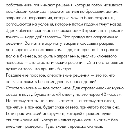
собственники принимают решения, которые потом называют
«ошибками кризиса»: продают активы по бросовым ценам,
закрывают направления, которые можно было сохранить,
соглашаются на условия, которые потом годами тянут назад.
Здесь обычно возникает возражение: «В кризис нет времени
думать — надо действовать». Это правда для оперативных
решений. Заплатить зарплату, закрыть кассовый разрыв,
договориться с поставщиком — да, это срочно. Но продать
долю в бизнесе, закрыть направление, уволить ключевого
человека — это стратегические решения. Они не становятся
лучше от того, что приняты быстро.
Разделение простое: оперативные решения — это то, что
нельзя отложить без немедленных последствий.
Стратегические — всё остальное. Для стратегических нужно
создать паузу. Буквально: «Я отвечу на это через 48 часов».
Не потому что ты не знаешь ответа — а потому что ответ,
принятый в панике, будет хуже ответа, принятого после сна.
Есть практический инструмент, который я рекомендую:
список «решений, которые нельзя принимать в кризис без
внешней проверки». Туда входят: продажа активов,