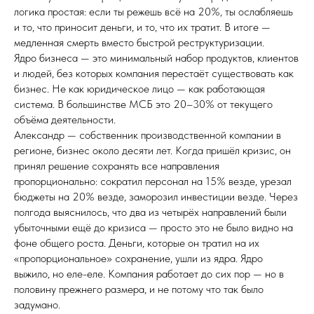
логика простая: если ты режешь всё на 20%, ты ослабляешь
и то, что приносит деньги, и то, что их тратит. В итоге —
медленная смерть вместо быстрой реструктуризации.
Ядро бизнеса — это минимальный набор продуктов, клиентов
и людей, без которых компания перестаёт существовать как
бизнес. Не как юридическое лицо — как работающая
система. В большинстве МСБ это 20–30% от текущего
объёма деятельности.
Александр — собственник производственной компании в
регионе, бизнес около десяти лет. Когда пришёл кризис, он
принял решение сохранять все направления
пропорционально: сократил персонал на 15% везде, урезал
бюджеты на 20% везде, заморозил инвестиции везде. Через
полгода выяснилось, что два из четырёх направлений были
убыточными ещё до кризиса — просто это не было видно на
фоне общего роста. Деньги, которые он тратил на их
«пропорциональное» сохранение, ушли из ядра. Ядро
выжило, но еле-еле. Компания работает до сих пор — но в
половину прежнего размера, и не потому что так было
задумано.