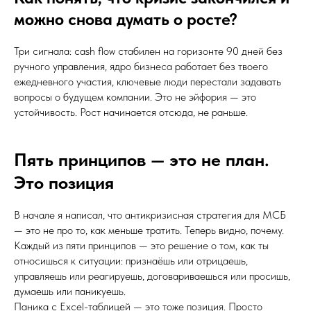
можно снова думать о росте?
Три сигнала: cash flow стабилен на горизонте 90 дней без
ручного управления, ядро бизнеса работает без твоего
ежедневного участия, ключевые люди перестали задавать
вопросы о будущем компании. Это не эйфория — это
устойчивость. Рост начинается отсюда, не раньше.
Пять принципов — это не план.
Это позиция
В начале я написал, что антикризисная стратегия для МСБ
— это не про то, как меньше тратить. Теперь видно, почему.
Каждый из пяти принципов — это решение о том, как ты
относишься к ситуации: признаёшь или отрицаешь,
управляешь или реагируешь, договариваешься или просишь,
думаешь или паникуешь.
Паника с Excel-таблицей — это тоже позиция. Просто