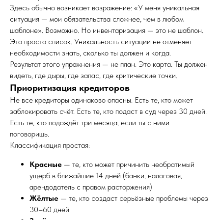
Здесь обычно возникает возражение: «У меня уникальная
ситуация — мои обязательства сложнее, чем в любом
шаблоне». Возможно. Но инвентаризация — это не шаблон.
Это просто список. Уникальность ситуации не отменяет
необходимости знать, сколько ты должен и когда.
Результат этого упражнения — не план. Это карта. Ты должен
видеть, где дыры, где запас, где критические точки.
Приоритизация кредиторов
Не все кредиторы одинаково опасны. Есть те, кто может
заблокировать счёт. Есть те, кто подаст в суд через 30 дней.
Есть те, кто подождёт три месяца, если ты с ними
поговоришь.
Классификация простая:
Красные
— те, кто может причинить необратимый
ущерб в ближайшие 14 дней (банки, налоговая,
арендодатель с правом расторжения)
Жёлтые
— те, кто создаст серьёзные проблемы через
30–60 дней