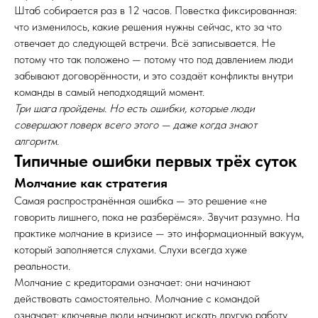
Штаб собирается раз в 12 часов. Повестка фиксированная:
что изменилось, какие решения нужны сейчас, кто за что
отвечает до следующей встречи. Всё записывается. Не
потому что так положено — потому что под давлением люди
забывают договорённости, и это создаёт конфликты внутри
команды в самый неподходящий момент.
Три шага пройдены. Но есть ошибки, которые люди
совершают поверх всего этого — даже когда знают
алгоритм.
Типичные ошибки первых трёх суток
Молчание как стратегия
Самая распространённая ошибка — это решение «не
говорить лишнего, пока не разберёмся». Звучит разумно. На
практике молчание в кризисе — это информационный вакуум,
который заполняется слухами. Слухи всегда хуже
реальности.
Молчание с кредиторами означает: они начинают
действовать самостоятельно. Молчание с командой
означает: ключевые люди начинают искать другую работу.