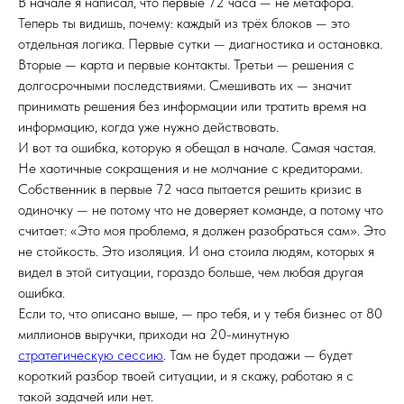
В начале я написал, что первые 72 часа — не метафора.
Теперь ты видишь, почему: каждый из трёх блоков — это
отдельная логика. Первые сутки — диагностика и остановка.
Вторые — карта и первые контакты. Третьи — решения с
долгосрочными последствиями. Смешивать их — значит
принимать решения без информации или тратить время на
информацию, когда уже нужно действовать.
И вот та ошибка, которую я обещал в начале. Самая частая.
Не хаотичные сокращения и не молчание с кредиторами.
Собственник в первые 72 часа пытается решить кризис в
одиночку — не потому что не доверяет команде, а потому что
считает: «Это моя проблема, я должен разобраться сам». Это
не стойкость. Это изоляция. И она стоила людям, которых я
видел в этой ситуации, гораздо больше, чем любая другая
ошибка.
Если то, что описано выше, — про тебя, и у тебя бизнес от 80
миллионов выручки, приходи на 20-минутную
стратегическую сессию
. Там не будет продажи — будет
короткий разбор твоей ситуации, и я скажу, работаю я с
такой задачей или нет.