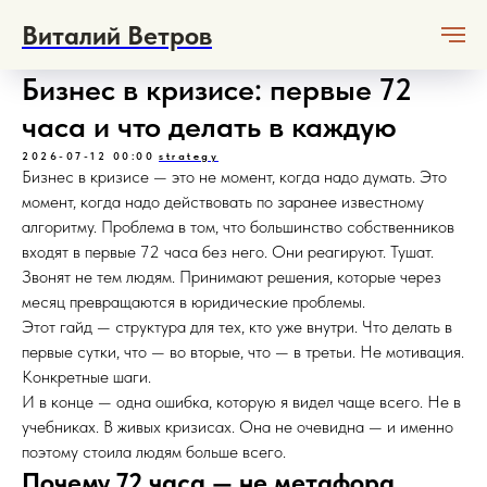
Виталий Ветров
Бизнес в кризисе: первые 72
часа и что делать в каждую
2026-07-12 00:00
strategy
Бизнес в кризисе — это не момент, когда надо думать. Это
момент, когда надо действовать по заранее известному
алгоритму. Проблема в том, что большинство собственников
входят в первые 72 часа без него. Они реагируют. Тушат.
Звонят не тем людям. Принимают решения, которые через
месяц превращаются в юридические проблемы.
Этот гайд — структура для тех, кто уже внутри. Что делать в
первые сутки, что — во вторые, что — в третьи. Не мотивация.
Конкретные шаги.
И в конце — одна ошибка, которую я видел чаще всего. Не в
учебниках. В живых кризисах. Она не очевидна — и именно
поэтому стоила людям больше всего.
Почему 72 часа — не метафора