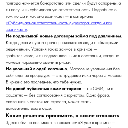
полгода начнётся банкротство, эти сделки будут оспорены, а
ты получишь субсидиарную ответственность. Подробнее о
том, когда и как она возникает — в материале
«Субсидиарная ответственность директора: когда и как
возникает»
.
Не подписывай новые договоры займа под давлением.
Когда деньги нужны срочно, появляются люди с «быстрыми
решениями». Условия таких займов в кризисе —
грабительские, и ты подписываешь их в состоянии, когда не
можешь нормально оценить риски.
Не увольняй людей хаотично.
Массовые увольнения без
соблюдения процедуры — это трудовые иски через 3 месяца.
В кризис это последнее, что тебе нужно.
Не давай публичных комментариев
— ни СМИ, ни в
соцсетях — без согласования с юристом. Одна фраза,
сказанная в состоянии стресса, может стать
доказательством в суде.
Какие решения принимать, а какие отложить
Здесь обычно возникает возражение: «Я уже в кризисе —