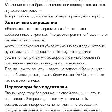
Молчание с партнёрами означает: они перестраховываются
и ужесточают условия.
Говорить нужно. Дозированно, контролируемо, но говорить.
Хаотичные сокращения
«Режем косты» — это первая мысль большинства
собственников в кризисе. Иногда это правильно. Чаще — это
рефлекс, а не стратегия.
Хаотичные сокращения убивают именно тех людей, которые
нужны для выхода из кризиса. Потому что в кризисе
увольняют по принципу «кто дороже» или «кто последний
пришёл» — а не «кто нужен для восстановления».
Прежде чем сокращать — ответь на вопрос: «Кто мне нужен
через 6 месяцев, когда мы выйдем из этого?» Сокращай тех,
кто не в этом списке.
Переговоры без подготовки
Звонок кредитору без понимания своей позиции — это не
переговоры. Это разведка в пользу противника. Ты
раскрываешь информацию, не получая ничего взамен, и
создаёшь ожидания, которые потом не можешь выполнить.