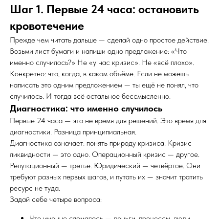
Шаг 1. Первые 24 часа: остановить
кровотечение
Прежде чем читать дальше — сделай одно простое действие.
Возьми лист бумаги и напиши одно предложение: «Что
именно случилось?» Не «у нас кризис». Не «всё плохо».
Конкретно: что, когда, в каком объёме. Если не можешь
написать это одним предложением — ты ещё не понял, что
случилось. И тогда всё остальное бессмысленно.
Диагностика: что именно случилось
Первые 24 часа — это не время для решений. Это время для
диагностики. Разница принципиальная.
Диагностика означает: понять природу кризиса. Кризис
ликвидности — это одно. Операционный кризис — другое.
Репутационный — третье. Юридический — четвёртое. Они
требуют разных первых шагов, и путать их — значит тратить
ресурс не туда.
Задай себе четыре вопроса:
Что именно сломалось — деньги, процессы, люди,