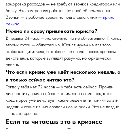
заморозка расходов — не требуют звонков кредиторам или
банку. Это внутренняя работа. Начинай её немедленно.
Звонки — в рабочее время, но подготовка к ним —
прямо
сейчас
.
Нужно ли сразу привлекать юриста?
В первые 24 часа — желательно, но не обязательно. К концу
вторых суток — обязательно. Юрист нужен не для того,
чтобы «защититься», а чтобы ты не создал новых проблем
действиями, которые выглядят разумно, но юридически
опасны.
Что если кризис уже идёт несколько недель, а
я только сейчас читаю это?
Тогда у тебя нет 72 часов — у тебя есть сейчас. Пройди
диагностику прямо сейчас: что именно сломалось, кто из
кредиторов уже действует, какие решения ты принял за эти
недели и какие из них создали новые риски. Это не поздно
— но это срочно.
Если ты читаешь это в кризисе