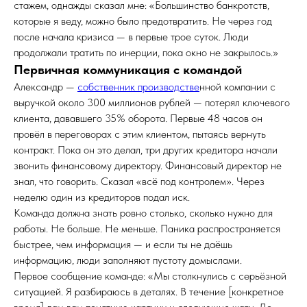
стажем, однажды сказал мне: «Большинство банкротств,
которые я веду, можно было предотвратить. Не через год
после начала кризиса — в первые трое суток. Люди
продолжали тратить по инерции, пока окно не закрылось.»
Первичная коммуникация с командой
Александр —
собственник производстве
нной компании с
выручкой около 300 миллионов рублей — потерял ключевого
клиента, дававшего 35% оборота. Первые 48 часов он
провёл в переговорах с этим клиентом, пытаясь вернуть
контракт. Пока он это делал, три других кредитора начали
звонить финансовому директору. Финансовый директор не
знал, что говорить. Сказал «всё под контролем». Через
неделю один из кредиторов подал иск.
Команда должна знать ровно столько, сколько нужно для
работы. Не больше. Не меньше. Паника распространяется
быстрее, чем информация — и если ты не даёшь
информацию, люди заполняют пустоту домыслами.
Первое сообщение команде: «Мы столкнулись с серьёзной
ситуацией. Я разбираюсь в деталях. В течение [конкретное