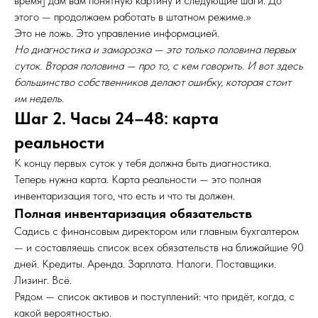
время] дам вам понятную картину и следующие шаги. До
этого — продолжаем работать в штатном режиме.»
Это не ложь. Это управление информацией.
Но диагностика и заморозка — это только половина первых
суток. Вторая половина — про то, с кем говорить. И вот здесь
большинство собственников делают ошибку, которая стоит
им недель.
Шаг 2. Часы 24–48: карта
реальности
К концу первых суток у тебя должна быть диагностика.
Теперь нужна карта. Карта реальности — это полная
инвентаризация того, что есть и что ты должен.
Полная инвентаризация обязательств
Садись с финансовым директором или главным бухгалтером
— и составляешь список всех обязательств на ближайшие 90
дней. Кредиты. Аренда. Зарплата. Налоги. Поставщики.
Лизинг. Всё.
Рядом — список активов и поступлений: что придёт, когда, с
какой вероятностью.