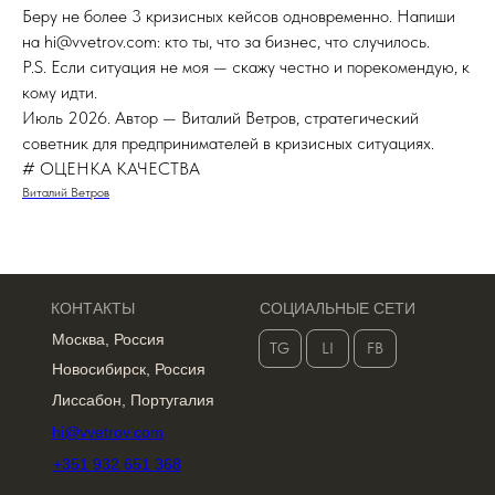
Беру не более 3 кризисных кейсов одновременно. Напиши
на hi@vvetrov.com: кто ты, что за бизнес, что случилось.
P.S. Если ситуация не моя — скажу честно и порекомендую, к
кому идти.
Июль 2026. Автор — Виталий Ветров, стратегический
советник для предпринимателей в кризисных ситуациях.
# ОЦЕНКА КАЧЕСТВА
Виталий Ветров
КОНТАКТЫ
СОЦИАЛЬНЫЕ СЕТИ
Москва, Россия
TG
LI
FB
Новосибирск, Россия
Лиссабон, Португалия
hi@vvetrov.com
+351 932 651 368