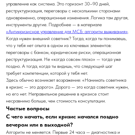
управление как система. Это горизонт 30–90 дней,
реструктуризация, переговоры с несколькими сторонами
одновременно, операционные изменения. Логика там другая,
инструменты другие. Подробнее — в материале
«Антикризисное управление для МСБ: алгоритм выживания»
.
Когда нужен внешний советник? Тогда, когда ты понимаешь,
что у тебя нет опыта в одном из ключевых элементов:
переговоры с банком, юридические риски, операционная
реструктуризация. Не «когда совсем плохо» — тогда уже
поздно. А тогда, когда ты видишь, что следующий шаг
требует компетенции, которой у тебя нет.
Здесь обычно возникает возражение: «Нанимать советника
в кризис — это дорого». Дорого — это когда советник нужен,
но его нет. Неправильное решение в кризисе стоит
несравнимо больше, чем стоимость консультации.
Частые вопросы
С чего начать, если кризис начался поздно
вечером или в выходной?
Алгоритм не меняется. Первые 24 часа — диагностика и