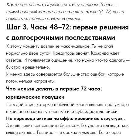
Карта составлена. Первые контакты сделаны. Теперь —
самый опасный момент всего кризиса. Часы 48–72, когда
появляется соблазн начать «решать».
Шаг 3. Часы 48–72: первые решения
с долгосрочными последствиями
К этому моменту давление максимальное. Ты не спал
нормально двое суток. Кредиторы звонят. Команда ждёт
ответов. И появляется ощущение, что нужно что-то сделать —
быстро и решительно.
Именно здесь совершается большинство ошибок, которые
потом нельзя исправить.
Что нельзя делать в первые 72 часа:
юридические ловушки
Есть действия, которые в обычной жизни выглядят разумно, а
в кризисе создают уголовные или субсидиарные риски.
Не переводи активы на аффилированные структуры.
Это выглядит как «защита бизнеса». В суде это выглядит как
вывод активов. Разница — в сроках и умысле. Если через