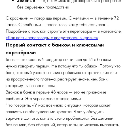
Зелёные
— те, с кем можно договориться о рассрочке
без серьёзных последствий
С красными — говоришь первым. С жёлтыми — в течение 72
часов. С зелёными — после того, как у тебя есть план.
Подробнее о том, как строить эти переговоры — в материале
«Как вести переговоры с кредиторами в кризис»
.
Первый контакт с банком и ключевыми
партнёрами
Банк — это красный кредитор почти всегда. И с банком
нужно говорить первым. Не потому что ты обязан. Потому что
банк, который узнаёт о твоих проблемах от третьих лиц или
из просроченного платежа, реагирует иначе, чем банк,
которому ты позвонил сам.
Звонок в банк в первые 48 часов — это не признание
слабости. Это управление отношениями.
Что говорить: «У нас возникла ситуация, которая может
повлиять на обслуживание кредита. Я хочу обсудить
варианты до того, как это стало проблемой.» Без деталей,
без паники, без обещаний, которые ты не можешь выполнить.