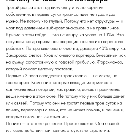
Третий раз за этот год вижу одну и ту же картину:
собственник в первые сутки кризиса идёт не туда, куда
нужно. Не потому что глупый. Потому что нет структуры — и
мозг под давлением выбирает знакомое, а не правильное.
Кризис в этом гайде — это не «выручка упала на 10%». Это
ситуация, когда привычная операционная логика перестала
работать. Потеря ключевого клиента, дающего 40% выручки.
Заморозка счетов. Уход ключевого партнёра. Внезапный иск
на сумму, сопоставимую с годовой прибылью. Форс-мажор,
который ломает цепочку поставок.
Первые 72 часа определяют траекторию — не исход, но
траекторию. Компании, которые выходят из кризиса с
минимальными потерями, как правило, делают правильные
вещи именно в этом окне. Не потому что у них больше денег
или связей. Потому что они не тратят первые трое суток на
панику, переговоры с теми, кто не может помочь, и решения,
которые потом нельзя отменить.
Паника — это тоже решение. Просто плохое. Она создаёт
иллюзию действия при полном отсутствии стратегии.