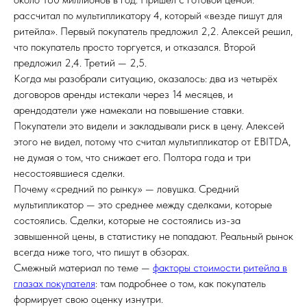
рассчитал по мультипликатору 4, который «везде пишут для
ритейла». Первый покупатель предложил 2,2. Алексей решил,
что покупатель просто торгуется, и отказался. Второй
предложил 2,4. Третий — 2,5.
Когда мы разобрали ситуацию, оказалось: два из четырёх
договоров аренды истекали через 14 месяцев, и
арендодатели уже намекали на повышение ставки.
Покупатели это видели и закладывали риск в цену. Алексей
этого не видел, потому что считал мультипликатор от EBITDA,
не думая о том, что снижает его. Полтора года и три
несостоявшиеся сделки.
Почему «средний по рынку» — ловушка. Средний
мультипликатор — это среднее между сделками, которые
состоялись. Сделки, которые не состоялись из-за
завышенной цены, в статистику не попадают. Реальный рынок
всегда ниже того, что пишут в обзорах.
Смежный материал по теме —
факторы стоимости ритейла в
глазах покупателя
: там подробнее о том, как покупатель
формирует свою оценку изнутри.