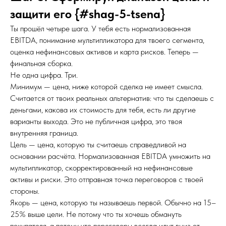
защити его {#shag-5-tsena}
Ты прошёл четыре шага. У тебя есть нормализованная
EBITDA, понимание мультипликатора для твоего сегмента,
оценка нефинансовых активов и карта рисков. Теперь —
финальная сборка.
Не одна цифра. Три.
Минимум — цена, ниже которой сделка не имеет смысла.
Считается от твоих реальных альтернатив: что ты сделаешь с
деньгами, какова их стоимость для тебя, есть ли другие
варианты выхода. Это не публичная цифра, это твоя
внутренняя граница.
Цель — цена, которую ты считаешь справедливой на
основании расчёта. Нормализованная EBITDA умножить на
мультипликатор, скорректированный на нефинансовые
активы и риски. Это отправная точка переговоров с твоей
стороны.
Якорь — цена, которую ты называешь первой. Обычно на 15–
25% выше цели. Не потому что ты хочешь обмануть
покупателя, а потому что переговоры всегда идут вниз от