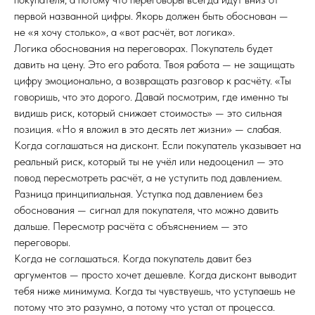
первой названной цифры. Якорь должен быть обоснован —
не «я хочу столько», а «вот расчёт, вот логика».
Логика обоснования на переговорах. Покупатель будет
давить на цену. Это его работа. Твоя работа — не защищать
цифру эмоционально, а возвращать разговор к расчёту. «Ты
говоришь, что это дорого. Давай посмотрим, где именно ты
видишь риск, который снижает стоимость» — это сильная
позиция. «Но я вложил в это десять лет жизни» — слабая.
Когда соглашаться на дисконт. Если покупатель указывает на
реальный риск, который ты не учёл или недооценил — это
повод пересмотреть расчёт, а не уступить под давлением.
Разница принципиальная. Уступка под давлением без
обоснования — сигнал для покупателя, что можно давить
дальше. Пересмотр расчёта с объяснением — это
переговоры.
Когда не соглашаться. Когда покупатель давит без
аргументов — просто хочет дешевле. Когда дисконт выводит
тебя ниже минимума. Когда ты чувствуешь, что уступаешь не
потому что это разумно, а потому что устал от процесса.