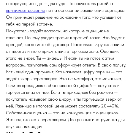
нотариуса, иногда — для суда. Но покупатель ритейла
принимает решение
не на основании заключения оценщика.
Он принимает решение на основании того, что услышит от
тебя на первой встрече.
Покупатель задаёт вопросы, на которые оценщик не
отвечает. Почему уходит трафик в третьей точке. Что будет с
арендой, когда истечёт договор. Насколько выручка зависит
от твоего личного присутствия в торговом зале. Оценщик
этого не знает. Ты — знаешь. И если ты не готов к этим
вопросам, покупатель сам сформирует ответы. В свою пользу.
Есть ещё один аргумент. Кто называет цифру первым — тот
задаёт якорь переговоров. Это не метафора, это механика.
Если ты приходишь с обоснованной цифрой — покупатель
торгуется вниз от неё. Если ты приходишь без расчёта —
покупатель называет свою цифру, и ты торгуешься вверх от
неё. Разница в итоговой цене может составлять 20–40%.
Собственная оценка — это не конкуренция с оценщиком.
Это подготовка к переговорам. Два разных инструмента для
двух разных задач.