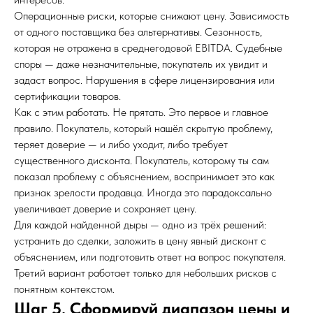
Операционные риски, которые снижают цену. Зависимость
от одного поставщика без альтернативы. Сезонность,
которая не отражена в среднегодовой EBITDA. Судебные
споры — даже незначительные, покупатель их увидит и
задаст вопрос. Нарушения в сфере лицензирования или
сертификации товаров.
Как с этим работать. Не прятать. Это первое и главное
правило. Покупатель, который нашёл скрытую проблему,
теряет доверие — и либо уходит, либо требует
существенного дисконта. Покупатель, которому ты сам
показал проблему с объяснением, воспринимает это как
признак зрелости продавца. Иногда это парадоксально
увеличивает доверие и сохраняет цену.
Для каждой найденной дыры — одно из трёх решений:
устранить до сделки, заложить в цену явный дисконт с
объяснением, или подготовить ответ на вопрос покупателя.
Третий вариант работает только для небольших рисков с
понятным контекстом.
Шаг 5. Сформируй диапазон цены и