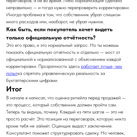
переговоров, а не во время. Либо нормализация сделана
неправильно — и тогда нужно перепроверить корректировки.
Иногда проблема в том, что собственник убрал слишком
много расходов или, наоборот, не убрал нужное.
Как быть, если покупатель хочет видеть
только официальную отчётность?
Это его право, и это нормальный запрос. Но ты можешь
показать официальную отчётность и отдельно — мост от
официальной к нормализованной с объяснением каждой
корректировки. Прозрачность здесь
работает лучше, чем
попыт
ка спрятать управленческую реальность за
бухгалтерскими цифрами.
Итог
В начале я написал, что оценка ритейла перед продажей —
это процесс, который собственник должен пройти сам.
Теперь ты видишь, почему. Каждый из пяти шагов — это не
просто расчёт. Это позиция на переговорах, которую никто
кроме тебя не займёт. Оценщик выдаст заключение.
Консультант поможет структурировать сделку. Но человек,