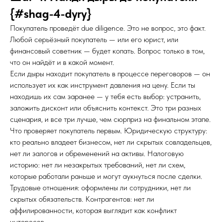
{#shag-4-dyry}
Покупатель проведёт due diligence. Это не вопрос, это факт.
Любой серьёзный покупатель — или его юрист, или
финансовый советник — будет копать. Вопрос только в том,
что он найдёт и в какой момент.
Если дыры находит покупатель в процессе переговоров — он
использует их как инструмент давления на цену. Если ты
находишь их сам заранее — у тебя есть выбор: устранить,
заложить дисконт или объяснить контекст. Это три разных
сценария, и все три лучше, чем сюрприз на финальном этапе.
Что проверяет покупатель первым. Юридическую структуру:
кто реально владеет бизнесом, нет ли скрытых совладельцев,
нет ли залогов и обременений на активы. Налоговую
историю: нет ли незакрытых требований, нет ли схем,
которые работали раньше и могут аукнуться после сделки.
Трудовые отношения: оформлены ли сотрудники, нет ли
скрытых обязательств. Контрагентов: нет ли
аффилированности, которая выглядит как конфликт
интересов.