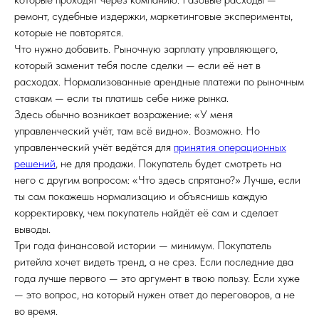
ремонт, судебные издержки, маркетинговые эксперименты,
которые не повторятся.
Что нужно добавить. Рыночную зарплату управляющего,
который заменит тебя после сделки — если её нет в
расходах. Нормализованные арендные платежи по рыночным
ставкам — если ты платишь себе ниже рынка.
Здесь обычно возникает возражение: «У меня
управленческий учёт, там всё видно». Возможно. Но
управленческий учёт ведётся для
принятия операционных
решений
, не для продажи. Покупатель будет смотреть на
него с другим вопросом: «Что здесь спрятано?» Лучше, если
ты сам покажешь нормализацию и объяснишь каждую
корректировку, чем покупатель найдёт её сам и сделает
выводы.
Три года финансовой истории — минимум. Покупатель
ритейла хочет видеть тренд, а не срез. Если последние два
года лучше первого — это аргумент в твою пользу. Если хуже
— это вопрос, на который нужен ответ до переговоров, а не
во время.