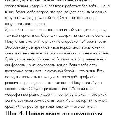
управляющий, который знает всё и работает без тебя — цена
выше. Задай себе вопрос: что произойдёт, если ты уйдёшь в
отпуск на месяц прямо сейчас? Ответ на этот вопрос
покупатель тоже задаст.
Здесь обычно возникает возражение: «Я уже делал оценку,
там всё нормально». Оценщик смотрит на активы по балансу.
Покупатель смотрит на риски по операционной реальности.
Это разные углы зрения, и «всё нормально» в заключении
оценщика не означает «всё нормально» в голове покупателя.
Бренд и лояльность клиентов. В ритейле это сложнее всего
оцифровать, но игнорировать нельзя. Если у тебя есть
программа лояльности с активной базой — это актив. Если
есть узнаваемость в локации, которая даёт трафик без
рекламных расходов — это тоже актив. Покупатель будет
спрашивать: «Откуда приходят клиенты?» Если ответ
«сарафанное радио и моё личное присутствие» — это риск.
Если ответ «программа лояльности, 40% повторных покупок,
средний чек растёт три года подряд» — это аргумент.
Шаг 4. Найди дыры до покупателя