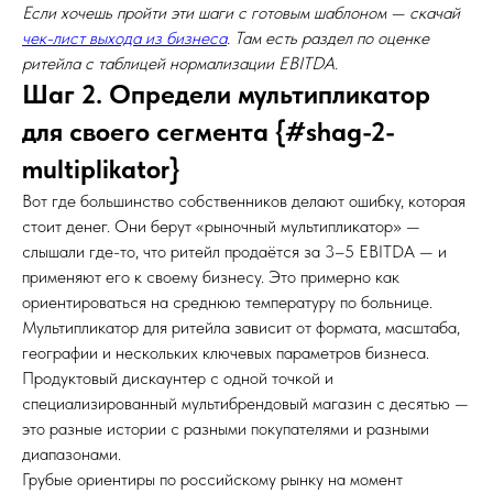
Если хочешь пройти эти шаги с готовым шаблоном — скачай
чек-лист выхода из бизнеса
. Там есть раздел по оценке
ритейла с таблицей нормализации EBITDA.
Шаг 2. Определи мультипликатор
для своего сегмента {#shag-2-
multiplikator}
Вот где большинство собственников делают ошибку, которая
стоит денег. Они берут «рыночный мультипликатор» —
слышали где-то, что ритейл продаётся за 3–5 EBITDA — и
применяют его к своему бизнесу. Это примерно как
ориентироваться на среднюю температуру по больнице.
Мультипликатор для ритейла зависит от формата, масштаба,
географии и нескольких ключевых параметров бизнеса.
Продуктовый дискаунтер с одной точкой и
специализированный мультибрендовый магазин с десятью —
это разные истории с разными покупателями и разными
диапазонами.
Грубые ориентиры по российскому рынку на момент