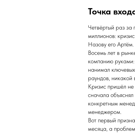
Точка вход
Четвёртый раз за 
миллионов: кризис 
Назову его Артём.
Восемь лет в рынк
компанию руками: 
нанимал ключевых 
раундов, никакой 
Кризис пришёл не 
сначала объяснял 
конкретным менед
менеджером.
Вот первый призна
месяца, а проблем