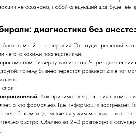
еакция не осознана, любой следующий шаг будет её 
бирали: диагностика без анесте
работа со мной — не терапия. Это аудит решений: что
ии чего, с какими последствиями.
просом «помоги вернуть клиента». Через две сессии с
другой: почему бизнес перестал развиваться в тот мо
мально.
 слоя.
операционный.
Как принимаются решения в компани
ляет, а кто формально. Где информация застревает. Г
нает об этом, и где является узким местом — и не зна
ительно быстро. Обычно за 2–3 разговора с фаундер
е.