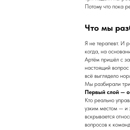
Потому что пока р
Что мы раз
Я не терапевт. И 
когда, на основан
Артём пришёл с за
настоящий вопрос 
всё выглядело нор
Мы разбирали три
Первый слой — 
Кто реально управ
узким местом — и з
вскрывается относ
вопросов к команд