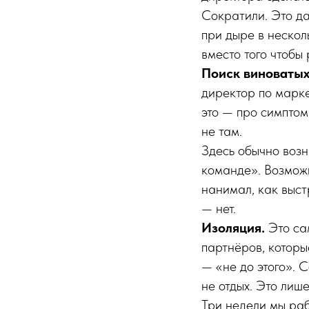
Сократили. Это д
при дыре в нескол
вместо того чтобы 
Поиск виноватых
директор по марке
это — про симптом
не там.
Здесь обычно возн
команде». Возможн
нанимал, как выст
— нет.
Изоляция.
Это сам
партнёров, которы
— «не до этого». 
не отдых. Это лиш
Три недели мы раб