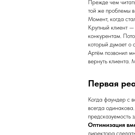
Прежде чем читать
той же проблемы в
Момент, когда ста
Крупный клиент — 
конкурентам. Пото
который думает о 
Артём позвонил мн
вернуть клиента. 
Первая реа
Когда фаундер с в
всегда одинакова.
предсказуемость 
Оптимизация вме
директора сделать