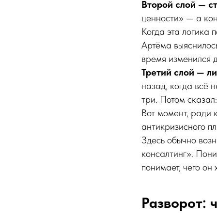
Второй слой — с
ценности» — а конк
Когда эта логика 
Артёма выяснилось
время изменился д
Третий слой — л
назад, когда всё 
три. Потом сказал:
Вот момент, ради 
антикризисного пл
Здесь обычно возн
консалтинг». Пони
понимает, чего он
Разворот: 