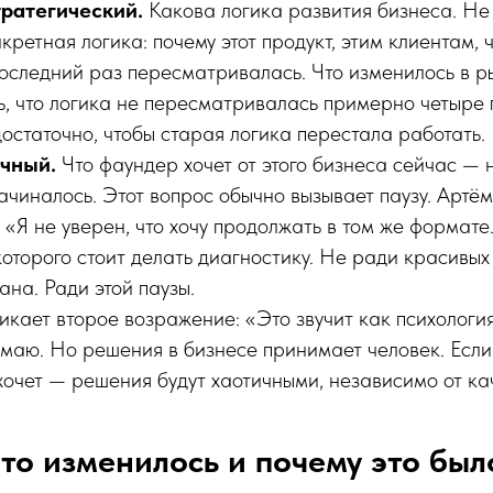
тратегический.
Какова логика развития бизнеса. Не
ретная логика: почему этот продукт, этим клиентам, ч
последний раз пересматривалась. Что изменилось в ры
, что логика не пересматривалась примерно четыре г
остаточно, чтобы старая логика перестала работать.
ичный.
Что фаундер хочет от этого бизнеса сейчас — 
начиналось. Этот вопрос обычно вызывает паузу. Артё
 «Я не уверен, что хочу продолжать в том же формате
которого стоит делать диагностику. Не ради красивых
ана. Ради этой паузы.
икает второе возражение: «Это звучит как психология
маю. Но решения в бизнесе принимает человек. Если
 хочет — решения будут хаотичными, независимо от ка
что изменилось и почему это был