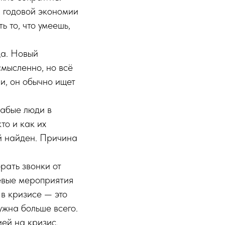
 годовой экономии
 то, что умеешь,
да. Новый
смысленно, но всё
и, он обычно ищет
лабые люди в
то и как их
ый найден. Причина
рать звонки от
левые мероприятия
 в кризисе — это
ужна больше всего.
ией на кризис.