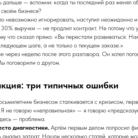
 дальше — вспомни: когда ты последний раз менял о
 своём бизнесе?
ло невозможно игнорировать, наступил неожиданно и
30% выручки — не продлил контракт. Не потому что 
му что сказал прямо: «Вы перестали развиваться. На
следующем шаге, а не только о текущем заказе.»
е через неделю после этого разговора. Он хотел погов
Мы поговорили о другом.
кция: три типичных ошибки
осьмилетним бизнесом сталкивается с кризисом, пер
 Я не говорю «неправильная» — я говорю «предсказу
здесь — проблема.
сто диагностики.
Артём первым делом попросил фи
 анализ затрат. Нашли несколько статей, которые мо